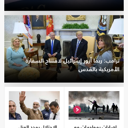
ترامب: ربما أزور إسرائيل لافتتاح السفارة
الأمريكية بالقدس
إصابات بمواجهات مع
الاحتلال يمدد العزل