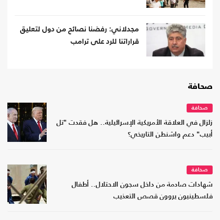
مجدلاني: رفضنا نصائح من دول لتعليق
قراراتنا للرد على ترامب
صحافة
صحافة
زلزال في العلاقة الأمريكية الإسرائيلية.. هل فقدت "تل
أبيب" دعم واشنطن التاريخي؟
صحافة
شهادات صادمة من داخل سجون الاحتلال.. أطفال
فلسطينيون يروون قصص التعذيب