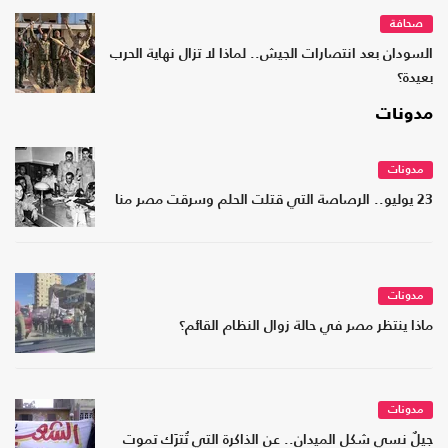
صحافة
السودان بعد انتصارات الجيش.. لماذا لا تزال نهاية الحرب
بعيدة؟
مدونات
مدونات
23 يوليو.. الرصاصة التي قتلت الحلم وسرقت مصر منا
مدونات
ماذا ينتظر مصر في حالة زوال النظام القائم؟
مدونات
جيلٌ نسي شكل الميدان.. عن الذاكرة التي تُترَك تموت