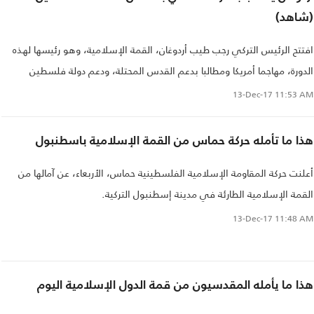
(شاهد)
افتتح الرئيس التركي رجب طيب أردوغان، القمة الإسلامية، وهو رئيسها لهذه
الدورة، مهاجما أمريكا ومطالبا بدعم القدس المحتلة، ودعم دولة فلسطين
وعاصمتها القدس..
13-Dec-17
11:53 AM
هذا ما تأمله حركة حماس من القمة الإسلامية باسطنبول
أعلنت حركة المقاومة الإسلامية الفلسطينية حماس، الأربعاء، عن آمالها من
القمة الإسلامية الطارئة في مدينة إسطنبول التركية.
13-Dec-17
11:48 AM
هذا ما يأمله المقدسيون من قمة الدول الإسلامية اليوم