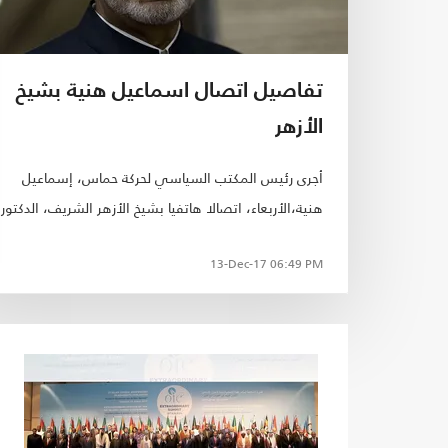
تفاصيل اتصال اسماعيل هنية بشيخ
الأزهر
أجرى رئيس المكتب السياسي لحركة حماس، إسماعيل
هنية،الأربعاء، اتصالا هاتفيا بشيخ الأزهر الشريف، الدكتور
أحمد أعرب خلاله هنية عن تقدير الحركة الأزهر وشيخه وجمي
13-Dec-17
06:49 PM
علماء الأزهر الشريف.