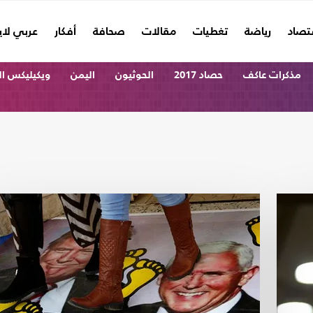
تصاد
رياضة
تغطيات
مقالات
صحافة
أفكار
عربي لا
مذكرات عاكف
حصاد 2017
الحوثيون
اليمن
ويكيليكس ا