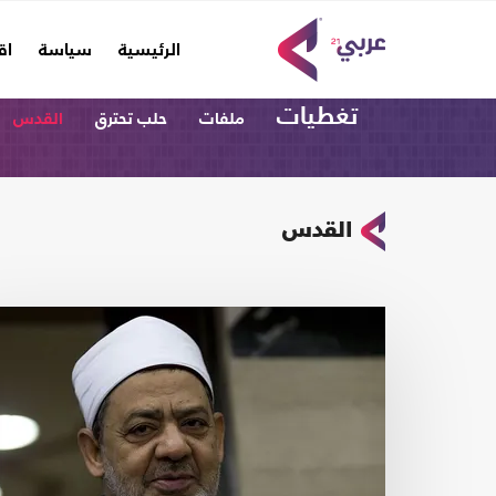
(current)
الرئيسية
سياسة
اق
تغطيات
ملفات
حلب تحترق
القدس
القدس