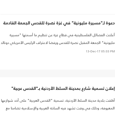
دعوة لـ"مسيرة مليونية" في غزة نصرة للقدس الجمعة القادمة
أعلنت الفصائل الفلسطينية في قطاع غزة عن تنظيم ما أسمتها "مسيرة
مليونية" الجمعة المقبل نصرة للقدس ورفضا لاعتراف الرئيس الأمريكي دونالد
ترامب بالمدينة المحتلة "عاصمة لإسرائيل".
13-Dec-17
05:03 PM
إعلان تسمية شارع بمدينة السلط الأردنية بـ"القدس عربية"
أطقت بلدية مدينة السلط الأردنية، تسمية "القدس العربية" على أحد شوارعها
المعروفة، وذلك في وقت تشهد فيه الساحة العربية والإسلامية تضامنا مع