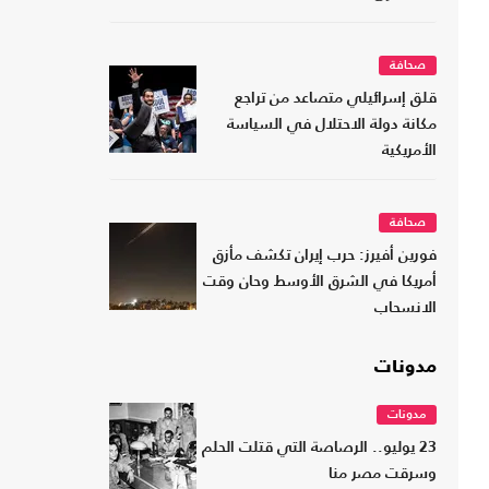
صحافة
قلق إسرائيلي متصاعد من تراجع
مكانة دولة الاحتلال في السياسة
الأمريكية
صحافة
فورين أفيرز: حرب إيران تكشف مأزق
أمريكا في الشرق الأوسط وحان وقت
الانسحاب
مدونات
مدونات
23 يوليو.. الرصاصة التي قتلت الحلم
وسرقت مصر منا