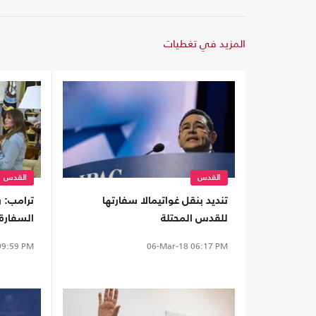
المزيد في تغطيات
القدس
القدس
تنديد بنقل غواتيمالا سفارتها
ترامب: ر
للقدس المحتلة
السفارة 
9:59 PM
06-Mar-18
06:17 PM