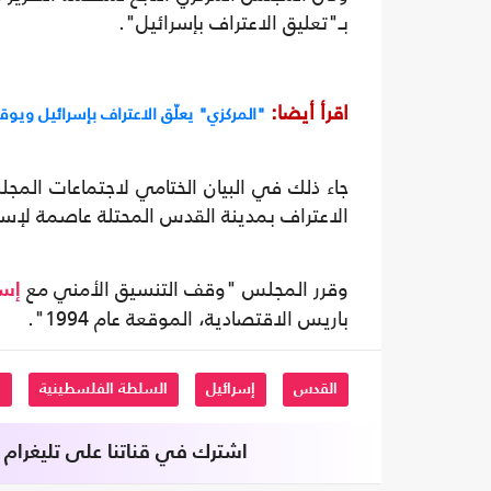
بـ"تعليق الاعتراف بإسرائيل".
اقرأ أيضا:
"المركزي" يعلّق الاعتراف بإسرائيل ويو
جاء ذلك في البيان الختامي لاجتماعات المجل
الاعتراف بمدينة القدس المحتلة عاصمة لإسر
وقرر المجلس "وقف التنسيق الأمني مع
إسر
باريس الاقتصادية، الموقعة عام 1994".
القدس
إسرائيل
السلطة الفلسطينية
ا
اشترك في قناتنا على تليغرام