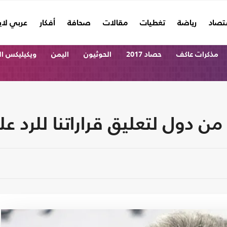
تصاد
رياضة
تغطيات
مقالات
صحافة
أفكار
عربي لا
مذكرات عاكف
حصاد 2017
الحوثيون
اليمن
ويكيليكس ا
ن دول لتعليق قراراتنا للرد ع