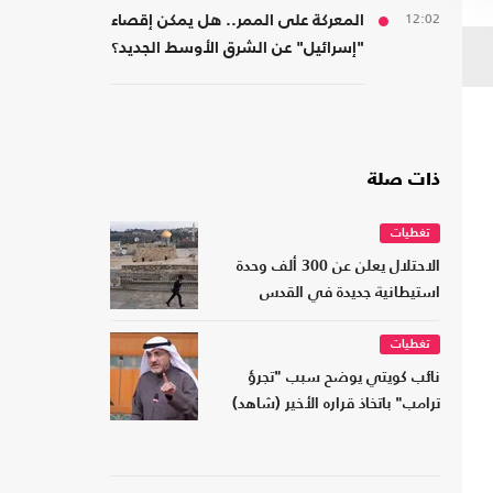
12:02
المعركة على الممر.. هل يمكن إقصاء
"إسرائيل" عن الشرق الأوسط الجديد؟
ذات صلة
تغطيات
الاحتلال يعلن عن 300 ألف وحدة
استيطانية جديدة في القدس
تغطيات
نائب كويتي يوضح سبب "تجرؤ
ترامب" باتخاذ قراره الأخير (شاهد)