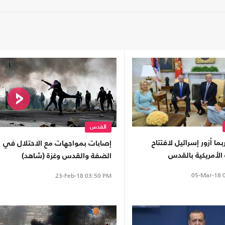
القدس
بما أزور إسرائيل لافتتاح
إصابات بمواجهات مع الاحتلال في
الأمريكية بالقدس
الضفة والقدس وغزة (شاهد)
05-Mar-18
0
23-Feb-18
03:50 PM