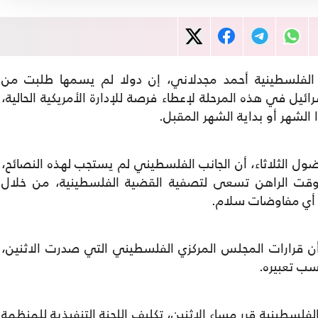
ر الفلسطينية أحمد مجدلاني، إن دولا لم يسمها طلبت من
يل في هذه المرحلة لإعطاء فرصة للإدارة الأمريكية الحالية،
الشهر أو بداية الشهر المقبل.
ضول الثلاثاء، أن الجانب الفلسطيني لم يستجب لهذه النصائح،
وقت الراهن تسعى لتصفية القضية الفلسطينية، من خلال
 أي مفاوضات سلام.
 أن قرارات المجلس المركزي الفلسطيني التي صدرت الاثنين،
ب تعبيره.
لفلسطينية قرر مساء الاثنين، تكليف اللجنة التنفيذية للمنظمة