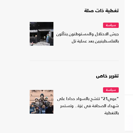
تغطية ذات صلة
سياسة
جيش الاحتلال والمستوطنون ينكّلون
بالفلسطينيين بعد عملية تل
تقرير خاص
سياسة
"عربي21" تتشح بالسواد حدادا على
شهداء الصحافة في غزة.. وتستمر
بالتغطية