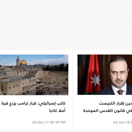
دين إقرار الكنيست
كاتب إسرائيلي: قرار ترامب يزرع فينا
يلي قانون القدس الموحدة
أملا كاذبا
02-Jan-18
0
24-Dec-17
08:38 PM