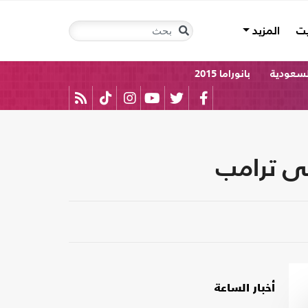
يت
المزيد
لسعودية
بانوراما 2015
لى ترامب
أخبار الساعة