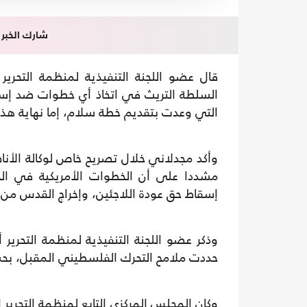
شارك الخبر
قال عضو اللجنة التنفيذية لمنظمة التحري
السلطة التريث في اتخاذ أي خطوات ضد إسرائ
التي وعدت بتقديم خطة سلام، إما نهاية هذا 
وأكد مجدلاني خلال تصريح خاص لوكالة الأنا
مشددا على أن الخطوات الأمريكية في ال
إسقاط حق عودة اللاجئين، وإخراج القدس من
وذكر عضو اللجنة التنفيذية لمنظمة التحرير
حددت ملامح التحرك الفلسطيني المقبل، بحس
وكان المجلس المركزي التابع لمنظمة التحرير ا