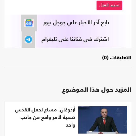
تمديد العزل
تابع آخر الأخبار على جوجل نيوز
اشترك في قناتنا على تليغرام
التعليقات (0)
المزيد حول هذا الموضوع
أردوغان: مساع لجعل القدس
ضحية لأمر واقع من جانب
واحد