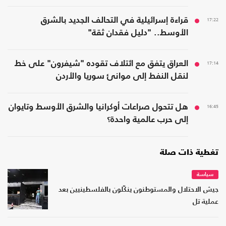
17:22
قراءة إسرائيلية في التحالف الجديد بالشرق
الأوسط.. "دليل فقدان ثقة"
17:14
العراق يتفق مع ائتلاف تقوده "شيفرون" على خط
لنقل النفط إلى موانئ سوريا والأردن
16:45
هل تتحول صراعات أوكرانيا والشرق الأوسط وتايوان
إلى حرب عالمية واحدة؟
تغطية ذات صلة
سياسة
جيش الاحتلال والمستوطنون ينكّلون بالفلسطينيين بعد
عملية تل