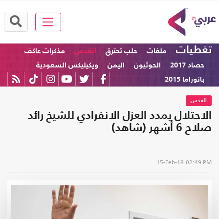
تغطيات
ملفات
حلب تحترق
القدس
مذكرات عاكف
حصاد 2017
الحوثيون
اليمن
ويكيليكس السعودية
بانوراما 2015
القدس
الاحتلال يمدد العزل الانفرادي للشيخ رائد
صلاح 6 أشهر (شاهد)
15-Feb-18
02:49 PM