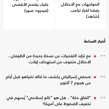
المواجهات مع الاحتلال
غليك يقتحم الأقصى
رفضا لقرار ترامب
(فيديو+ صور)
(شاهد)
أخبار الساعة
20:19
مع تزايد التقديرات عن نسخة جديدة من الطوفان..
الاحتلال متخوف من استهداف إيلات
19:58
صحفي إسرائيلي يكشف ما قاله نتنياهو قبل أيام
من هجوم 7 أكتوبر
17:26
"اتفاق مكة".. هل هو "ناتو إسلامي" يُسهم في
تخفيف الضغوط على أمريكا؟