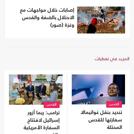
إصابات خلال مواجهات مع
الاحتلال بالضفة والقدس
وغزة (صور)
المزيد في تغطيات
القدس
القدس
تنديد بنقل غواتيمالا
ترامب: ربما أزور
سفارتها للقدس
إسرائيل لافتتاح
المحتلة
السفارة الأمريكية