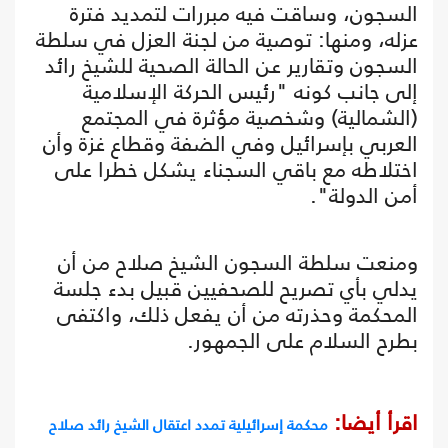
السجون، وساقت فيه مبررات لتمديد فترة
عزله، ومنها: توصية من لجنة العزل في سلطة
السجون وتقارير عن الحالة الصحية للشيخ رائد
إلى جانب كونه "رئيس الحركة الإسلامية
(الشمالية) وشخصية مؤثرة في المجتمع
العربي بإسرائيل وفي الضفة وقطاع غزة وأن
اختلاطه مع باقي السجناء يشكل خطرا على
أمن الدولة".
ومنعت سلطة السجون الشيخ صلاح من أن
يدلي بأي تصريح للصحفيين قبيل بدء جلسة
المحكمة وحذرته من أن يفعل ذلك، واكتفى
بطرح السلام على الجمهور.
اقرأ أيضا:
محكمة إسرائيلية تمدد اعتقال الشيخ رائد صلاح