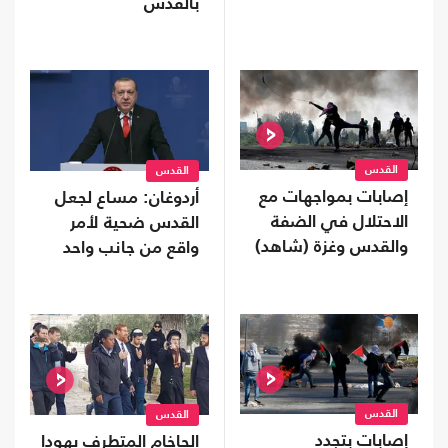
بالقدس
القدس
القدس
إصابات بمواجهات مع
أردوغان: مساع لجعل
الاحتلال في الضفة
القدس ضحية لأمر
والقدس وغزة (شاهد)
واقع من جانب واحد
القدس
القدس
إصابات بتجدد
الحاخام المتطرف يهودا