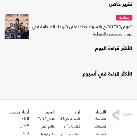
تقرير خاص
سياسة
"عربي21" تتشح بالسواد حدادا على شهداء الصحافة في
غزة.. وتستمر بالتغطية
الأكثر قراءة اليوم
الأكثر قراءة في أسبوع
الأخبار
آراء
المزيد
أخبار حسب
سياسة
كتاب عربي21
عربي21 TV
البلد
العراق
تغطيات
قضايا وآراء
عالم الفن
ليبيا
اقتصاد
مقالات مختارة
تكنولوجيا