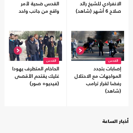
الانفرادي للشيخ رائد
القدس ضحية لأمر
صلاح 6 أشهر (شاهد)
واقع من جانب واحد
القدس
القدس
إصابات بتجدد
الحاخام المتطرف يهودا
المواجهات مع الاحتلال
غليك يقتحم الأقصى
رفضا لقرار ترامب
(فيديو+ صور)
(شاهد)
أخبار الساعة