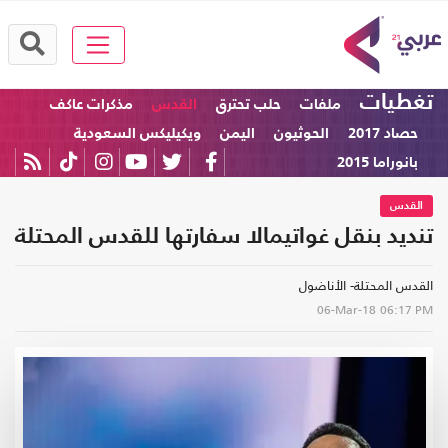
تغطيات
ملفات
حلب تحترق
القدس
مذكرات عاكف
حصاد 2017
الحوثيون
اليمن
ويكيليكس السعودية
بانوراما 2015
القدس
تنديد بنقل غواتيمالا سفارتها للقدس المحتلة
القدس المحتلة- الأناضول
06-Mar-18
06:17 PM