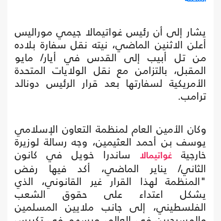
يشار إلى أن رئيس غواتيمالا جيمي موراليس
أعلن الاثنين الماضي، نيته نقل سفارة بلاده
من تل أبيب إلى القدس في أيار/ مايو
المقبل، بالتزامن مع نقل الولايات المتحدة
الأمريكية لسفارتها بعد قرار الرئيس دونالد
ترامب.
وكان الأمين العام لمنظمة التعاون الإسلامي
يوسف بن أحمد العثيمين، وجه رسالة لوزيرة
خارجية
ساندرا خويل في كانون
غواتيمالا
الثاني/ يناير الماضي، أكد فيها رفض
"المنظمة لهذا القرار غير القانوني، الذي
يشكل اعتداء على حقوق الشعب
الفلسطيني، إلى جانب ملايين المسلمين
والمسيحيين في العالم، ويسهم في تكريس