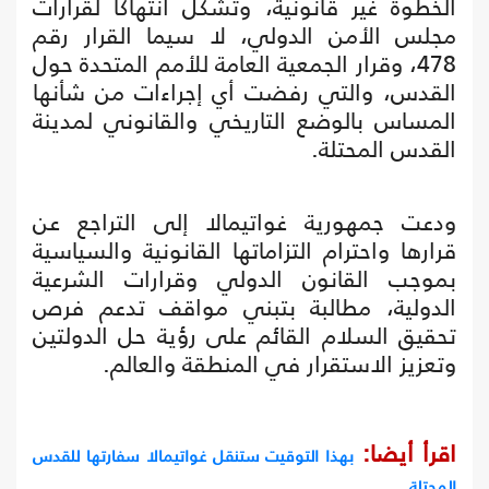
الخطوة غير قانونية، وتشكل انتهاكا لقرارات
مجلس الأمن الدولي، لا سيما القرار رقم
478، وقرار الجمعية العامة للأمم المتحدة حول
القدس، والتي رفضت أي إجراءات من شأنها
المساس بالوضع التاريخي والقانوني لمدينة
القدس المحتلة.
ودعت جمهورية غواتيمالا إلى التراجع عن
قرارها واحترام التزاماتها القانونية والسياسية
بموجب القانون الدولي وقرارات الشرعية
الدولية، مطالبة بتبني مواقف تدعم فرص
تحقيق السلام القائم على رؤية حل الدولتين
وتعزيز الاستقرار في المنطقة والعالم.
اقرأ أيضا:
بهذا التوقيت ستنقل غواتيمالا سفارتها للقدس
المحتلة