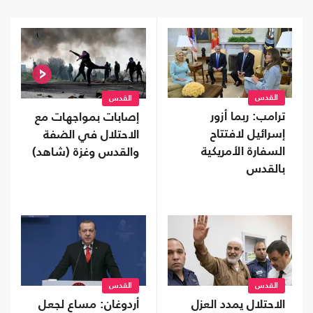
القدس
القدس
ترامب: ربما أزور
إصابات بمواجهات مع
إسرائيل لافتتاح
الاحتلال في الضفة
السفارة الأمريكية
والقدس وغزة (شاهد)
بالقدس
القدس
القدس
الاحتلال يمدد العزل
أردوغان: مساع لجعل