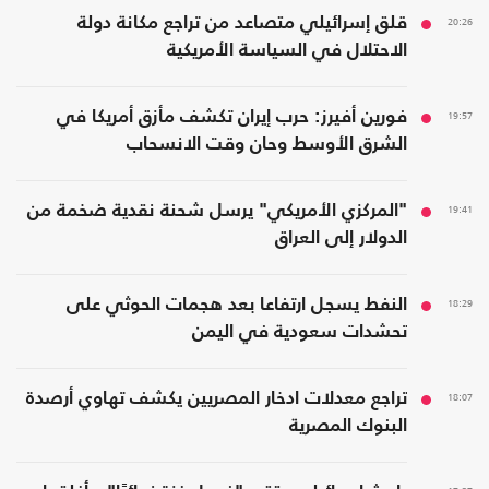
20:26
قلق إسرائيلي متصاعد من تراجع مكانة دولة
الاحتلال في السياسة الأمريكية
19:57
فورين أفيرز: حرب إيران تكشف مأزق أمريكا في
الشرق الأوسط وحان وقت الانسحاب
19:41
"المركزي الأمريكي" يرسل شحنة نقدية ضخمة من
الدولار إلى العراق
18:29
النفط يسجل ارتفاعا بعد هجمات الحوثي على
تحشدات سعودية في اليمن
18:07
تراجع معدلات ادخار المصريين يكشف تهاوي أرصدة
البنوك المصرية