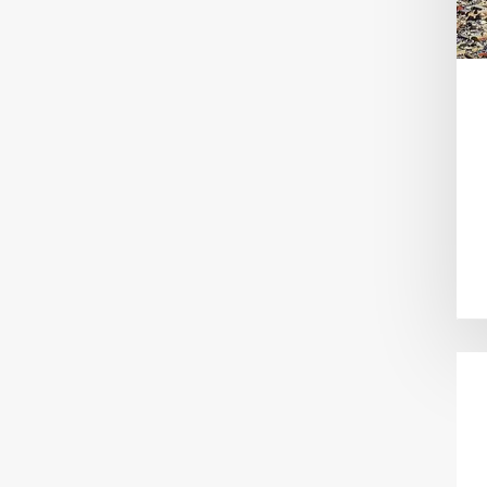
افقة 80