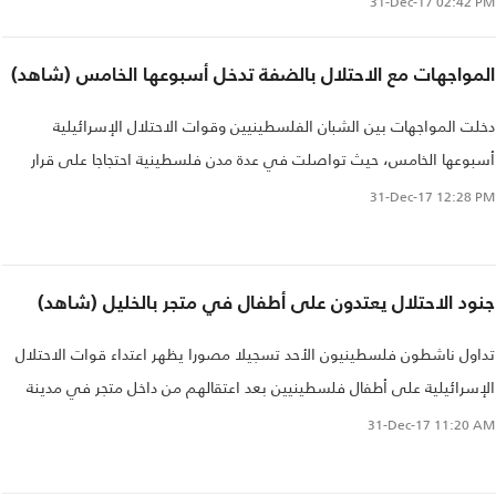
31-Dec-17
02:42 PM
المواجهات مع الاحتلال بالضفة تدخل أسبوعها الخامس (شاهد)
دخلت المواجهات بين الشبان الفلسطينيين وقوات الاحتلال الإسرائيلية
أسبوعها الخامس، حيث تواصلت في عدة مدن فلسطينية احتجاجا على قرار
الرئيس
31-Dec-17
12:28 PM
جنود الاحتلال يعتدون على أطفال في متجر بالخليل (شاهد)
تداول ناشطون فلسطينيون الأحد تسجيلا مصورا يظهر اعتداء قوات الاحتلال
الإسرائيلية على أطفال فلسطينيين بعد اعتقالهم من داخل متجر في مدينة
الخليل المحتلة قبل أيام..
31-Dec-17
11:20 AM