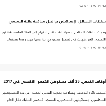
02-Jan-18
07:54 PM
سلطات الاحتلال الإسرائيلي تواصل محاكمة عائلة التميمي
وجهت سلطات الاحتلال الإسرائيلية الاثنين الاتهام إلى الفتاة الفلسطينية نور
التميمي التي ظهرت في تسجيل فيديو مع ابنة عمها عهد، وهما يصفعان
جنديين إسرائيليين اقتحما منزلهما في قرية بالضفة الغربية المحتلة..
01-Jan-18
02:55 PM
أوقاف القدس: 25 ألف مستوطن اقتحموا الأقصى في 2017
كشفت دائرة الأوقاف الإسلامية بمدينة القدس المحتلة، عن عدد المستوطنين
المتطرفين الإسرائيليين المقتحمين، للمسجد الأقصى المبارك خلال العام