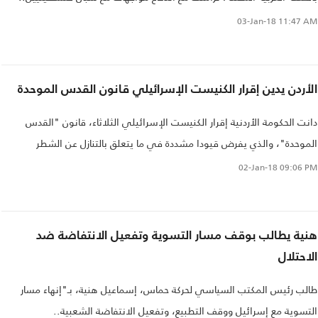
03-Jan-18
11:47 AM
الأردن يدين إقرار الكنيست الإسرائيلي قانون القدس الموحدة
دانت الحكومة الأردنية إقرار الكنيست الإسرائيلي الثلاثاء، قانون "القدس
الموحدة"، والذي يفرض قيودا مشددة في ما يتعلق بالتنازل عن الشطر
الشرقي للمدينة المحتلة، أو أي أجزاء أخرى من مدينة القدس للفلسطينيين في
02-Jan-18
09:06 PM
أي مفاوضات مقبلة..
هنية يطالب بوقف مسار التسوية وتفعيل الانتفاضة ضد
الاحتلال
طالب رئيس المكتب السياسي لحركة حماس، إسماعيل هنية، بـ"إنهاء مسار
التسوية مع إسرائيل ووقف التطبيع، وتفعيل الانتفاضة الشعبية..