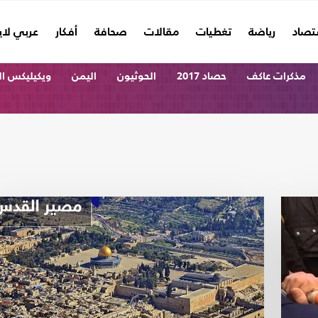
تصاد
رياضة
تغطيات
مقالات
صحافة
أفكار
عربي لا
مذكرات عاكف
حصاد 2017
الحوثيون
اليمن
ويكيليكس ا