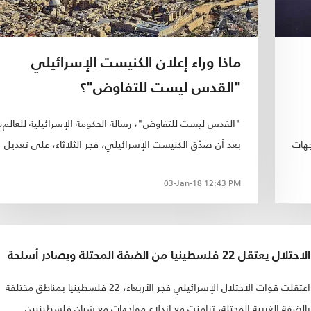
ماذا وراء إعلان الكنيست الإسرائيلي
"القدس ليست للتفاوض"؟
"القدس ليست للتفاوض"، رسالة الحكومة الإسرائيلية للعالم،
هات
بعد أن صدّق الكنيست الإسرائيلي، فجر الثلاثاء، على تعديل
.
قانون "القدس الموحدة"، الذي يمنع أي تغيير على حدود
03-Jan-18
12:43 PM
القدس، أو مساحات المدينة أو نفوذها الإدارية إلا بمو
من أصل 120 عضوا..
الاحتلال يعتقل 22 فلسطينيا من الضفة المحتلة ويصادر أسلحة
اعتقلت قوات الاحتلال الإسرائيلي فجر الأربعاء، 22 فلسطينيا بمناطق مختلفة
بالضفة الغربية المحتلة، تزامنت مع اندلاع مواجهات مع شبان فلسطينيين..