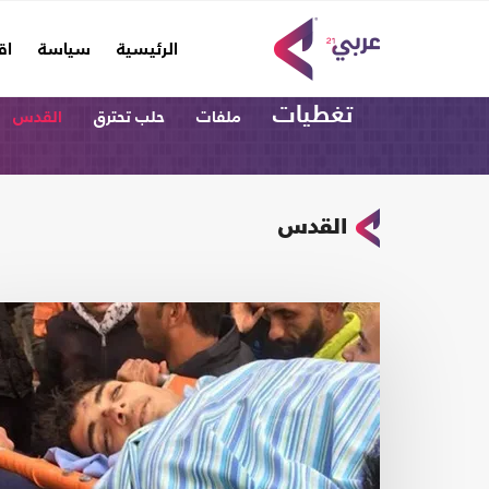
(current)
الرئيسية
سياسة
اق
تغطيات
ملفات
حلب تحترق
القدس
القدس