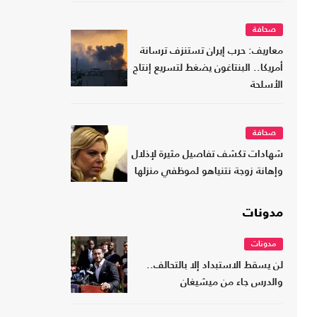
صحافة
معاريف: حرب إيران تستنزف ترسانة
أمريكا.. البنتاغون يضغط لتسريع إنتاج
الأسلحة
صحافة
شهادات تكشف تفاصيل مثيرة لإذلال
وإهانة زوجة نتنياهو لموظفي منزلها
مدونات
مدونات
لن يسقط الاستبداد إلا بالتحالف..
والدرس جاء من ميشيغان