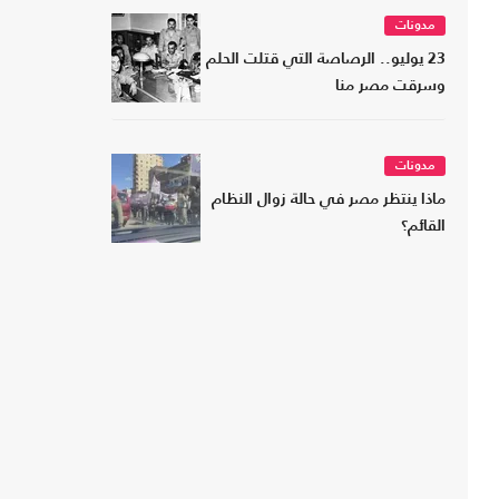
مدونات
23 يوليو.. الرصاصة التي قتلت الحلم
وسرقت مصر منا
مدونات
ماذا ينتظر مصر في حالة زوال النظام
القائم؟