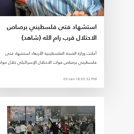
استشهاد فتى فلسطيني برصاص
الاحتلال قرب رام الله (شاهد)
أعلنت وزارة الصحة الفلسطينية الأربعاء استشهاد فتى
فلسطيني برصاص قوات الاحتلال الإسرائيلي خلال مواج
بقرية دير نظام غربي رام الله وسط الضفة الغربية المحتلة
03-Jan-18
03:32 PM