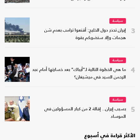
سياسة
3
إيران تحذر دول الخليج: أقنعوا ترامب بعدم شن
هجمات وإلا سنضربكم بقوة
سياسة
4
ما هي الخطوة التالية لـ"أيباك" بعد خسارتها أمام عبد
الرحمن السيد في ميشيغان؟
سياسة
5
بسبب إيران.. إقالة 2 من كبار المسؤولين في
الموساد
الأكثر قراءة في أسبوع