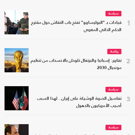
سياسة
1
قيادات بـ "البوليساريو" تفتح باب النقاش حول مقترح
الحكم الذاتي المغربي
رياضة
2
تقارير: إسبانيا والبرتغال تلوحان بالانسحاب من تنظيم
مونديال 2030
سياسة
3
تفاصيل الضربة الوشيكة على إيران.. لهذا السبب
أصيب الأمريكيون بالذهول
سياسة