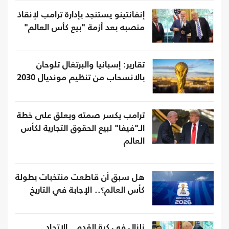
إنفانتينو يستنجد بإدارة ترامب لإنقاذ
منصبه بعد أزمة "بيع كأس العالم"
تقارير: إسبانيا والبرتغال تلوحان
بالانسحاب من تنظيم مونديال 2030
ترامب يكسر صمته ويعلق على خطة
الـ"فيفا" لبيع الحقوق التجارية لكأس
العالم
هل سبق أن قاطعت منتخبات بطولة
كأس العالم؟.. الإجابة في التاريخ
زلزال في كرة القدم.. الاتحاد