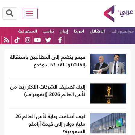
مواضيع رائجة
الاحتلال
امريكا
إيران
ترامب
السعودية
الولايات المتحدة
فيغو ينضم إلى المطالبين باستقالة
إنفانتينو: لقد كذب وخدع
إليك تصنيف الشركات الأكثر ربحا من
كأس العالم 2026 (إنفوغراف)
كيف أضافت رعاية كأس العالم 26
مليار دولار إلى قيمة أرامكو
السعودية؟