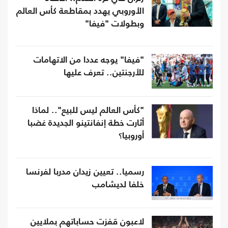
الأوروبي يهدد بمقاطعة كأس العالم
وبطولات "فيفا"
"فيفا" يوجه عددا من الاتهامات
للأرجنتين.. تعرف عليها
"كأس العالم ليس للبيع".. لماذا
أثارت خطة إنفانتينو الجديدة غضبا
أوروبيا؟
رسميا.. تعيين زيدان مدربا لفرنسا
خلفا لديشامب
لاعبون قفزت حساباتهم بملايين