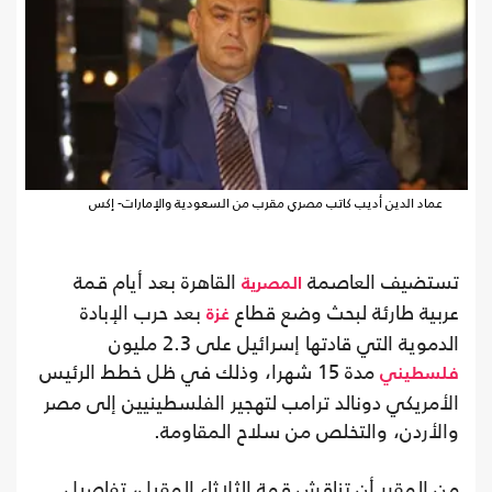
عماد الدين أديب كاتب مصري مقرب من السعودية والإمارات- إكس
تستضيف العاصمة
القاهرة بعد أيام قمة
المصرية
عربية طارئة لبحث وضع قطاع
بعد حرب الإبادة
غزة
الدموية التي قادتها إسرائيل على 2.3 مليون
مدة 15 شهرا، وذلك في ظل خطط الرئيس
فلسطيني
الأمريكي دونالد ترامب لتهجير الفلسطينيين إلى مصر
والأردن، والتخلص من سلاح المقاومة.
من المقرر أن تناقش قمة الثلاثاء المقبل، تفاصيل