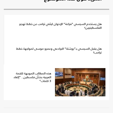
هل يستخدم السيسي "فزاعة" الإخوان ليثني ترامب عن خطط تهجير
الفلسطينيين؟
هل يقبل السيسي بـ"روشتة" البرادعي وعمرو موسى لمواجهة خطط
ترامب؟
هذه المطالب الموجهة للقمة
العربية بشأن فلسطين.. "إلغاء
3 كلمات"