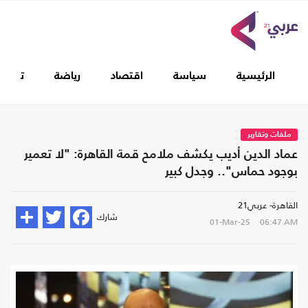
الرئيسية
سياسة
اقتصاد
رياضة
تغطيا
ملفات وتقارير
عماد الدين أديب يكشف ملامح قمة القاهرة: "لا تعمير
بوجود حماس".. وجدل كبير
القاهرة- عربي21
شارك
01-Mar-25
06:47 AM