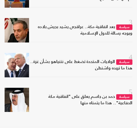
3
بعد اتفاقية مكة.. عراقجي يشيد بجيش بلاده
سياسة
ويوجه رسالة للدول الإسلامية
4
الولايات المتحدة تضغط على نتنياهو بشأن غزة..
سياسة
هذا ما تريده واشنطن
5
حمد بن جاسم يعلق على "اتفاقية مكة
سياسة
الدفاعية".. هذا ما يتمناه منها