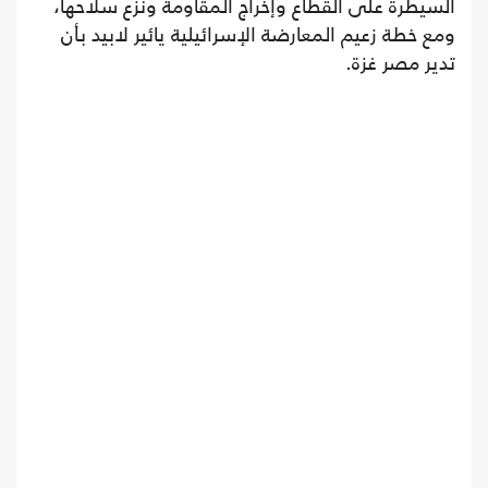
السيطرة على القطاع وإخراج المقاومة ونزع سلاحها،
ومع خطة زعيم المعارضة الإسرائيلية يائير لابيد بأن
تدير مصر غزة.