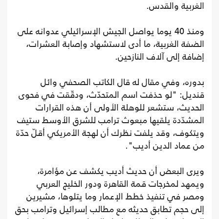
الغربية والقدس.
ومنذ 40 يوما يواصل الجيش الإسرائيلي عدوانه على
الضفة الغربية، ما أدى لاستشهاد وإصابة العشرات،
إضافة إلى آلاف النازحين.
بدوره، وفي مقال له قال الكاتب الصحفي وائل
قنديل: "لو حذفت اسم المتحدّث، ودقّقت في فحوى
الحديث، ستشعر للوهلة الأولى أن هذه القرارات
المشدّدة يلقيها مبعوث ترامب للشرق الأوسط ستيف
ويتكوف، وقد يلفت نظرك أن لهجة الأمريكي أقلّ حدّة
من عماد الدين أديب".
ويرى البعض أن حديث أديب يكشف عن مؤامرة،
ويمهد لمخرجات قمة القاهرة ودور الخليج العربي
ومصر في تنفيذ خطط الإعمار وما يتلوها، مشيرين
إلى حجم تطابق حديثه مع مطالب إسرائيل وترامب بحق