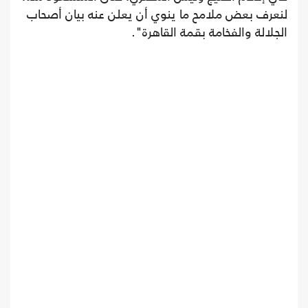
لنعرف بعض ملامح ما ينوي أن يعلن عنه بيان أصحاب
الجلالة والفخامة بقمة القاهرة".