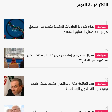
الأكثر قراءة اليوم
1
هذه شروط الولايات المتحدة بخصوص مضيق
سياسة
هرمز.. تفاصيل الاتفاق المقترح
2
سجال سعودي إماراتي حول "اتفاق مكة".. هل
سياسة
تم "تهميش الخليج؟"
3
بعد اتفاقية مكة.. عراقجي يشيد بجيش بلاده
سياسة
ويوجه رسالة للدول الإسلامية
4