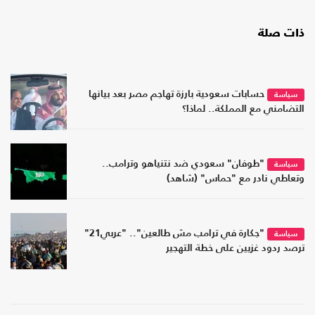
ذات صلة
حسابات سعودية بارزة تهاجم مصر بعد بيانها
سياسة
التضامني مع المملكة.. لماذا؟
"طوفان" سعودي ضد نتنياهو وترامب..
سياسة
وتعاطي نادر مع "حماس" (شاهد)
"جكارة في ترامب مش طالعين".. "عربي21"
سياسة
ترصد ردود غزيين على خطة التهجير