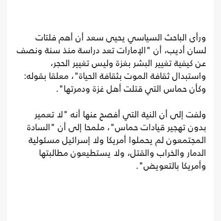
ورأى الباحث السياسي يحيى سعد أن أهم فلتات
لسان أديب، أن "الإمارات تعد دراسة منذ سنة ونصف
عن كيفية تغيير البشر بغزة وليس تغيير الحجر،
واستبدال ثقافة الموت بثقافة الحياة"، معلقا بقوله:
وكأن حماس التي قتلت أهل غزة ودمرتها".
ولفت إلى أن النية التي أفصح عنها أنه "لا تعمير
بدون تهجير قيادات حماس"، ملمحا إلى أن "السادة
المجتمعون لم يحملوا أمريكا ولا إسرائيل مسئولية
الدمار والخراب والقتل، ولا يستطيعون مطالبتها
وأمريكا بالتعويض".