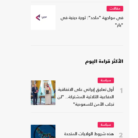
مقالات
في مواجهة "ملحد": ثورة دينية في
"بار"
الأكثر قراءة اليوم
سياسة
1
أول تعليق إيراني على الاتفاقية
الدفاعية الثلاثية المشتركة.. "لن
تجلب الأمن للسعودية"
سياسة
2
هذه شروط الولايات المتحدة