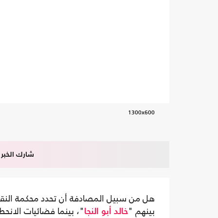
1300x600
شارك الخبر
هل من سبيل المصادفة أن تحدد محكمة النق
بينهم "
"، بينما فضائيات الانحطا
خالد أبو النجا