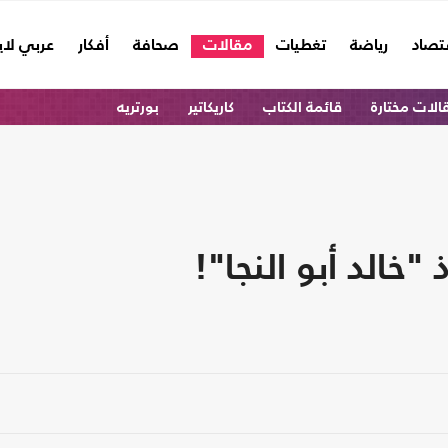
تصاد
رياضة
تغطيات
مقالات
صحافة
أفكار
عربي لا
الات مختارة
قائمة الكتاب
كاريكاتير
بورتريه
الد أبو النجا"!