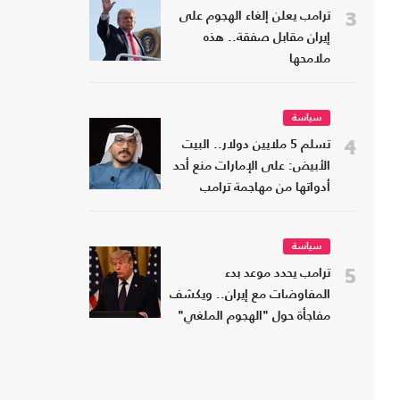
3
ترامب يعلن إلغاء الهجوم على
إيران مقابل صفقة.. هذه
ملامحها
سياسة
4
تسلم 5 ملايين دولار.. البيت
الأبيض: على الإمارات منع أحد
أدواتها من مهاجمة ترامب
سياسة
5
ترامب يحدد موعد بدء
المفاوضات مع إيران.. ويكشف
مفاجأة حول "الهجوم الملغي"