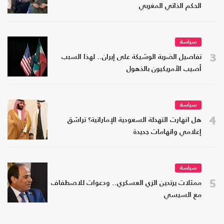
الحكم الذاتي المغربي
سياسة
3
تفاصيل الضربة الوشيكة على إيران.. لهذا السبب
أصيب الأمريكيون بالذهول
سياسة
4
هل انهارت التهدئة السعودية الإماراتية؟ تراشق
إعلامي واتهامات جديدة
سياسة
5
ممثلات يرتدين الزي العسكري.. ودعوات للاصطفاف
مع السيسي