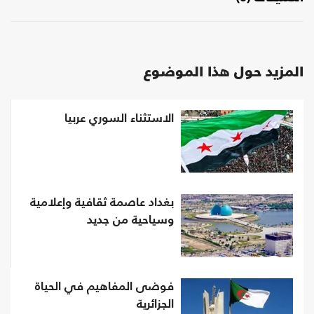
المزيد حول هذا الموضوع
الاستثناء السوري عربيا
بغداد عاصمة ثقافية وإعلامية
وسياحية من جديد
فوضى المفاهيم في الحياة
الجزائرية