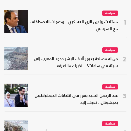
سياسة
1
ممثلات يرتدين الزي العسكري.. ودعوات للاصطفاف
مع السيسي
سياسة
2
من له مصلحة بعبور آلاف البشر حدود المغرب إلى
سبتة في ساعات؟.. نخبرك ما نعرفه
سياسة
3
عبد الرحمن السيد يفوز في انتخابات الديمقراطيين
بميشيغان.. تعرف إليه
سياسة