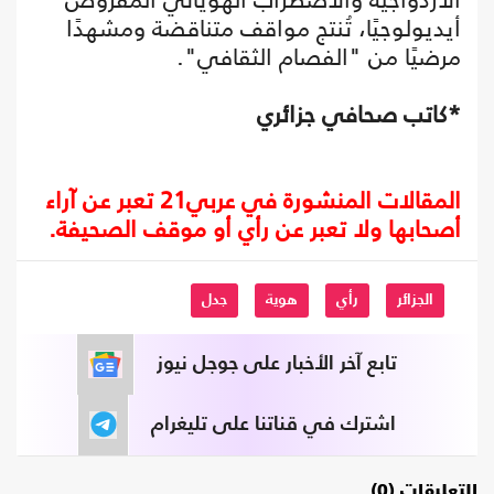
أيديولوجيًا، تُنتج مواقف متناقضة ومشهدًا
مرضيًا من "الفصام الثقافي".
*كاتب صحافي جزائري
المقالات المنشورة في عربي21 تعبر عن آراء
أصحابها ولا تعبر عن رأي أو موقف الصحيفة.
الجزائر
رأي
هوية
جدل
تابع آخر الأخبار على جوجل نيوز
اشترك في قناتنا على تليغرام
التعليقات (0)