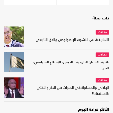
ذات صلة
مقالات
الأمازيغية بين التشويه الإيديولوجي والحق التاريخي
مقالات
ثلاثية باكستان التاريخية.. الجيش، الإقطاع السياسي،
الدين
مقالات
الهلالي والمساواة في الميراث بين الذكر والأنثى
بالاستفتاء!!
الأكثر قراءة اليوم