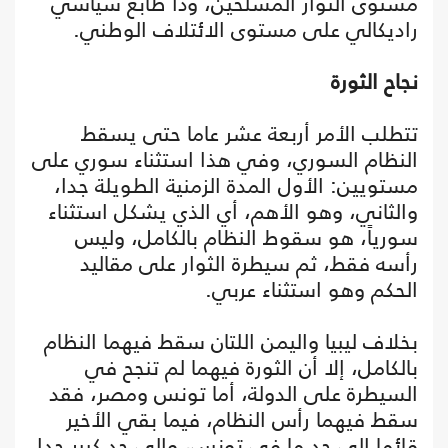
مستوى الثوار المسلحين، وذا طابع سياسي
راديكالي على مستوى الائتلاف الوطني.
نجاح الثورة
تتطلب الأمر أربعة عشر عاما حتى يسقط
النظام السوري، وفي هذا استثناء سوري على
مستويين: الأول المدة الزمنية الطويلة جدا،
والثاني، وهو الأهم، أي الذي يشكل استثناء
سورياً، هو سقوط النظام بالكامل، وليس
رأسه فقط، ثم سيطرة الثوار على مقاليد
الحكم وهو استثناء عربي.
بخلاف ليبيا واليمن اللتان سقط فيهما النظام
بالكامل، إلا أن الثورة فيهما لم تنجح في
السيطرة على الدولة، أما تونس ومصر، فقد
سقط فيهما رأس النظام، فيما بقي الأخير
قائما إلى حد ما في تونس، وإلى حد كبير جدا