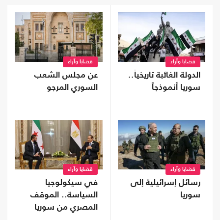
قضايا وآراء
قضايا وآراء
الدولة الغائبة تاريخياً..
عن مجلس الشعب
سوريا أنموذجاً
السوري المرجو
قضايا وآراء
قضايا وآراء
رسائل إسرائيلية إلى
في سيكولوجيا
سوريا
السياسة.. الموقف
المصري من سوريا