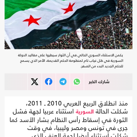
يكمن الاستثناء السوري الحالي في أن الثوار سيطروا على مقاليد الدولة
السورية في ظل غياب تام لمنظومة الحكم القديمة، الأمر الذي يسمح
للحكم الجديد البدء من الصفر.
شارك الخبر
منذ انطلاق الربيع العربي 2010 ـ 2011،
شكلت الحالة
استثناء عربيا لجهة فشل
السورية
الثورة في إسقاط رأس النظام بشار الأسد كما
جرى في تونس ومصر وليبيا، في وقت
شكلت استثناء أيضا لجهة العنف الذي