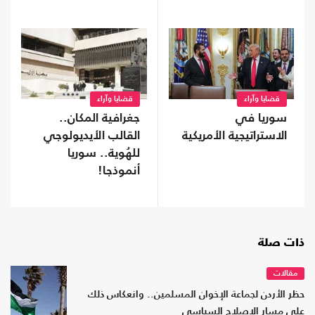
قضايا وآراء
قضايا وآراء
سوريا في
جغرافية المكان..
الاستراتيجية الأمريكية
القالب الأيديولوجي
للهُوية.. سوريا
أنموذجا!
ذات صلة
مقالات
حظر الأردن لجماعة الإخوان المسلمين.. وانعكاس ذلك
على مسار الإصلاح السياسي