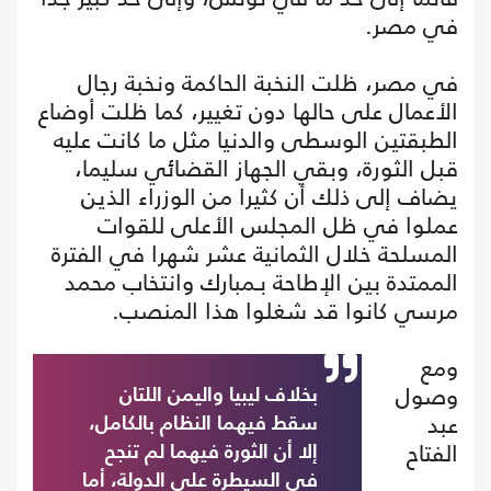
في مصر.
في مصر، ظلت النخبة الحاكمة ونخبة رجال
الأعمال على حالها دون تغيير، كما ظلت أوضاع
الطبقتين الوسطى والدنيا مثل ما كانت عليه
قبل الثورة، وبقي الجهاز القضائي سليما،
يضاف إلى ذلك أن كثيرا من الوزراء الذين
عملوا في ظل المجلس الأعلى للقوات
المسلحة خلال الثمانية عشر شهرا في الفترة
الممتدة بين الإطاحة بـمبارك وانتخاب محمد
مرسي كانوا قد شغلوا هذا المنصب.
ومع
وصول
بخلاف ليبيا واليمن اللتان
عبد
سقط فيهما النظام بالكامل،
الفتاح
إلا أن الثورة فيهما لم تنجح
في السيطرة على الدولة، أما