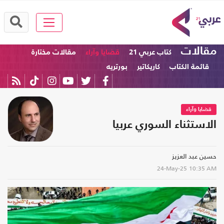
مقالات
كتاب عربي 21
قضايا وآراء
مقالات مختارة
قائمة الكتاب
كاريكاتير
بورتريه
قضايا وآراء
الاستثناء السوري عربيا
حسين عبد العزيز
24-May-25
10:35 AM