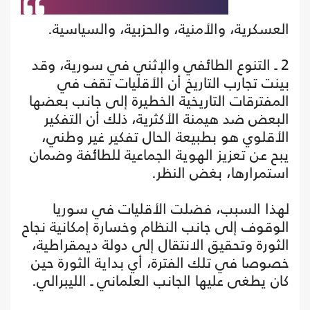
العسكرية، والأمنية، والحزبية، والسياسية.
2 ـ التنوع الطائفي والإثني في سورية، وقد
بينت تجارب التاريخ أن الأقليات تقف في
المفترقات التاريخية الخطيرة إلى جانب بعضها
البعض ضد هيمنة الأكثرية، ذلك أن التفكير
الأقلوي هو بطبيعة الحال تفكير غير وطني،
يبح عن تعزيز الهوية الجماعية للطائفة وضمان
استمرارها، بغض النظر.
لهذا السبب، فضلت الأقليات في سوريا
الوقوف إلى جانب النظام وخسارة إمكانية نجاح
الثورة وتحقيق الانتقال إلى دولة ديمقراطية،
خصوصا في تلك الفترة، أي بداية الثورة حين
كان يطغى عليها الجانب العلماني ـ الليبرالي.