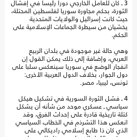
3 ـ كان للعامل الخارجي دورا رئيسا في إفشال
الثورة، بحكم مجاورة سوريا لفلسطين المحتلة،
حيث كانت إسرائيل والولايات المتحدية
يخشيان من سيطرة الجماعات الإسلامية على
الحكم.
وهي حالة غير موجودة في بلدان الربيع
العربي، وإضافة إلى ذلك يمكن القول إن
انفجار الوضع في سوريا سينعكس سلبا على
دول الجوار، بخلاف الدول العربية الأخرى:
تونس، ليبيا، مصر.
4 ـ فشل الثورة السورية في تشكيل هيكل
سياسي ـ عسكري موحد من شأنه أن يشكل
كتلة تاريخية قادرة على إحداث الفرق، وقد
انعكس هذا التشرذم في الخطاب السياسي
الذي كان ذا طابع إسلامي راديكالي على