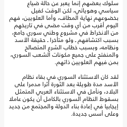
سلوك بعضهم إنما يعبر عن حالة ضياع
سياسي وهوياتي، لكن الوقت كفيل
بخضوعهم نهاية المطاف، وأما العلويين، فهم
اليوم أقرب من أي وقت مضى في تاريخهم
من الانخراط في مشروع وطني سوري جامع،
بسبب اكتشافهم ـ ولو متأخرا ـ حقيقة الأسد
ونظامه، وبسبب خطاب الشرع المتصالح
والمنفتح على جميع مكونات الشعب السوري،
بمن فيهم العلويين ذاتهم.
لقد كان الاستثناء السوري في بقاء نظام
الأسد مدة طويلة بعد الثورة أثرا مدمرا على
البلاد، ونأمل في الاستثناء العربي المتمثل
بسقوط النظام السوري بالكامل أن يكون عاملا
إيجابيا في إعادة بناء الدولة والمجتمع من جديد
وعلى أسس جديدة.