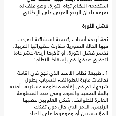
استخدمه النظام تجاه الثورة، وهو عنف لم
تعرفه بلدان الربيع العربي على الإطلاق.
فشل الثورة
ثمة أربعة أسباب رئيسية استثنائية انفردت
فيها الحالة السورية مقارنة بنظيراتها العربية،
تفسر فشل الثورة، أو تأخرها أربعة عشر عاما
لتحقيق هدفها في إسقاط النظام:
1 ـ طبيعة نظام الأسد الذي نجح في إقامة
تحالفات عابرة للطوائف، لأسباب يطول
شرحها، ثم في إقامة منظومة عسكرية ـ أمنية
بالغة التعقيد والقوة، وفي هذه المنظومة
العابرة للطوائف، شكل العلويين عصبها
الرئيس، الامر الذي حال دون تفكك
المؤسستين أو وقوفهما على الحياد.