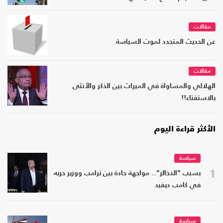
مقالات
عن الحديث المتجدد لموت السياسة
مقالات
الهلالي والمساواة في الميراث بين الذكر والأنثى
بالاستفتاء!!
الأكثر قراءة اليوم
سياسة
1
بسبب "الذخائر".. مواجهة حادة بين ترامب ووزير حربه
في كامب ديفيد
سياسة