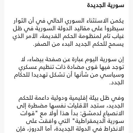
سورية الجديدة
يكمن الاستثناء السوري الحالي في أن الثوار
سيطروا على مقاليد الدولة السورية في ظل
غياب تام لمنظومة الحكم القديمة، الأمر الذي
يسمح للحكم الجديد البدء من الصفر.
إن سورية اليوم عبارة عن صفحة بيضاء، لا
توجد فيها قوى مضادة ذات تنظيم عسكري
وسياسي من شأنها أن تشكل تهديدا للحكام
الجدد.
وفي ظل بيئة إقليمية ودولية داعمة للحكم
الجديد، ستجد الأقليات نفسها مضطرة إلى
الانصياع لدمشق: بدأ هذا أولا مع "قوات
سورية الديمقراطية" التي وافقت على
الانخراط في الدولة الجديدة، أما الدروز، فإن