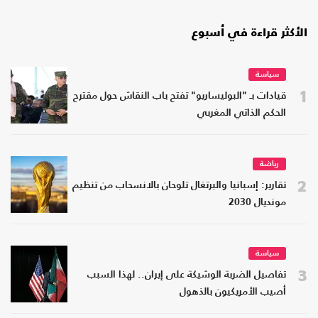
الأكثر قراءة في أسبوع
سياسة
1
قيادات بـ "البوليساريو" تفتح باب النقاش حول مقترح
الحكم الذاتي المغربي
رياضة
2
تقارير: إسبانيا والبرتغال تلوحان بالانسحاب من تنظيم
مونديال 2030
سياسة
3
تفاصيل الضربة الوشيكة على إيران.. لهذا السبب
أصيب الأمريكيون بالذهول