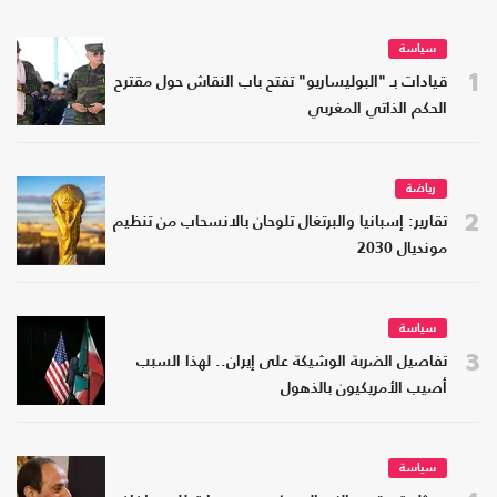
سياسة
1
قيادات بـ "البوليساريو" تفتح باب النقاش حول مقترح
الحكم الذاتي المغربي
رياضة
2
تقارير: إسبانيا والبرتغال تلوحان بالانسحاب من تنظيم
مونديال 2030
سياسة
3
تفاصيل الضربة الوشيكة على إيران.. لهذا السبب
أصيب الأمريكيون بالذهول
سياسة