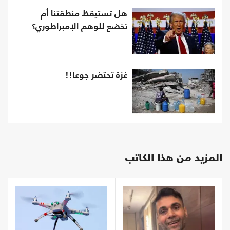
هل تستيقظ منطقتنا أم
تخضع للوهم الإمبراطوري؟
غزة تحتضر جوعا!!
المزيد من هذا الكاتب