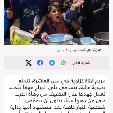
"نحن أطفال غزّة نتضوّر جوعا"- جيتي
شارك الخبر
مريم فتاة غزاوية في سن العاشرة، تتمتع
بحيوية عالية، تتسامى على الجراح مهما بلغت،
تعمل جهدها على التخفيف من وطأة الحرب
على من دونها سنّا، تحاول أن تتقمّص
شخصية الكبار خاصة بعد استشهاد أمّها بداية