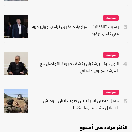
سياسة
3
بسبب "الذخائر".. مواجهة حادة بين ترامب ووزير حربه
في كامب ديفيد
سياسة
4
لأول مرة.. بزشكيان يكشف طبيعة التواصل مع
المرشد مجتبى خامنئي
سياسة
5
مقتل جنديين إسرائيليين جنوب لبنان.. وجيش
الاحتلال يشن هجوما مكثفا
الأكثر قراءة في أسبوع