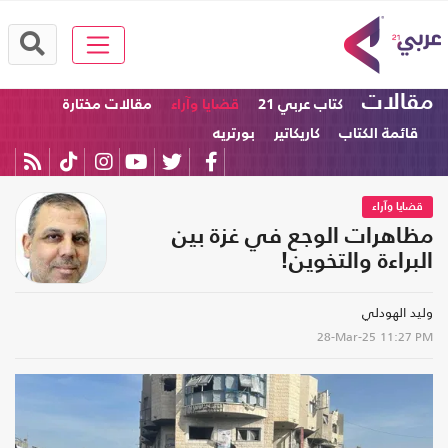
مقالات
كتاب عربي 21
قضايا وآراء
مقالات مختارة
قائمة الكتاب
كاريكاتير
بورتريه
قضايا وآراء
مظاهرات الوجع في غزة بين
البراءة والتخوين!
وليد الهودلي
28-Mar-25
11:27 PM