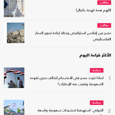
مقالات
اللهم همة كهمة دانيال!
مقالات
مصر بين إفلاس استراتيجي وخطة إعادة تدوير الدمار
الفلسطيني
الأكثر قراءة اليوم
سياسة
1
لماذا تتردد مصر في الانضمام لتحالف بحري تقوده
السعودية وتغيب عنه الإمارات؟
سياسة
2
الحوثي: استهدفنا تحشيدات سعودية واسعة