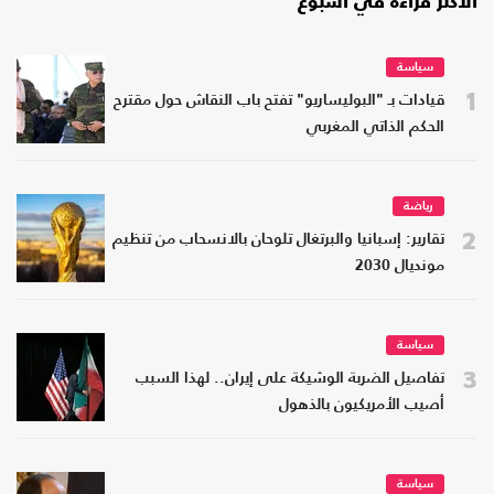
الأكثر قراءة في أسبوع
سياسة
1
قيادات بـ "البوليساريو" تفتح باب النقاش حول مقترح
الحكم الذاتي المغربي
رياضة
2
تقارير: إسبانيا والبرتغال تلوحان بالانسحاب من تنظيم
مونديال 2030
سياسة
3
تفاصيل الضربة الوشيكة على إيران.. لهذا السبب
أصيب الأمريكيون بالذهول
سياسة