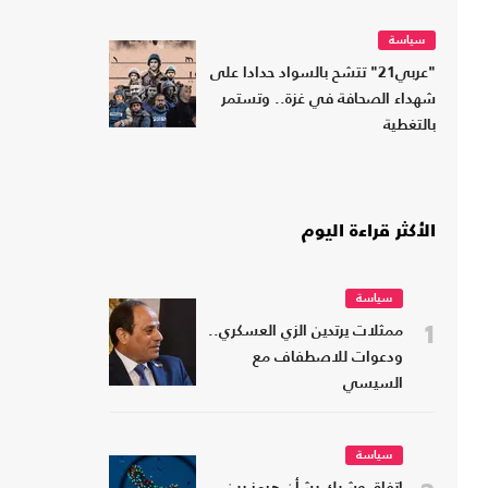
سياسة
"عربي21" تتشح بالسواد حدادا على
شهداء الصحافة في غزة.. وتستمر
بالتغطية
الأكثر قراءة اليوم
سياسة
1
ممثلات يرتدين الزي العسكري..
ودعوات للاصطفاف مع
السيسي
سياسة