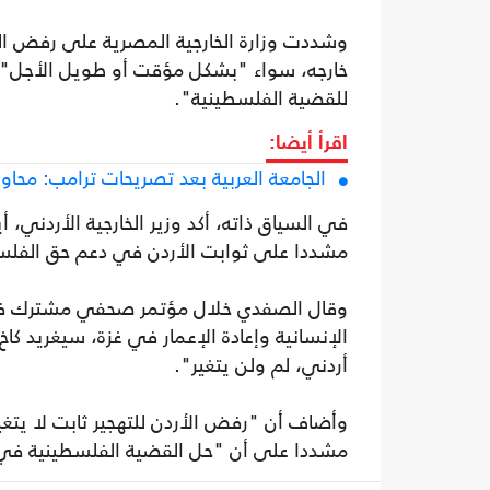
وشددت وزارة الخارجية المصرية على رفض ال
خارجه، سواء "بشكل مؤقت أو طويل الأجل"
للقضية الفلسطينية".
اقرأ أيضا:
الجامعة العربية بعد تصريحات ترامب: مح
في السياق ذاته، أكد وزير الخارجية الأردني،
مشددا على ثوابت الأردن في دعم حق الفلسط
وقال الصفدي خلال مؤتمر صحفي مشترك في 
الإنسانية وإعادة الإعمار في غزة، سيغريد كا
أردني، لم ولن يتغير".
وأضاف أن "رفض الأردن للتهجير ثابت لا يتغي
مشددا على أن "حل القضية الفلسطينية في 