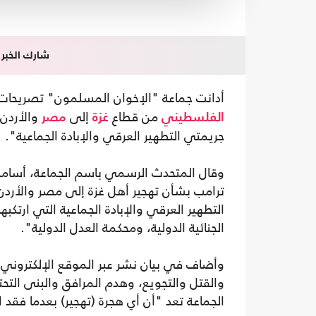
شارك الخبر
أدانت جماعة "الإخوان المسلمون" تصريحات 
من قطاع
إلى
والأردن،
الفلسطيني
غزة
مصر
جريمتي التطهير العرقي والإبادة الجماعية".
وقال المتحدث الرسمي باسم الجماعة، أسامة 
ترامب بشأن تهجير أهل غزة إلى مصر والأرد
التطهير العرقي والإبادة الجماعية التي ارتكب
الجنائية الدولية، ومحكمة العدل الدولية".
وأضاف في بيان نشر عبر الموقع الإلكتروني ا
والقتل والتجويع، وهدم المرافق والبنى التحت
الجماعة تعد "أن أي هجرة (تهجير) بعدما فقد