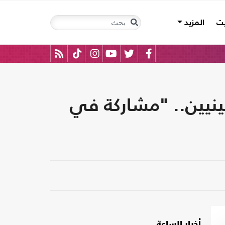
يت
المزيد
ينيين.. "مشاركة في
أخبار الساعة