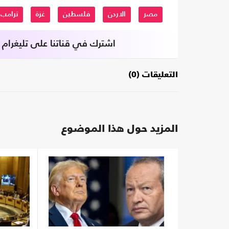
مصر
الاردن
فلسطين
غزة
ترامب
اشترك في قناتنا على تليغرام
التعليقات (0)
المزيد حول هذا الموضوع