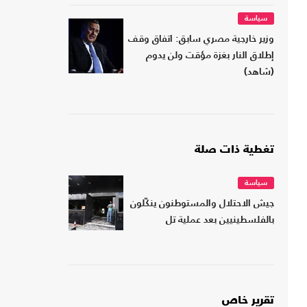
سياسة
وزير خارجية مصري سابق: اتفاق وقف
إطلاق النار بغزة مؤقت ولن يدوم
(شاهد)
تغطية ذات صلة
سياسة
جيش الاحتلال والمستوطنون ينكّلون
بالفلسطينيين بعد عملية تل
تقرير خاص