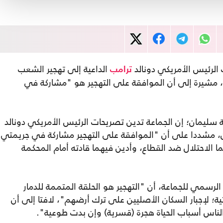
الرئيس الأمريكي دونالد
الداعية إلى تهجير الشعب
ترامب
 مشيرة إلى أن الموافقة على التهجير هو "مشاركة في
سليمان؛ إن الجماعة تدين تصريحات الرئيس الأمريكي دونالد
ن، مشددا على أن "الموافقة على التهجير مشاركة في جريمتي
هما الاحتلال ضد القطاع، وأدين فيهما قادته أمام المحكمة
لرسمي للجماعة، أن "التهجير هو الحلقة المتممة للدمار
ية؛ لإجبار السكان الأصليين على ترك أرضهم"، لافتا إلى أن
 الناس أسباب الحياة هجرة (قسرية) وإن بدت طوعية".