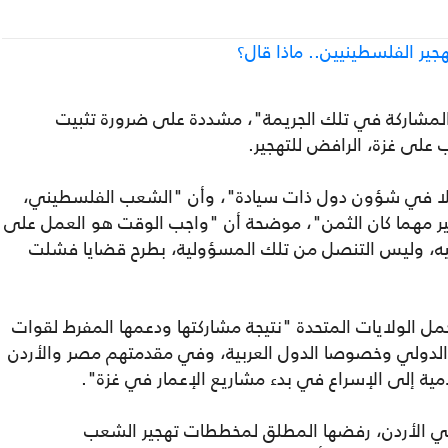
ير الفلسطينيين.. ماذا قال؟
لمشاركة في تلك الجريمة"، مشددة على ضرورة تثبيت
 على غزة، الرافض للتهجير.
تدخلا في شؤون دول ذات سيادة"، وأن "الشعب الفلسطيني،
جير مهما كان الثمن"، موضحة أن "واجب الوقت هو العمل على
اة إليه، وليس التنصل من تلك المسؤولية، بطرح قضايا فشلت
 الولايات المتحدة "نتيجة مشاركتها ودعمها المفرط لقوات
مع الدولي وخصوصا الدول العربية، وفي مقدمتهم مصر والأردن
ية إلى الإسراع في بدء مشاريع الإعمار في غزة".
في الأردن، رفضها المطلق لمخططات تهجير الشعب