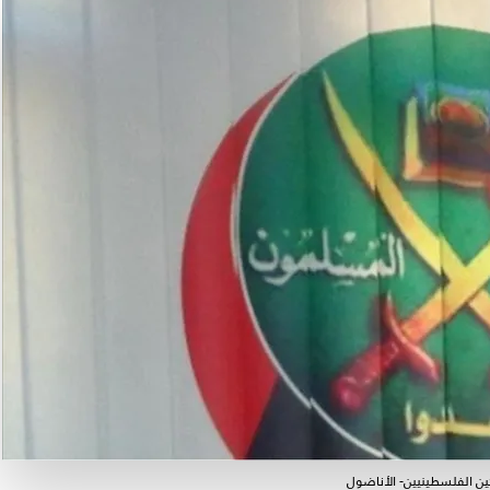
ين الفلسطينيين- الأناضول