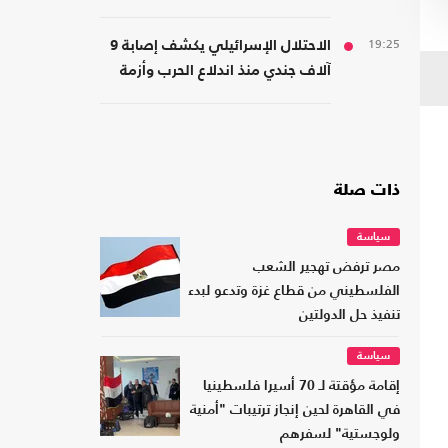
19:25
الاحتلال الإسرائيلي يكشف إصابة 9
آلاف جندي منذ اندلاع الحرب وأزمة
نفسية متفاقمة
ذات صلة
سياسة
مصر ترفض تهجير الشعب
الفلسطيني من قطاع غزة وتدعو لبدء
تنفيذ حل الدولتين
سياسة
إقامة مؤقتة لـ 70 أسيرا فلسطينيا
في القاهرة لحين إنجاز ترتيبات "أمنية
ولوجستية" لسفرهم