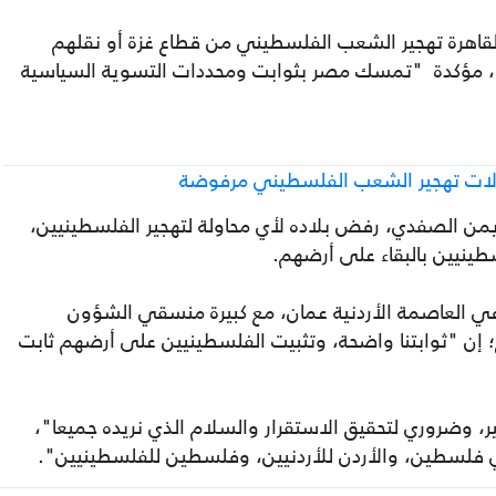
قاهرة تهجير الشعب الفلسطيني من قطاع غزة أو نقلهم
، مؤكدة "تمسك مصر بثوابت ومحددات التسوية السياسية
اولات تهجير الشعب الفلسطيني مرفوضة
 أيمن الصفدي، رفض بلاده لأي محاولة لتهجير الفلسطينيين،
ينيين بالبقاء على أرضهم.
العاصمة الأردنية عمان، مع كبيرة منسقي الشؤون
خ؛ إن "ثوابتنا واضحة، وتثبيت الفلسطينيين على أرضهم ثابت
ر، وضروري لتحقيق الاستقرار والسلام الذي نريده جميعا"،
فلسطين، والأردن للأردنيين، وفلسطين للفلسطينيين".