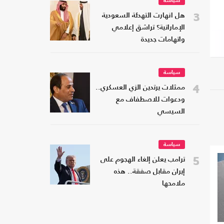
سياسة
3
هل انهارت التهدئة السعودية
الإماراتية؟ تراشق إعلامي
واتهامات جديدة
سياسة
4
ممثلات يرتدين الزي العسكري..
ودعوات للاصطفاف مع
السيسي
سياسة
5
ترامب يعلن إلغاء الهجوم على
إيران مقابل صفقة.. هذه
ملامحها