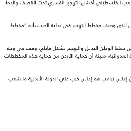
شعب الفلسطيني أفشل التهجير القسري تحت القصف والدمار
ي الذي وصف مخطط التهجير في بداية الحرب بأنه “مخطط
خطط الوطن البديل والتهجير بشكل قاطع، وقف في وجه
العدوانية، مبينة أن حماية الأردن من حماية هذه المخططات
أنّ إعلان ترامب هو إعلان حرب على الدولة الأردنية والشعب