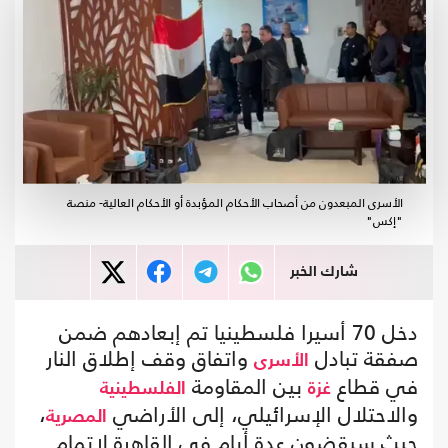
الأسرى المبعدون من أصحاب الأحكام المؤبدة أو الأحكام العالية- منصة
"إكس"
شارك الخبر
دخل 70 أسيرا فلسطينيا تم إبعادهم ضمن
صفقة تبادل
واتفاق وقف إطلاق النار
الأسرى
في قطاع
بين المقاومة
غزة
الفلسطينية
والاحتلال الإسرائيلي، إلى الأراضي
،
المصرية
حيث سيقضون عدة أيام في القاهرة لإتمام