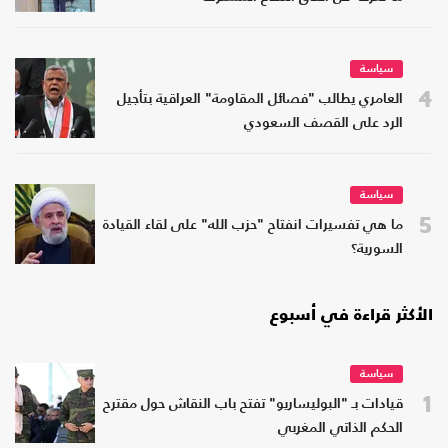
سياسة
4
العامري يطالب "فصائل المقاومة" العراقية بتأجيل
الرد على القصف السعودي
سياسة
5
ما هي تفسيرات انفتاح "حزب الله" على لقاء القيادة
السورية؟
الأكثر قراءة في أسبوع
سياسة
1
قيادات بـ "البوليساريو" تفتح باب النقاش حول مقترح
الحكم الذاتي المغربي