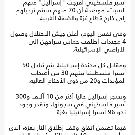
أسير فلسطيني أفرجت "إسرائيل" عنهم
السبت، موضحة أن 70 منهم سيتم ترحيلهم
إلى خارج قطاع غزة والضفة الغربية.
وفي نفس اليوم، أعلن جيش الاحتلال وصول
4 مجندات أطلقت حماس سراحهن إلى
الأراضي الإسرائيلية.
ومقابل كل مجندة إسرائيلية يتم تبادل 50
أسيرا فلسطينيا بينهم 30 من أصحاب
المؤبدات و20 من ذوي الأحكام العالية.
وتحتجز إسرائيل حاليا أكثر من 10 آلاف و300
أسير فلسطيني في سجونها، وتقدر وجود
نحو 96 أسيرا إسرائيليا بغزة.
فيما تضمن اتفاق وقف إطلاق النار بغزة، الذي