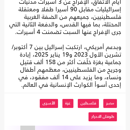
أيام الاتفاق، الإفراج عن 3 أسيرات مدنيات
إسرائيليات مقابل 90 أسيرا طفلا ومعتقلة
فلسطينيين، جميعهم من الضفة الغربية
المحتلة، بما فيها القدس، والدفعة الثانية التي
جرى الإفراج عنها السبت تضمنت 4 أسيرات.
وبدعم أمريكي، ارتكبت إسرائيل بين 7 أكتوبر/
تشرين الأول 2023 و19 يناير 2025، إبادة
جماعية بغزة خلّفت أكثر من 158 ألف قتيل
وجريح من الفلسطينيين، معظمهم أطفال
ونساء، وما يزيد على 14 ألف مفقود، في
إحدى أسوأ الكوارث الإنسانية في العالم.
مصر
فلسطين
غزة
الأسرى
طوفان الاحرار