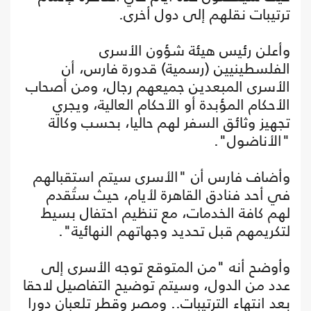
ترتيبات نقلهم إلى دول أخرى.
وأعلن رئيس هيئة شؤون الأسرى
الفلسطينيين (رسمية) قدورة فارس، أن
الأسرى المبعدين جميعهم رجال، ومن أصحاب
الأحكام المؤبدة أو الأحكام العالية، ويجري
تجهيز وثائق السفر لهم حاليا، بحسب وكالة
"الأناضول".
وأضاف فارس أن "الأسرى سيتم استقبالهم
في أحد فنادق القاهرة لأيام، حيث ستُقدم
لهم كافة الخدمات، مع تنظيم احتفال بسيط
لتكريمهم قبل تحديد وجهاتهم النهائية".
وأوضح أنه "من المتوقع توجه الأسرى إلى
عدد من الدول، وسيتم توضيح التفاصيل لاحقا
بعد انتهاء الترتيبات.. ومصر وقطر تلعبان دورا