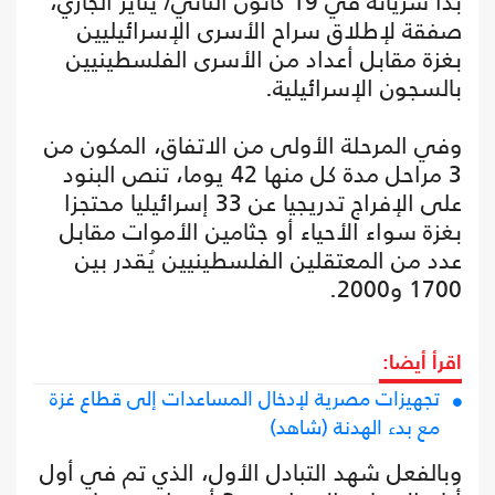
بدأ سريانه في 19 كانون الثاني/ يناير الجاري،
صفقة لإطلاق سراح الأسرى الإسرائيليين
بغزة مقابل أعداد من الأسرى الفلسطينيين
بالسجون الإسرائيلية.
وفي المرحلة الأولى من الاتفاق، المكون من
3 مراحل مدة كل منها 42 يوما، تنص البنود
على الإفراج تدريجيا عن 33 إسرائيليا محتجزا
بغزة سواء الأحياء أو جثامين الأموات مقابل
عدد من المعتقلين الفلسطينيين يُقدر بين
1700 و2000.
اقرأ أيضا:
تجهيزات مصرية لإدخال المساعدات إلى قطاع غزة
مع بدء الهدنة (شاهد)
وبالفعل شهد التبادل الأول، الذي تم في أول