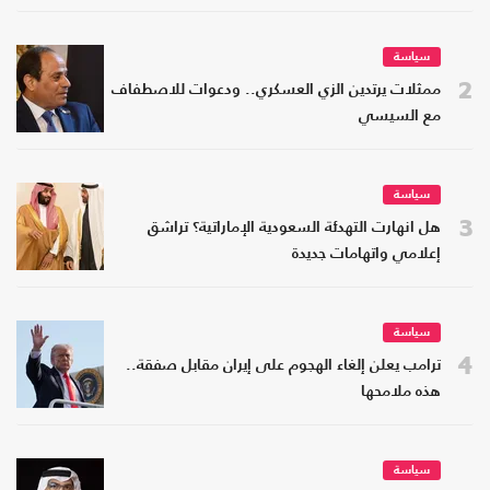
سياسة
2
ممثلات يرتدين الزي العسكري.. ودعوات للاصطفاف
مع السيسي
سياسة
3
هل انهارت التهدئة السعودية الإماراتية؟ تراشق
إعلامي واتهامات جديدة
سياسة
4
ترامب يعلن إلغاء الهجوم على إيران مقابل صفقة..
هذه ملامحها
سياسة