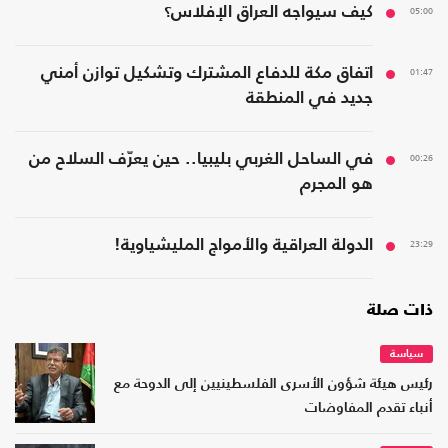
05:00
كيف سيواجه العراق الإفلاس؟
01:47
اتفاق مكة للدفاع المشترك وتشكيل توازن أمني
جديد في المنطقة
00:26
في الساحل الغربي بليبيا.. حين يعرّف السلاح من
هو المجرم
23:29
الدولة العراقية والأمواج المليشياوية!
ذات صلة
سياسة
رئيس هيئة شؤون الأسرى الفلسطينيين إلى الدوحة مع
أنباء تقدم المفاوضات