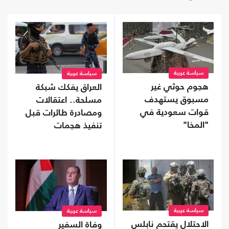
سياسة عربية
سياسة عربية
هجوم حوثي غير
العراق يفكك شبكة
مسبوق يستهدف
مسلحة.. اعتقالات
قوات سعودية في
ومصادرة طائرات قبل
"المخا"
تنفيذ هجمات
سياسة عربية
سياسة عربية
الاحتلال يقتحم نابلس
وفاة السفير