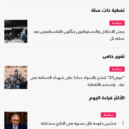
تغطية ذات صلة
سياسة
جيش الاحتلال والمستوطنون ينكّلون بالفلسطينيين بعد
عملية تل
تقرير خاص
سياسة
"عربي21" تتشح بالسواد حدادا على شهداء الصحافة في
غزة.. وتستمر بالتغطية
الأكثر قراءة اليوم
سياسة
1
تدشين حكومة ظل مصرية في الخارج بمشاركة