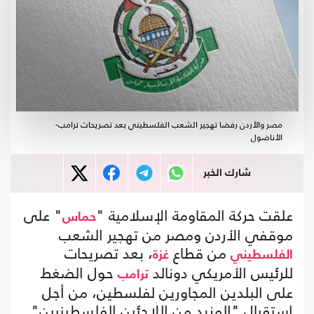
مصر والأردن رفضا تهجير الشعب الفلسطيني بعد تصريحات ترامب-
الأناضول
شارك الخبر
علقت حركة المقاومة الإسلامية "
" على
حماس
موقفي الأردن ومصر من تهجير الشعب
من قطاع
، بعد تصريحات
الفلسطيني
غزة
للرئيس الأمريكي دونالد
حول الضغط
ترامب
على البلدين المجاورين لفلسطين، من أجل
استقبال "المزيد من اللاجئين الفلسطينيين".