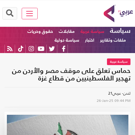
سياسة
سياسة عربية
مقابلات
حقوق وحريات
ملفات وتقارير
اختبار
سياسة دولية
سياسة عربية
حماس تعلق على موقف مصر والأردن من
تهجير الفلسطينيين من قطاع غزة
لندن- عربي21
26-Jan-25
09:44 PM