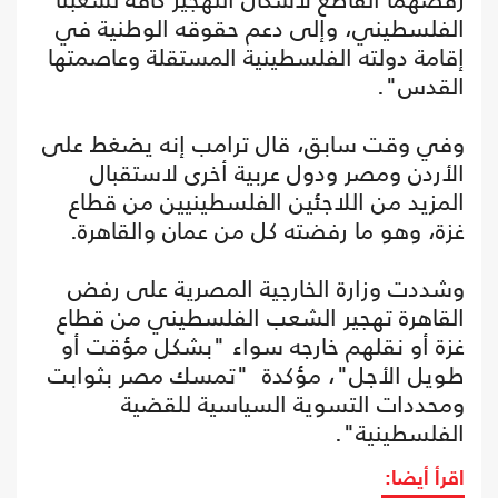
الفلسطيني، وإلى دعم حقوقه الوطنية في
إقامة دولته الفلسطينية المستقلة وعاصمتها
القدس".
وفي وقت سابق، قال ترامب إنه يضغط على
الأردن ومصر ودول عربية أخرى لاستقبال
المزيد من اللاجئين الفلسطينيين من قطاع
غزة، وهو ما رفضته كل من عمان والقاهرة.
وشددت وزارة الخارجية المصرية على رفض
القاهرة تهجير الشعب الفلسطيني من قطاع
غزة أو نقلهم خارجه سواء "بشكل مؤقت أو
طويل الأجل"، مؤكدة "تمسك مصر بثوابت
ومحددات التسوية السياسية للقضية
الفلسطينية".
اقرأ أيضا: