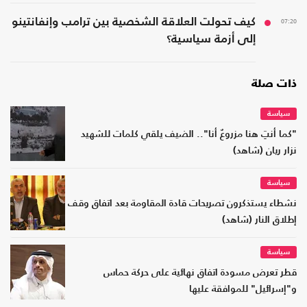
07:20
كيف تحولت العلاقة الشخصية بين ترامب وإنفانتينو
إلى أزمة سياسية؟
ذات صلة
سياسة
"كما أنتِ هنا مزروعٌ أنا".. الضيف يلقي كلمات للشهيد
نزار ريان (شاهد)
سياسة
نشطاء يستذكرون تصريحات قادة المقاومة بعد اتفاق وقف
إطلاق النار (شاهد)
سياسة
قطر تعرض مسودة اتفاق نهائية على حركة حماس
و"إسرائيل" للموافقة عليها