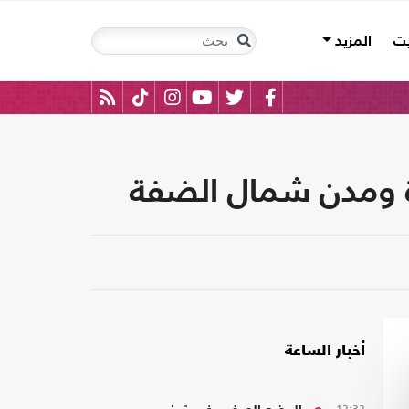
يت
المزيد
زة ومدن شمال الضفة
أخبار الساعة