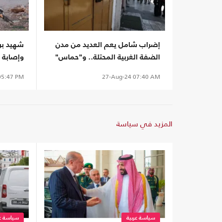
إضراب شامل يعم العديد من مدن
شهيد بر
الضفة الغربية المحتلة.. و"حماس"
وإصابة
توجه نداء
بسلفيت
5:47 PM
27-Aug-24
07:40 AM
المزيد في سياسة
سياسة عربية
سياسة عر