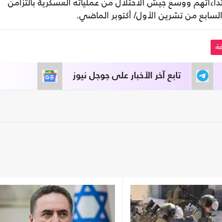
ن اعتداءاتهم ووسع جيش الاحتلال من عملياته العسكرية بالتزامن
لسابع من تشرين الأول/ أكتوبر الماضي.
ة
تابع آخر الأخبار على جوجل نيوز