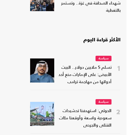
شهداء الصحافة في غزة.. وتستمر
بالتغطية
الأكثر قراءة اليوم
سياسة
1
تسلم 5 ملايين دولار.. البيت
الأبيض: على الإمارات منع أحد
أدواتها من مهاجمة ترامب
سياسة
2
الحوثي: استهدفنا تحشيدات
سعودية واسعة وأوقعنا مئات
القتلى والجرحى