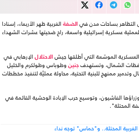
 التظاهر بساحات مدن في
الغربية ظهر الأربعاء، إسنادا
الضفة
لية عسكرية إسرائيلية واسعة، راح ضحيتها عشرات الشهداء
العسكرية الموسّعة التي أطلقها جيش
الإرهابي في
الاحتلال
حافظات الشمال، وتستهدف
وطوباس وطولكرم والخليل
جنين
 وتدمير ممنهج للبنية التحتية، محاولة عمليَّة لتنفيذ مخططات
راؤها الفاشيون، وتوسيع حرب الإبادة الوحشية القائمة في
ة المحتلة".
غربية المحتلة.. و"حماس" توجه نداء