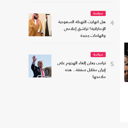
سياسة
4
هل انهارت التهدئة السعودية
الإماراتية؟ تراشق إعلامي
واتهامات جديدة
سياسة
5
ترامب يعلن إلغاء الهجوم على
إيران مقابل صفقة.. هذه
ملامحها