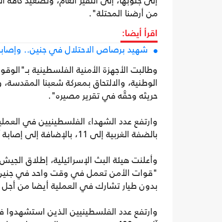
إلى جنوبها، إلى النفير العام، وتصعيد كافة
من أرضنا المحتلة".
اقرأ أيضا:
شهيد برصاص الاحتلال في جنين.. وإصا
وطالبت الأجهزة الأمنية الفلسطينية بـ"الوق
الوطنية، والالتحاق بمعركة شعبنا المقدسة، 
حريتَه وحقَّه في تقرير مصيره".
وارتفع عدد الشهداء الفلسطينيين في العملي
بالضفة الغربية إلى 11، بالإضافة إلى إصابة آخرين بجراح بعضها خطيرة.
وأعلنت هيئة البث الإسرائيلية، إطلاق الجي
"قوات الأمن تعمل في وقت واحد في جنين وط
بدون طيار تشارك في العملية أيضا من أجل م