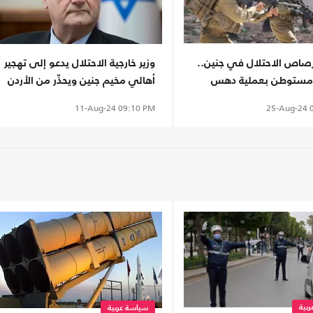
صاص الاحتلال في جنين..
وزير خارجية الاحتلال يدعو إلى تهجير
 مستوطن بعملية دهس
أهالي مخيم جنين ويحذّر من الأردن
25-Aug-24
0
11-Aug-24
09:10 PM
بية
سياسة عربية