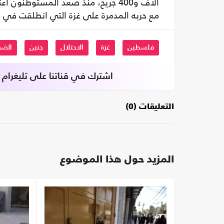
آلاف و400 جريح، منذ صعد المستوطنو
مع حربه المدمرة على غزة التي انطلقت في ا
فلسطين
غزة
الاحتلال
جنين
الضف
اشترك في قناتنا على تليغرام
التعليقات (0)
المزيد حول هذا الموضوع