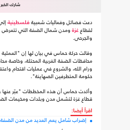
شارك الخبر
دعت فصائل وفعاليات شعبية
إلى
فلسطينية
لقطاع
ومدن شمال الضفة التي تتعرض لعم
غزة
والجرحى.
وقالت حركة حماس في بيان لها إن "العملية 
محافظات الضفة الغربية المحتلة، وخاصة م
ورام الله، والشروع في عمليات اقتحام واعتقال
حكومة المتطرفين الصهاينة".
وأكدت حماس أن هذه المخططات "عبّر عنها وز
قطاع غزة لتشمل مدن وبلدات ومخيمات الضف
اقرأ أيضا:
إضراب شامل يعم العديد من مدن الضفة ال