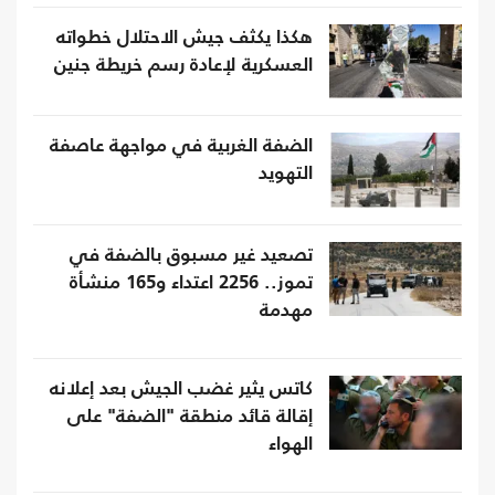
هكذا يكثف جيش الاحتلال خطواته
العسكرية لإعادة رسم خريطة جنين
الضفة الغربية في مواجهة عاصفة
التهويد
تصعيد غير مسبوق بالضفة في
تموز.. 2256 اعتداء و165 منشأة
مهدمة
كاتس يثير غضب الجيش بعد إعلانه
إقالة قائد منطقة "الضفة" على
الهواء