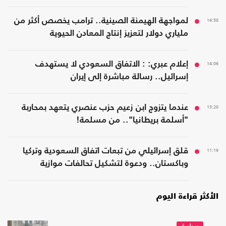
14:58
لمواجهة الهيمنة الصينية.. ترامب يخصص أكثر من
ملياري دولار لتعزيز إنتاج المعادن الحيوية
14:06
إعلام عبري: : الاتفاق السعودي لا يستهدف
إسرائيل.. رسالة مباشرة إلى إيران
13:20
عندما يتزوج ابن زعيم حزب عنصري يتعهد بمحاربة
"أسلمة بريطانيا".. من مسلمة!
11:19
قلق إسرائيلي من تبعات اتفاق السعودية وتركيا
وباكستان.. ودعوة لتشكيل تحالفات موازية
الأكثر قراءة اليوم