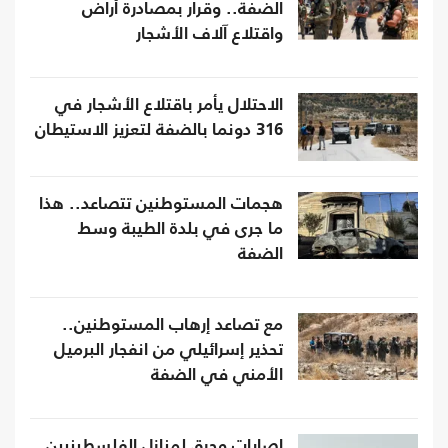
الضفة.. وقرار بمصادرة أراض
واقتلاع آلاف الأشجار
الاحتلال يأمر باقتلاع الأشجار في
316 دونما بالضفة لتعزيز الاستيطان
هجمات المستوطنين تتصاعد.. هذا
ما جرى في بلدة الطيبة وسط
الضفة
مع تصاعد إرهاب المستوطنين..
تحذير إسرائيلي من انفجار البرميل
الأمني في الضفة
إصابات وحرق لمنازل الفلسطينيين..