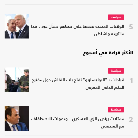
سياسة
5
الولايات المتحدة تضغط على نتنياهو بشأن غزة.. هذا
ما تريده واشنطن
الأكثر قراءة في أسبوع
سياسة
1
قيادات بـ "البوليساريو" تفتح باب النقاش حول مقترح
الحكم الذاتي المغربي
سياسة
2
ممثلات يرتدين الزي العسكري.. ودعوات للاصطفاف
مع السيسي