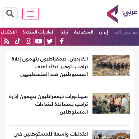
مواضيع رائجة
إيران
السعودية
تركيا
الولايات المتحدة
الاحتلال
ترامب
الغارديان: ديمقراطيون يتهمون إدارة
ترامب بتوفير غطاء لعنف
المستوطنين ضد الفلسطينيين
والأمريكيين
سيناتورات ديمقراطيون يتهمون إدارة
ترامب بمساندة اعتداءات
المستوطنين
اعتداءات واسعة للمستوطنين في