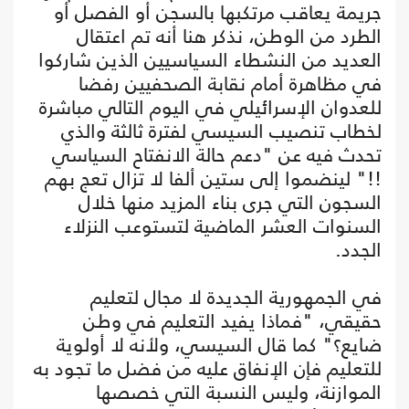
جريمة يعاقب مرتكبها بالسجن أو الفصل أو
الطرد من الوطن، نذكر هنا أنه تم اعتقال
العديد من النشطاء السياسيين الذين شاركوا
في مظاهرة أمام نقابة الصحفيين رفضا
للعدوان الإسرائيلي في اليوم التالي مباشرة
لخطاب تنصيب السيسي لفترة ثالثة والذي
تحدث فيه عن "دعم حالة الانفتاح السياسي
!!" لينضموا إلى ستين ألفا لا تزال تعج بهم
السجون التي جرى بناء المزيد منها خلال
السنوات العشر الماضية لتستوعب النزلاء
الجدد.
في الجمهورية الجديدة لا مجال لتعليم
حقيقي، "فماذا يفيد التعليم في وطن
ضايع؟" كما قال السيسي، ولأنه لا أولوية
للتعليم فإن الإنفاق عليه من فضل ما تجود به
الموازنة، وليس النسبة التي خصصها