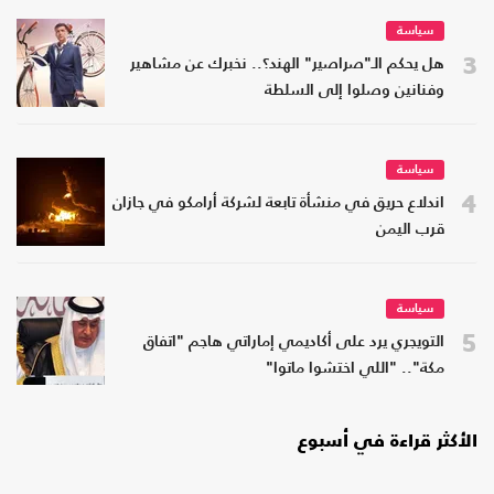
سياسة
3
هل يحكم الـ"صراصير" الهند؟.. نخبرك عن مشاهير
وفنانين وصلوا إلى السلطة
سياسة
4
اندلاع حريق في منشأة تابعة لشركة أرامكو في جازان
قرب اليمن
سياسة
5
التويجري يرد على أكاديمي إماراتي هاجم "اتفاق
مكة".. "اللي اختشوا ماتوا"
الأكثر قراءة في أسبوع