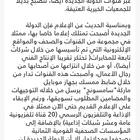
عبر قنوات الدولة الجديدة أيضا، لتصبح بديلا
للجمعيات الخيرية العتيقة.
وبمناسبة الحديث عن الإعلام فإن الدولة
الجديدة أصبحت تمتلك إعلاما خاصا بها، ممثلا
في مجموعة من القنوات والصحف والمواقع
الإلكترونية التي تم تأسيسها من خلال شركات
تابعة للمخابرات( تحتكر تقريبا الإنتاج الفني
أيضا)، أو من خلال انتزاعها من أصحابها من
رجال الأعمال، وأصبحت هذه القنوات تدار من
خلال ضابط ممسك بجهاز موبايل
ماركة"سامسونج" يرسل من خلاله التوجيهات
والمضامين المطلوب تسويقها، ورغم الإبقاء
على الإعلام القديم حتى الآن ممثلا في
الإذاعة والتلفزيون الرسمي (20 قناة تلفزيونية
عامة وعشر شبكات إذاعية) بالإضافة إلى
المؤسسات الصحفية القومية الثمانية
بصحفها ومجلاتها، إلا أن الدولة الجديدة لن