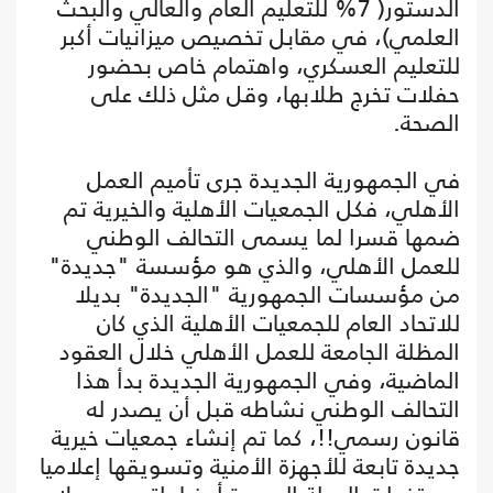
الدستور( 7% للتعليم العام والعالي والبحث
العلمي)، في مقابل تخصيص ميزانيات أكبر
للتعليم العسكري، واهتمام خاص بحضور
حفلات تخرج طلابها، وقل مثل ذلك على
الصحة.
في الجمهورية الجديدة جرى تأميم العمل
الأهلي، فكل الجمعيات الأهلية والخيرية تم
ضمها قسرا لما يسمى التحالف الوطني
للعمل الأهلي، والذي هو مؤسسة "جديدة"
من مؤسسات الجمهورية "الجديدة" بديلا
للاتحاد العام للجمعيات الأهلية الذي كان
المظلة الجامعة للعمل الأهلي خلال العقود
الماضية، وفي الجمهورية الجديدة بدأ هذا
التحالف الوطني نشاطه قبل أن يصدر له
قانون رسمي!!، كما تم إنشاء جمعيات خيرية
جديدة تابعة للأجهزة الأمنية وتسويقها إعلاميا