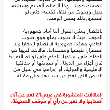
تتمسك طويلا بهذا الإعلام القديم وستتركه
يذبل ويموت من تلقاء نفسه، حتى لو
استغرق ذلك بعض الوقت.
باختصار يمكن القول أننا أمام جمهورية
الخوف، حيث لا صوت يعلو فوق صوت
الحاكم، وهكذا جمهورية لا تصنع ازدهارا ولا
استقرارا طبيعيا ومستداما، فالأهم لديها هو
الحفاظ على استقرار الحكم حتى لو تم التفريط
في أجزاء من الدولة، أو سيادتها أو مكانتها
الإقليمية والدولية، أو إغراقها في سيل من
الديون التي تعجز عن سدادها أجيال مقبلة..
المقالات المنشورة في عربي21 تعبر عن آراء
أصحابها ولا تعبر عن رأي أو موقف الصحيفة.