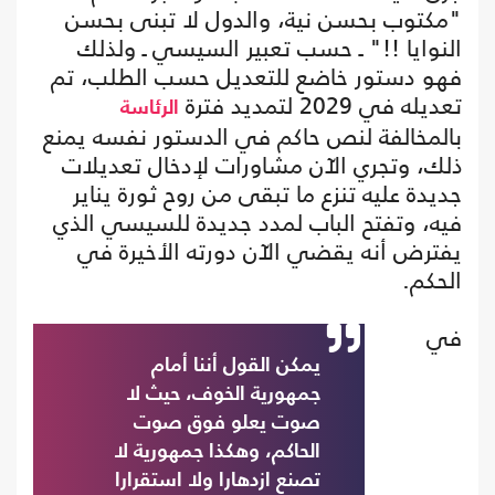
"مكتوب بحسن نية، والدول لا تبنى بحسن
النوايا !!" ـ حسب تعبير السيسي ـ ولذلك
فهو دستور خاضع للتعديل حسب الطلب، تم
تعديله في 2029 لتمديد فترة
الرئاسة
بالمخالفة لنص حاكم في الدستور نفسه يمنع
ذلك، وتجري الآن مشاورات لإدخال تعديلات
جديدة عليه تنزع ما تبقى من روح ثورة يناير
فيه، وتفتح الباب لمدد جديدة للسيسي الذي
يفترض أنه يقضي الآن دورته الأخيرة في
الحكم.
في
يمكن القول أننا أمام
جمهورية الخوف، حيث لا
صوت يعلو فوق صوت
الحاكم، وهكذا جمهورية لا
تصنع ازدهارا ولا استقرارا