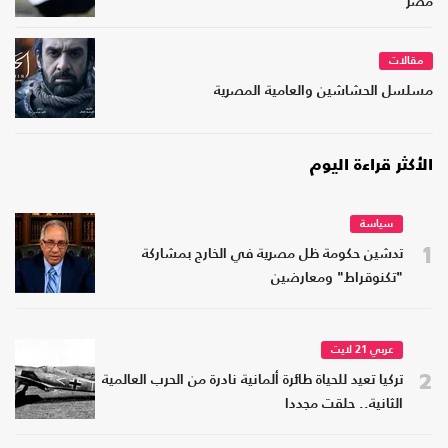
مصر
مقالات
مسلسل الحشاشين والعامية المصرية
الأكثر قراءة اليوم
سياسة
1
تدشين حكومة ظل مصرية في الخارج بمشاركة
"تكنوقراط" ومعارضين
عربي 21 لايت
2
تركيا تعيد للحياة طائرة ألمانية نادرة من الحرب العالمية
الثانية.. حلقت مجددا