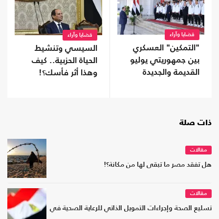
قضايا وآراء
قضايا وآراء
"التمكين" العسكري
السيسي وتنشيط
بين جمهوريتي يوليو
الحياة الحزبية.. كيف
القديمة والجديدة
وهذا أثر فأسك؟!
ذات صلة
مقالات
هل تفقد مصر ما تبقى لها من مكانة؟!
مقالات
تسليع الصحة وإجراءات التمويل الذاتي للرعاية الصحية في