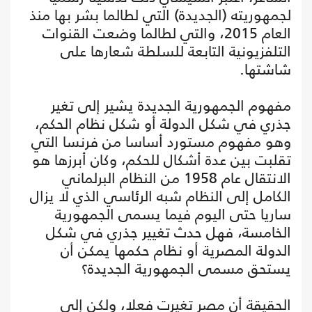
لجمهوريته (الجديدة) التي لطالما بشر بها منذ
العام 2015، والتي لطالما وضعت القنوات
التلفزيونية التابعة للسلطة شعارها على
شاشتها.
مفهوم الجمهورية الجديدة يشير إلى تغير
جذري في شكل الدولة أو شكل نظام الحكم،
وهو مفهوم مستورد أساسا من فرنسا التي
تقلبت بين عدة أشكال للحكم، وكان أبرزها هو
الانتقال عام 1958 من النظام البرلماني
الكامل إلى النظام شبه الرئاسي الذي لا يزال
ساريا حتى اليوم فيما يسمى الجمهورية
الخامسة، فهل حدث تغيير جذري في شكل
الدولة المصرية أو نظام حكمها يمكن أن
يستحق مسمى الجمهورية الجديدة؟
الحقيقة أن مصر تغيرت فعلا، ولكن إلى