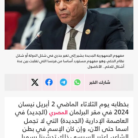
مفهوم الجمهورية الجديدة يشير إلى تغير جذري في شكل الدولة أو شكل
نظام الحكم، وهو مفهوم مستورد أساسا من فرنسا التي تقلبت بين عدة
أشكال للحكم.. الأناضول
شارك الخبر
بخطابه يوم الثلاثاء الماضي 2 أبريل نيسان
2024 في مقر البرلمان
(الجديد) في
المصري
العاصمة الإدارية (الجديدة) التي لا تجمل
اسما حتى الآن، وإن كان الإسم في بطن
الشاعر، اعتبر السيسي ذلك تدشينا رسميا