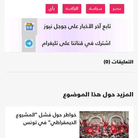
مصر
سياسة
الرئاسة
رأي
تابع آخر الأخبار على جوجل نيوز
اشترك في قناتنا على تليغرام
التعليقات (0)
المزيد حول هذا الموضوع
خواطر حول فشل "المشروع
الديمقراطي" في تونس