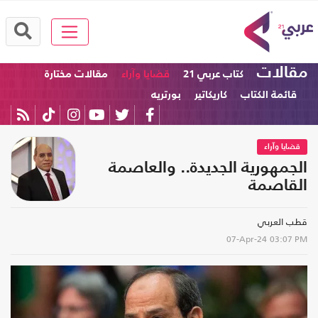
مقالات
كتاب عربي 21
قضايا وآراء
مقالات مختارة
قائمة الكتاب
كاريكاتير
بورتريه
قضايا وآراء
الجمهورية الجديدة.. والعاصمة
القاصمة
قطب العربي
07-Apr-24
03:07 PM