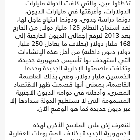
تخطئها عين، والتي كلفت الدولة مليارات
الدولارات، وأغرقتها في مليارات الديون،
دونما دراسة جدوى، ودونما احتياج عاجل لها،
لقد استدان النظام 125 مليار دولار من الخارج
بعد 2013 ليرفع إجمالي الديون الخارجية إلى
168 مليار دولار (بخلاف ما يعادل 250 مليار
دولار ديون داخلية) من أجل هذه الإنشاءات
التي استهدف بها تأسيس جمهورية جديدة،
وتكلفت عاصمتها الإدارية الجديدة وحدها
الخمسين مليار دولار، وهي بذلك العاصمة
القاصمة، بمعنى أنها قصمت ظهر الاقتصاد
المصري، وأدخلته في دوامه الديون الأجنبية
المسمومة التي لا تستطيع الدولة سدادها إلا
عبر ديون جديدة كما هو الوضع الآن.
لنتعرف إذن على الملامح الأخرى لهذه
الجمهورية الجديدة بخلاف المشروعات العقارية