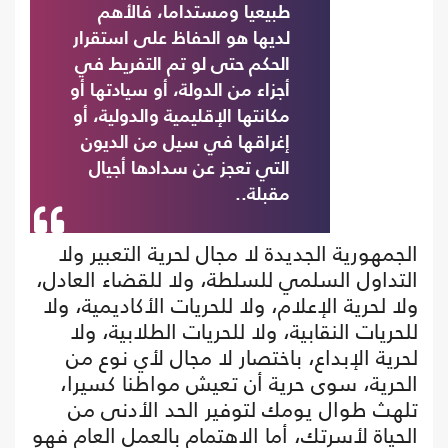
طبيعيا ومستداما، فالأهم
لديها هو الحفاظ على استقرار
الحكم حتى لو تم التفريط في
أجزاء من الدولة، أو سيادتها أو
مكانتها الإقليمية والدولية، أو
إغراقها في سيل من الديون
التي تعجز عن سدادها أجيال
مقبلة..
الجمهورية الجديدة لا مجال لحرية التعبير ولا
التداول السلمي للسلطة، ولا للقضاء العادل،
ولا لحرية الإعلام، ولا للحريات الأكاديمية، ولا
للحريات النقابية، ولا للحريات الطلابية، ولا
لحرية الإبداع، باختصار لا مجال لأي نوع من
الحرية، سوى حرية أن تعيش مواطنا كسيرا،
تلهث طوال يومك لتوفير الحد الأدنى من
الحياة لأسرتك، أما الاهتمام بالعمل العام فهو