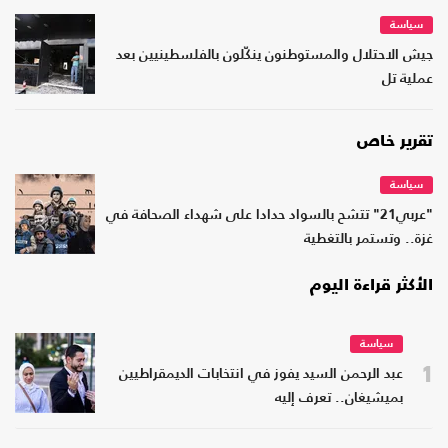
سياسة
جيش الاحتلال والمستوطنون ينكّلون بالفلسطينيين بعد
عملية تل
تقرير خاص
سياسة
"عربي21" تتشح بالسواد حدادا على شهداء الصحافة في
غزة.. وتستمر بالتغطية
الأكثر قراءة اليوم
سياسة
1
عبد الرحمن السيد يفوز في انتخابات الديمقراطيين
بميشيغان.. تعرف إليه