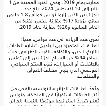
مقارنة بعام 2019. وفي الفترة الممتدة من 1
يناير إلى 10 أغسطس 2024، بلغ عدد
الجزائريين الذين زاروا تونس حوالي 1.8 مليون
سائح، بزيادة 17% مقارنة بنفس الفترة من
العام السابق، و26% مقارنة بعام 2019.
تُعزى هذه الزيادة إلى عدة عوامل، منها:
العلاقات المتميزة بين البلدين، تشابه العادات،
التاريخ، الدين، والثقافة، القرب الجغرافي حيث
يسافر 94% من السياح الجزائريين إلى تونس
بالحافلات أو السيارات، تنوع المنتج السياحي
التونسي الذي يلبي مختلف الأذواق
والتطلعات.
وتُعدّ العلاقات الجزائرية التونسية بالفعل من
أكثر العلاقات استقرارًا في المنطقة، وتونس
تُعتبر شريكًا استراتيجيًا موثوقًا بالنسبة للجزائر.