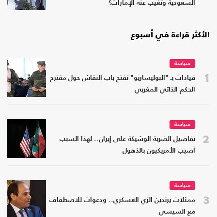
السعودية وتغيب عنه الإمارات؟
الأكثر قراءة في أسبوع
سياسة
1
قيادات بـ "البوليساريو" تفتح باب النقاش حول مقترح
الحكم الذاتي المغربي
سياسة
2
تفاصيل الضربة الوشيكة على إيران.. لهذا السبب
أصيب الأمريكيون بالذهول
سياسة
3
ممثلات يرتدين الزي العسكري.. ودعوات للاصطفاف
مع السيسي