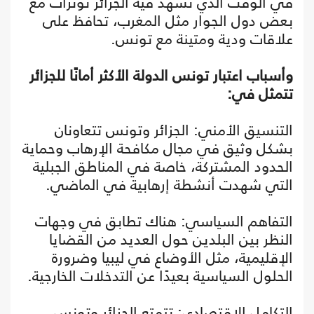
في الوقت الذي تشهد فيه الجزائر توترات مع
بعض دول الجوار مثل المغرب، تحافظ على
علاقات ودية ومتينة مع تونس.
وأسباب اعتبار تونس الدولة الأكثر أمانًا للجزائر
تتمثل في:
التنسيق الأمني: الجزائر وتونس تتعاونان
بشكل وثيق في مجال مكافحة الإرهاب وحماية
الحدود المشتركة، خاصة في المناطق الجبلية
التي شهدت أنشطة إرهابية في الماضي.
التفاهم السياسي: هناك تطابق في وجهات
النظر بين البلدين حول العديد من القضايا
الإقليمية، مثل الأوضاع في ليبيا وضرورة
الحلول السياسية بعيدًا عن التدخلات الخارجية.
التكامل الاقتصادي: تتمتع الجزائر وتونس