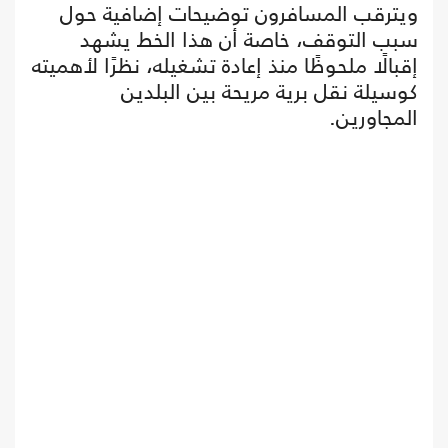
ويترقب المسافرون توضيحات إضافية حول
سبب التوقف، خاصة أن هذا الخط يشهد
إقبالًا ملحوظًا منذ إعادة تشغيله، نظرًا لأهميته
كوسيلة نقل برية مريحة بين البلدين
المجاورين.