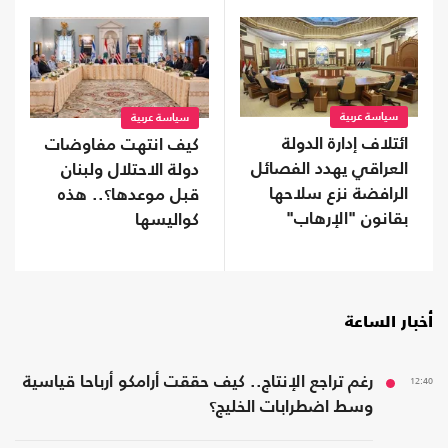
سياسة عربية
سياسة عربية
ائتلاف إدارة الدولة
كيف انتهت مفاوضات
العراقي يهدد الفصائل
دولة الاحتلال ولبنان
الرافضة نزع سلاحها
قبل موعدها؟.. هذه
بقانون "الإرهاب"
كواليسها
أخبار الساعة
12:40
رغم تراجع الإنتاج.. كيف حققت أرامكو أرباحا قياسية
وسط اضطرابات الخليج؟