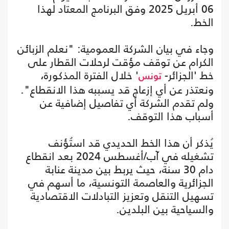
06 أبريل 2025 وفق البرنامج المعتاد لهذا
الخط.
وجاء في بيان الشركة العمومية: "نعلم الزبائن
الكرام عن توقف مؤقت لرحلات القطار على
خط 'الجزائر-
' خلال الفترة المذكورة،
تونس
ونعتذر عن أي إزعاج قد يسببه هذا الانقطاع".
ولم تقدم الشركة أي تفاصيل إضافية عن
أسباب هذا التوقف.
يُذكر أن هذا الخط الحديدي قد استُؤنف
تشغيله في آب/أغسطس 2024 بعد انقطاع
دام 30 سنة، حيث يربط بين مدينة عنابة
الجزائرية والعاصمة التونسية، ما أسهم في
تسهيل التنقل وتعزيز التبادلات الاقتصادية
والسياحية بين البلدين.