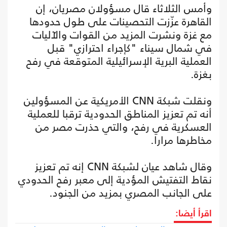
وأمس الثلاثاء قال مسؤولان مصريان، إن
القاهرة عزّزت التحصينات على طول حدودها
مع غزة ونشرت المزيد من القوات والآليات
في شمال سيناء "كإجراء احترازي" قبل
العملية البرية الإسرائيلية المتوقعة في رفح
بغزة.
ونقلت شبكة CNN الأمريكية عن المسؤولين
أنه تم تعزيز المناطق الحدودية ترقبا للعملية
العسكرية في رفح، والتي حذرت مصر من
مخاطرها مرارا.
وقال شاهد عيان لشبكة CNN إنه تم تعزيز
نقاط التفتيش المؤدية إلى معبر رفح الحدودي
على الجانب المصري بمزيد من الجنود.
اقرأ أيضا: