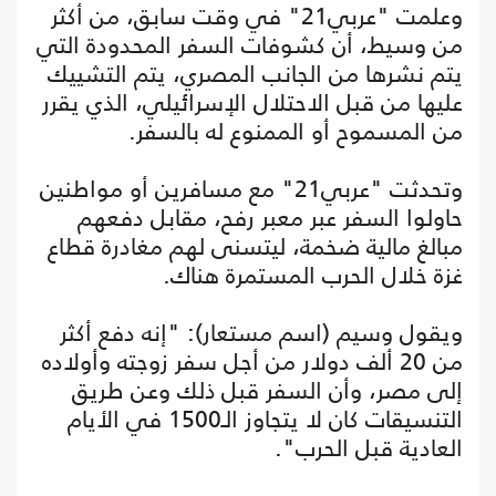
وعلمت "عربي21" في وقت سابق، من أكثر
من وسيط، أن كشوفات السفر المحدودة التي
يتم نشرها من الجانب المصري، يتم التشييك
عليها من قبل الاحتلال الإسرائيلي، الذي يقرر
من المسموح أو الممنوع له بالسفر.
وتحدثت "عربي21" مع مسافرين أو مواطنين
حاولوا السفر عبر معبر رفح، مقابل دفعهم
مبالغ مالية ضخمة، ليتسنى لهم مغادرة قطاع
غزة خلال الحرب المستمرة هناك.
ويقول وسيم (اسم مستعار): "إنه دفع أكثر
من 20 ألف دولار من أجل سفر زوجته وأولاده
إلى مصر، وأن السفر قبل ذلك وعن طريق
التنسيقات كان لا يتجاوز الـ1500 في الأيام
العادية قبل الحرب".