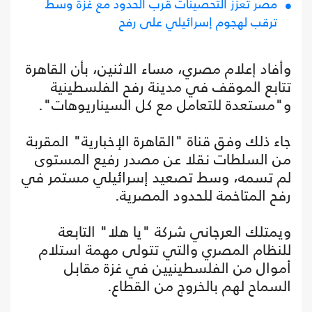
مصر تعزز التحصينات قرب الحدود مع غزة وسط
ترقب لهجوم إسرائيلي على رفح
وأفاد إعلام مصري، مساء الاثنين، بأن القاهرة
تتابع الموقف في مدينة رفح الفلسطينية
و"مستعدة للتعامل مع كل السيناريوهات".
جاء ذلك وفق قناة "القاهرة الإخبارية" المقربة
من السلطات نقلا عن مصدر رفيع المستوى
لم تسمه، وسط تصعيد إسرائيلي مستمر في
رفح المتاخمة للحدود المصرية.
ويمتلك العرجاني شركة "يا هلا" التابعة
للنظام المصري والتي تتولى مهمة استلام
أموال من الفلسطينيين في غزة مقابل
السماح لهم بالخروج من القطاع.