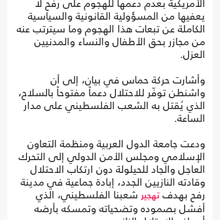
الأمريكية بعدم دعمها للهجوم على رفح لا
يعفيها من المسؤولية القانونية والسياسية
الكاملة عن تبعات هذا الهجوم وما سيترتب عنه
من مجازر بحق الأطفال والنساء والمدنيين
العزل.
وأشارت حركة حماس في بيان، إلى أن
واشنطن توفّر للاحتلال دعماً مفتوحاً بالسلاح،
الذي يُقتل به الشعب الفلسطيني على مدار
الساعة.
ودعت جامعة الدول العربية ومنظمة التعاون
الإسلامي ومجلس الأمن الدولي إلى التحرك
العاجل والجاد للحيلولة دون ارتكاب الاحتلال
وقادته النازيين الجدد، إبادة جماعية في مدينة
رفح بهدف
شعبنا الفلسطيني، الذي
تهجير
أفشل بصموده وتضحياته وتمسكه بأرضه