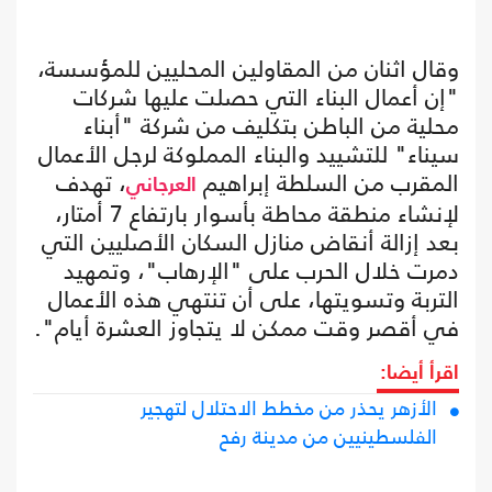
وقال اثنان من المقاولين المحليين للمؤسسة،
"إن أعمال البناء التي حصلت عليها شركات
محلية من الباطن بتكليف من شركة "أبناء
سيناء" للتشييد والبناء المملوكة لرجل الأعمال
المقرب من السلطة إبراهيم
، تهدف
العرجاني
لإنشاء منطقة محاطة بأسوار بارتفاع 7 أمتار،
بعد إزالة أنقاض منازل السكان الأصليين التي
دمرت خلال الحرب على "الإرهاب"، وتمهيد
التربة وتسويتها، على أن تنتهي هذه الأعمال
في أقصر وقت ممكن لا يتجاوز العشرة أيام".
اقرأ أيضا:
الأزهر يحذر من مخطط الاحتلال لتهجير
الفلسطينيين من مدينة رفح