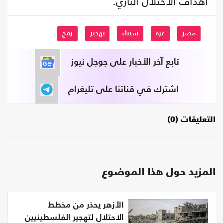
أهداف الاحتلال النازي.
مصر
غزة
سيناء
تهجير
رفح
تابع آخر الأخبار على جوجل نيوز
اشترك في قناتنا على تليغرام
التعليقات (0)
المزيد حول هذا الموضوع
الأزهر يحذر من مخطط
الاحتلال لتهجير الفلسطينيين