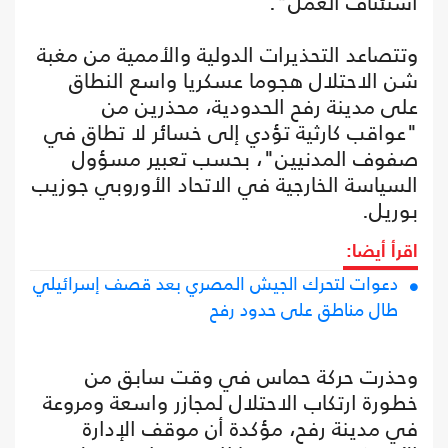
استئناف العمل".
وتتصاعد التحذيرات الدولية والأممية من مغبة
شن الاحتلال هجوما عسكريا واسع النطاق
على مدينة رفح الحدودية، محذرين من
"عواقب كارثية تؤدي إلى خسائر لا تطاق في
صفوف المدنيين"، بحسب تعبير مسؤول
السياسة الخارجية في الاتحاد الأوروبي جوزيب
بوريل.
اقرأ أيضا:
دعوات لتحرك الجيش المصري بعد قصف إسرائيلي
طال مناطق على حدود رفح
وحذرت حركة حماس في وقت سابق من
خطورة ارتكاب الاحتلال لمجازر واسعة ومروعة
في مدينة رفح، مؤكدة أن موقف الإدارة