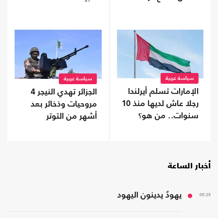
وجنوبه
سياسة عربية
سياسة عربية
الإمارات تسلم أيرلندا
الجزائر تهدي النيجر 4
رجلا عاش لديها منذ 10
مروحيات وذخائر بعد
سنوات.. من هو؟
أشهر من التوتر
أخبار الساعة
05:25
يهودٌ يدينون اليهود