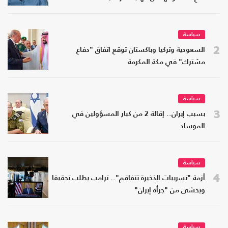
سياسة
2
السعودية وتركيا وباكستان توقع اتفاق "دفاع
مشترك" في مكة المكرمة
سياسة
3
بسبب إيران.. إقالة 2 من كبار المسؤولين في
الموساد
سياسة
4
أزمة "تسريبات الذخيرة تتفاقم".. ترامب يطلب تحقيقا
ويخشى من "جرأة إيران"
سياسة