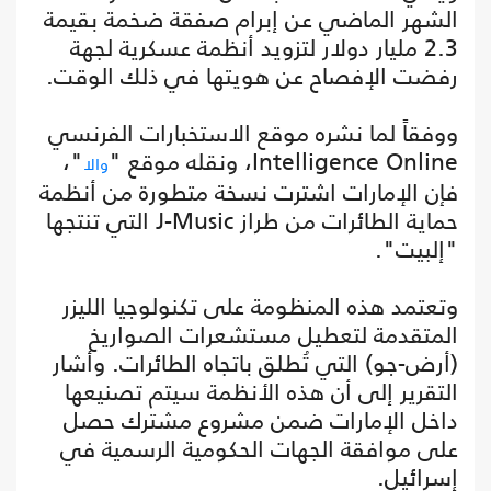
الشهر الماضي عن إبرام صفقة ضخمة بقيمة
2.3 مليار دولار لتزويد أنظمة عسكرية لجهة
رفضت الإفصاح عن هويتها في ذلك الوقت.
ووفقاً لما نشره موقع الاستخبارات الفرنسي
Intelligence Online، ونقله موقع "
"،
والا
فإن الإمارات اشترت نسخة متطورة من أنظمة
حماية الطائرات من طراز J-Music التي تنتجها
"إلبيت".
وتعتمد هذه المنظومة على تكنولوجيا الليزر
المتقدمة لتعطيل مستشعرات الصواريخ
(أرض-جو) التي تُطلق باتجاه الطائرات. وأشار
التقرير إلى أن هذه الأنظمة سيتم تصنيعها
داخل الإمارات ضمن مشروع مشترك حصل
على موافقة الجهات الحكومية الرسمية في
إسرائيل.