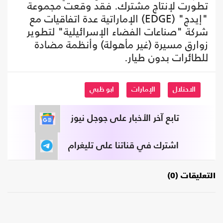
تطورت لإنتاج مشترك. فقد وقعت مجموعة
"إيدج" (EDGE) الإماراتية عدة اتفاقيات مع
شركة "صناعات الفضاء الإسرائيلية" لتطوير
زوارق مسيرة (غير مأهولة) وأنظمة مضادة
للطائرات بدون طيار.
الاحتلال
الإمارات
ابو ظبي
تابع آخر الأخبار على جوجل نيوز
اشترك في قناتنا على تليغرام
التعليقات (0)