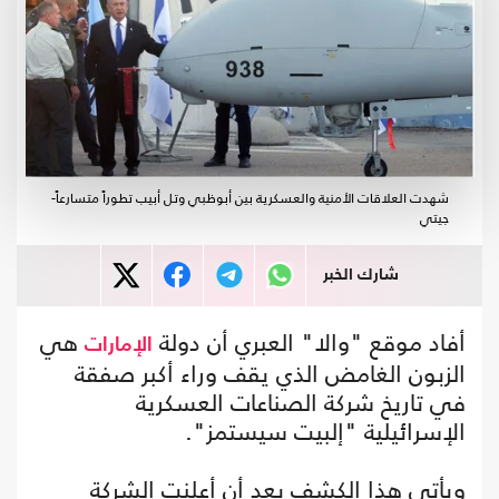
شهدت العلاقات الأمنية والعسكرية بين أبوظبي وتل أبيب تطوراً متسارعاً-
جيتي
شارك الخبر
أفاد موقع "والا" العبري أن دولة
هي
الإمارات
الزبون الغامض الذي يقف وراء أكبر صفقة
في تاريخ شركة الصناعات العسكرية
الإسرائيلية "إلبيت سيستمز".
ويأتي هذا الكشف بعد أن أعلنت الشركة