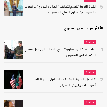
5
الخبرة التركية تنضم لتحالف "المال والنووي".. نخبرك
ما نعرفه عن اتفاق الدفاع المشترك
الأكثر قراءة في أسبوع
سياسة
1
قيادات بـ "البوليساريو" تفتح باب النقاش حول مقترح
الحكم الذاتي المغربي
سياسة
2
تفاصيل الضربة الوشيكة على إيران.. لهذا السبب
أصيب الأمريكيون بالذهول
سياسة