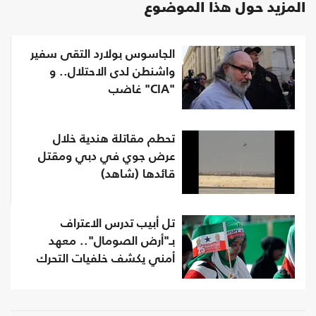
المزيد حول هذا الموضوع
الجاسوس بولارد التقى سفير
واشنطن لدى الاحتلال.. و
"CIA" غاضب
تحطم مقاتلة هندية خلال
عرض جوي في دبي ومقتل
قائدها (شاهد)‏
تل أبيب تدرس الاعتراف
بـ"أرض الصومال".. معهد
أمني يكشف خلفيات التحرك