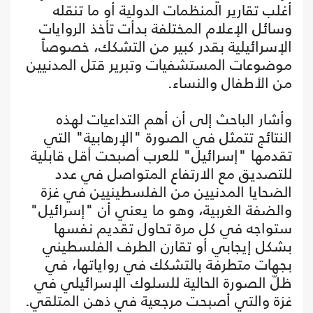
أغلب تقارير المنظمات الدولية أو ما تنقله
وسائل الإعلام المختلفة بدأت تأخذ الروايات
الإسرائيلية بقدر كبير من التشكك، خصوصاً
موضوعات المستشفيات وتبرير قتل المدنيين
من الأطفال والنساء.
وأشار الباحث إلى أن أهم التداعيات لهذه
النتائج تتمثل في الصورة "الإرهابية" التي
تقدمها "إسرائيل" للعرب أصبحت أقل قابلية
للتصديق مع الارتفاع المتواصل في عدد
الضحايا المدنيين من الفلسطينيين في غزة
والضفة الغربية، وهو ما يعني أن "إسرائيل"
ستواجه في كل مرة تحاول تقديم نفسها
بشكل إيجابي أو تقارن الطرف الفلسطيني
بجهات متطرفة بالتشكك في رواياتها، في
ظلّ الصورة الحالية للسلوك الإسرائيلي في
غزة والتي أصبحت مرجعية في ذهن المتلقي.