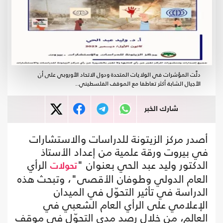
دلَّت المؤشرات في الولايات المتحدة ودول الاتحاد الأوروبي على أن
الأجيال الشابة أكثر تعاطفا مع الموقف الفلسطيني..
شارك الخبر
أصدر مركز الزيتونة للدراسات والاستشارات
في بيروت ورقة علمية من إعداد الأستاذ
الدكتور وليد عبد الحي بعنوان "
الرأي
تحولات
العام الدولي وطوفان الأقصى"، وتبحث هذه
الدراسة في تأثير التحوّل في الميدان
الإعلامي على الرأي العام الشعبي في
العالم، من خلال رصد مدى التحوّل في موقف