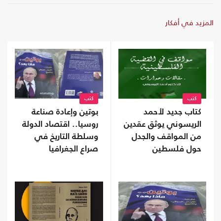
المزيد في أفكار
كتب
كتب
كتاب جديد لأحمد
بوتين وإعادة صناعة
الريسوني يوثق عقدين
روسيا.. اقتصاد الدولة
من المواقف والجدل
وسلطة التاريخ في
حول فلسطين
صراع الجغرافيا
السياسية