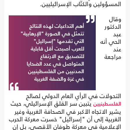
المسؤولين والكتّاب الإسرائيليين.
وقال
الدكتور
أهم التداعيات لهذه النتائج
عبد
تتمثل في الصورة "الإرهابية"
الحي أنه
التي تقدمها "إسرائيل"
عند
للعرب أصبحت أقل قابلية
مراجعة
للتصديق مع الارتفاع
المتواصل في عدد الضحايا
المدنيين من الفلسطينيين
في غزة والضفة الغربية
التحولات في الرأي العام الدولي لصالح
يتبين سر القلق الإسرائيلي، حيث
الفلسطينيين
يشير الاتجاه الأكبر في الصحافة الغربية وغير
الغربية إلى أن "إسرائيل" خسرت معركة الحرب
الإعلامية في معركة طوفان الأقصى، بل إن