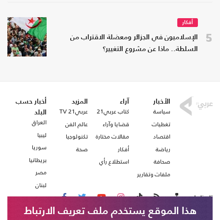
أفكار
5
الإسلاميون في الجزائر ومعضلة الاقتراب من
السلطة.. ماذا عن مشروع التغيير؟
الأخبار
آراء
المزيد
أخبار حسب
سياسة
كتاب عربي21
عربي21 TV
البلد
العراق
تغطيات
قضايا وآراء
عالم الفن
ليبيا
اقتصاد
مقالات مختارة
تكنولوجيا
سوريا
رياضة
أفكار
صحة
بريطانيا
صحافة
استطلاع رأي
مصر
ملفات وتقارير
لبنان
تابعنا على
هذا الموقع يستخدم ملف تعريف الارتباط