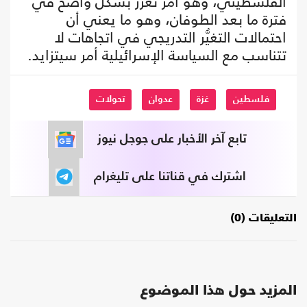
الفلسطيني، وهو أمر تعزَّز بشكل واضح في
فترة ما بعد الطوفان، وهو ما يعني أن
احتمالات التغيُّر التدريجي في اتجاهات لا
تتناسب مع السياسة الإسرائيلية أمر سيتزايد.
فلسطين
غزة
عدوان
تحولات
تابع آخر الأخبار على جوجل نيوز
اشترك في قناتنا على تليغرام
التعليقات (0)
المزيد حول هذا الموضوع