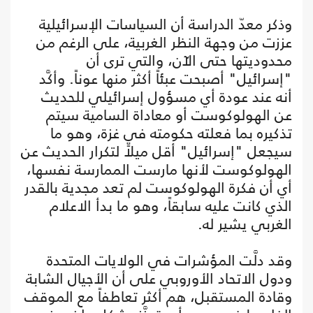
وذكر معدّ الدراسة أن السياسات الإسرائيلية
عززت من وجهة النظر الغربية، على الرغم من
محدوديتها حتى الآن، والتي ترى أن
"إسرائيل" أصبحت عبئاً أكثر منها عوناً. وأكَّد
أنه عند عودة أي مسؤول إسرائيلي للحديث
عن الهولوكوست أو معاداة السامية سيتم
تذكيره بما فعلته حكومته في غزة، وهو ما
سيجعل "إسرائيل" أقل ميلاً لتكرار الحديث عن
الهولوكوست لأنها مارست الممارسة نفسها،
أي أن فكرة الهولوكوست لم تعد مجدية بالقدر
الذي كانت عليه سابقاً، وهو ما بدأ الاعلام
الغربي يشير له.
وقد دلَّت المؤشرات في الولايات المتحدة
ودول الاتحاد الأوروبي على أن الأجيال الشابة
وقادة المستقبل، هم أكثر تعاطفاً مع الموقف