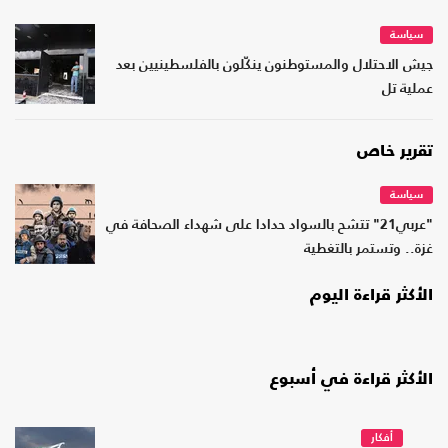
سياسة
جيش الاحتلال والمستوطنون ينكّلون بالفلسطينيين بعد
عملية تل
تقرير خاص
سياسة
"عربي21" تتشح بالسواد حدادا على شهداء الصحافة في
غزة.. وتستمر بالتغطية
الأكثر قراءة اليوم
الأكثر قراءة في أسبوع
أفكار