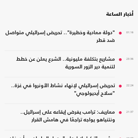
أخبار الساعة
01:16
"دولة معادية وخطيرة".. تحريض إسرائيلي متواصل
ضد قطر
23:36
مشاريع بتكلفة مليونية.. الشرع يعلن عن خطط
لتنمية دير الزور السورية
22:24
تحريض إسرائيلي لإنهاء نشاط الأونروا في غزة..
"سلاح أيديولوجي"
21:37
معاريف: ترامب يفرض إيقاعه على إسرائيل..
ونتنياهو يواجه تراجعًا في هامش القرار