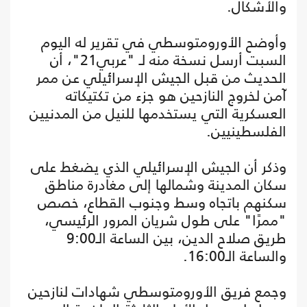
والأشكال.
وأوضح الأورومتوسطي في تقرير له اليوم
السبت أرسل نسخة منه لـ "عربي21"، أن
الحديث من قبل الجيش الإسرائيلي عن ممر
آمن لخروج النازحين هو جزء من تكتيكاته
العسكرية التي يستخدمها للنيل من المدنيين
الفلسطينيين.
وذكر أن الجيش الإسرائيلي الذي يضغط على
سكان المدينة وشمالها إلى مغادرة مناطق
سكنهم باتجاه وسط وجنوب القطاع، خصص
"ممرًا" على طول شريان المرور الرئيسي،
طريق صلاح الدين، بين الساعة الـ9:00
والساعة الـ16:00.
وجمع فريق الأورومتوسطي شهادات لنازحين