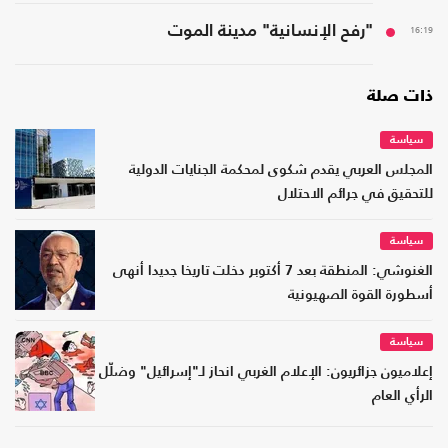
16:19
"رفح الإنسانية" مدينة الموت
ذات صلة
سياسة
المجلس العربي يقدم شكوى لمحكمة الجنايات الدولية
للتحقيق في جرائم الاحتلال
سياسة
الغنوشي: المنطقة بعد 7 أكتوبر دخلت تاريخا جديدا أنهى
أسطورة القوة الصهيونية
سياسة
إعلاميون جزائريون: الإعلام الغربي انحاز لـ"إسرائيل" وضلّل
الرأي العام