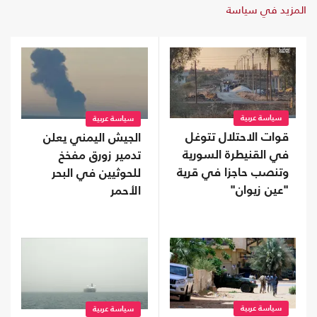
المزيد في سياسة
سياسة عربية
سياسة عربية
قوات الاحتلال تتوغل
الجيش اليمني يعلن
في القنيطرة السورية
تدمير زورق مفخخ
وتنصب حاجزا في قرية
للحوثيين في البحر
"عين زيوان"
الأحمر
سياسة عربية
سياسة عربية