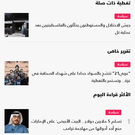
تغطية ذات صلة
سياسة
جيش الاحتلال والمستوطنون ينكّلون بالفلسطينيين بعد
عملية تل
تقرير خاص
سياسة
"عربي21" تتشح بالسواد حدادا على شهداء الصحافة في
غزة.. وتستمر بالتغطية
الأكثر قراءة اليوم
سياسة
1
تسلم 5 ملايين دولار.. البيت الأبيض: على الإمارات
منع أحد أدواتها من مهاجمة ترامب