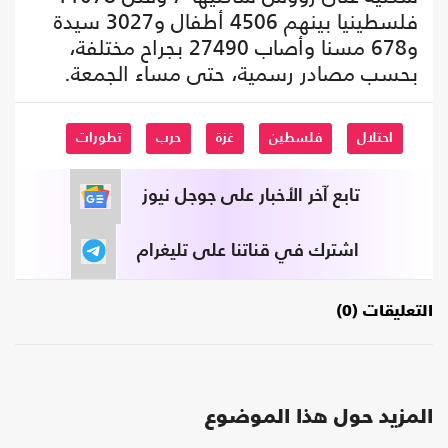
فلسطينيا بينهم 4506 أطفال و3027 سيدة
و678 مسنا وأصاب 27490 بجراح مختلفة،
بحسب مصادر رسمية، حتى مساء الجمعة.
احتلال
فلسطين
غزة
حرب
تطورات
تابع آخر الأخبار على جوجل نيوز
اشترك في قناتنا على تليغرام
التعليقات (0)
المزيد حول هذا الموضوع