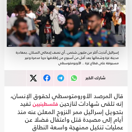
إسرائيل أنذرت أكثر من مليون شخص ـ أي نصف إجمالي السكان ـ بمغادرة
مدينة غزة وشمالها بعد أقل من أسبوع من إطلاقها حربا مدمرة وغير
مسبوقة على قطاع غزة .. الأورومتوسطي
شارك الخبر
قال المرصد الأورومتوسطي لحقوق الإنسان،
إنه تلقى شهادات لنازحين
تفيد
فلسطينيين
بتحويل إسرائيل ممر النزوح المعلن عنه منذ
أيام إلى مصيدة قتل واعتقال فضلا عن
عمليات تنكيل ممنهجة واسعة النطاق