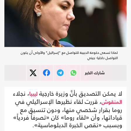
لماذا تسعى حكومة الدبيبة للتواصل مع "إسرائيل" والأولى أن يكون
التواصل داخليا- جيتي
شارك الخبر
لا يمكن التصديق بأنَّ وزيرة خارجية
، نجلاء
ليبيا
، قررت لقاء نظيرها الإسرائيلي في
المنقوش
روما بقرار شخصي منها، ودون تنسيق مع
قياداتها، وأن «لقاء روما» كان «تصرفاً فردياً»
وبسبب «نقص الخبرة الدبلوماسية».