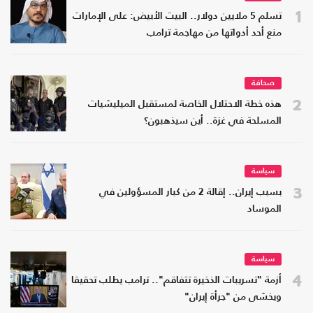
1
تسلم 5 ملايين دولار.. البيت الأبيض: على الإمارات
منع أحد أدواتها من مهاجمة ترامب
صحافة
2
هذه خطة الاحتلال الخاصة لمستقبل الميليشيات
المسلحة في غزة.. أين سيذهبون؟
سياسة
3
بسبب إيران.. إقالة 2 من كبار المسؤولين في
الموساد
سياسة
4
أزمة "تسريبات الذخيرة تتفاقم".. ترامب يطلب تحقيقا
ويخشى من "جرأة إيران"