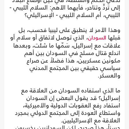
إلى تردٍّ وتناحر، فأيهما الأهم: السلام الليبي -
الليبي، أم السلام الليبي - الإسرائيلي؟
وهذا الأمر لا ينطبق على ليبيا فحسب، بل
قبلها
، الذي توصل لاتفاق أو سلام أو
السودان
علاقات مع إسرائيل، سَمِّها ما شئت، وبعدها
اندلع قتال مسلح في السودان بين أهم
مكونين عسكريين، هذا فضلاً عن صراع
سياسي حقيقي بين المجتمع المدني
والعسكر.
ما الذي استفاده السودان من العلاقة مع
إسرائيل؟ قد يقول البعض إن السودان
استفاد رفع العقوبات الدولية والأميركية،
واستطاع العودة إلى المجتمع الدولي بمجرد
العلاقة مع الإسرائيليين.
حسناً، هذا صحيح، لكن السودانيين يخسرون