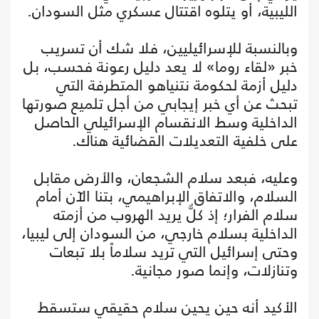
الليبية، أو يتلوه اقتتال عسكري مثل السودان.
وبالنسبة للإسرائيليين، فلا شك أن تسريب
خبر «لقاء روما» لا يعد دليل رعونة فحسب، بل
دليل أزمة لحكومة نتنياهو المتطرفة التي
تبحث عن أي خبر إيجابي من أجل تلميع صورتها
الداخلية وسط الانقسام الإسرائيلي الحاصل
على خلفية التعديلات القضائية هناك.
وعليه، فبعد سلام الشجعان، والأرض مقابل
السلام، والاتفاق الإبراهيمي، بتنا الآن أمام
سلام الفرار؛ إذ كلٌّ يريد الهروب من أزمته
الداخلية بسلام خارجي، من السودان إلى ليبيا،
وحتى إسرائيل التي تريد سلاماً بلا تبعات
وتنازلات، وإنما صور مجانية.
الأكيد أنه حين يحين سلام حقيقي ستسقط