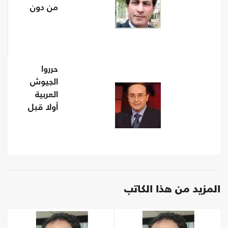
من دون
البعثة
الأممية
حرروا
الجيوش
العربية
أولا قبل
تحرير
الأوطان؟
المزيد من هذا الكاتب