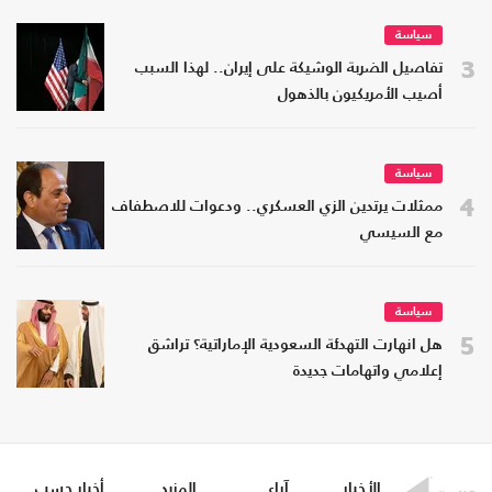
سياسة
3
تفاصيل الضربة الوشيكة على إيران.. لهذا السبب
أصيب الأمريكيون بالذهول
سياسة
4
ممثلات يرتدين الزي العسكري.. ودعوات للاصطفاف
مع السيسي
سياسة
5
هل انهارت التهدئة السعودية الإماراتية؟ تراشق
إعلامي واتهامات جديدة
الأخبار
آراء
المزيد
أخبار حسب