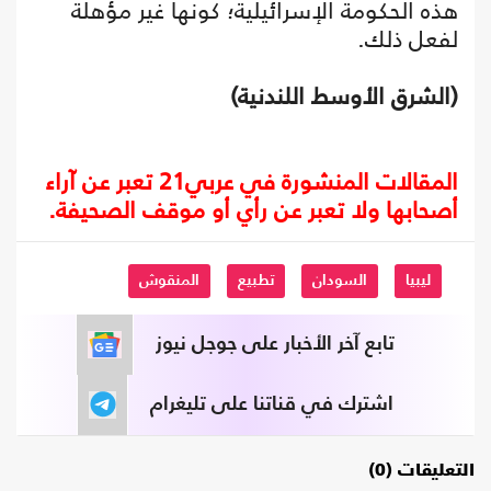
هذه الحكومة الإسرائيلية؛ كونها غير مؤهلة
لفعل ذلك.
(الشرق الأوسط اللندنية)
المقالات المنشورة في عربي21 تعبر عن آراء
أصحابها ولا تعبر عن رأي أو موقف الصحيفة.
ليبيا
السودان
تطبيع
المنقوش
تابع آخر الأخبار على جوجل نيوز
اشترك في قناتنا على تليغرام
التعليقات (0)