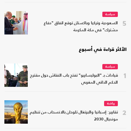
سياسة
5
السعودية وتركيا وباكستان توقع اتفاق "دفاع
مشترك" في مكة المكرمة
الأكثر قراءة في أسبوع
سياسة
1
قيادات بـ "البوليساريو" تفتح باب النقاش حول مقترح
الحكم الذاتي المغربي
رياضة
2
تقارير: إسبانيا والبرتغال تلوحان بالانسحاب من تنظيم
مونديال 2030