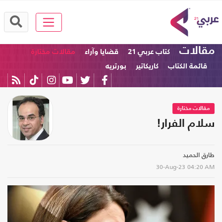
مقالات
كتاب عربي 21
قضايا وآراء
مقالات مختارة
قائمة الكتاب
كاريكاتير
بورتريه
مقالات مختارة
سلام الفرار!
طارق الحميد
30-Aug-23
04:20 AM