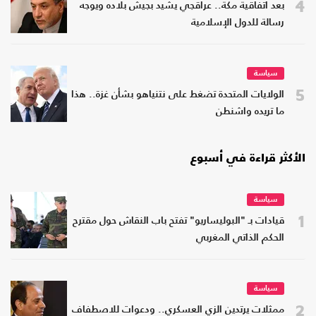
4
بعد اتفاقية مكة.. عراقجي يشيد بجيش بلاده ويوجه
رسالة للدول الإسلامية
سياسة
5
الولايات المتحدة تضغط على نتنياهو بشأن غزة.. هذا
ما تريده واشنطن
الأكثر قراءة في أسبوع
سياسة
1
قيادات بـ "البوليساريو" تفتح باب النقاش حول مقترح
الحكم الذاتي المغربي
سياسة
2
ممثلات يرتدين الزي العسكري.. ودعوات للاصطفاف