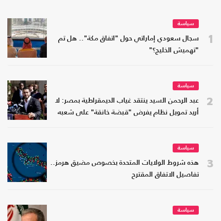
سياسة
1
سجال سعودي إماراتي حول "اتفاق مكة".. هل تم
"تهميش الخليج؟"
سياسة
2
عبد الرحمن السيد ينتقد غياب الديمقراطية بمصر: لا
أريد تمويل نظام يفرض "قبضة خانقة" على شعبه
سياسة
3
هذه شروط الولايات المتحدة بخصوص مضيق هرمز..
تفاصيل الاتفاق المقترح
سياسة