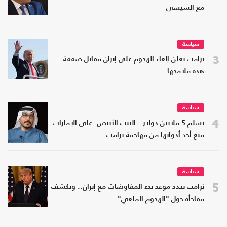
مع السيسي
سياسة
3
ترامب يعلن إلغاء الهجوم على إيران مقابل صفقة..
هذه ملامحها
سياسة
4
تسلم 5 ملايين دولار.. البيت الأبيض: على الإمارات
منع أحد أدواتها من مهاجمة ترامب
سياسة
5
ترامب يحدد موعد بدء المفاوضات مع إيران.. ويكشف
مفاجأة حول "الهجوم الملغي"