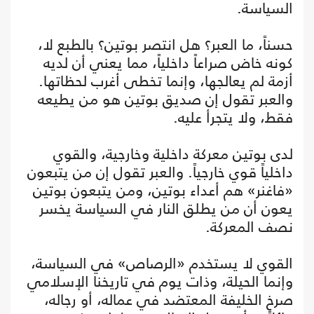
السياسة.
حسناً، ما العبر؟ هل انتصر بوتين؟ بالطبع لا،
كونه خاض صراعاً داخلياً، مما يعني أن لديه
أزمة لم يعالجها، وإنما تخطى أغرب لحظاتها.
والعبر تقول إن صديق بوتين هو من يطيعه
فقط، ولا يتجرأ عليه.
لدى بوتين معركة داخلية وخارجية، والقوي
داخلياً قوي خارجياً. والعبر تقول إن من يتبعون
«فاغنر» هم أعداء بوتين، ومن يتبعون بوتين
يعون أن من يطلق النار في السياسة يخسر
نصف المعركة.
القوي لا يستخدم «الرصاص» في السياسة،
وإنما الحيلة، وذات يوم في تاريخنا الإسلامي
صرخ الخليفة المعتضد في عماله، أو رجاله،