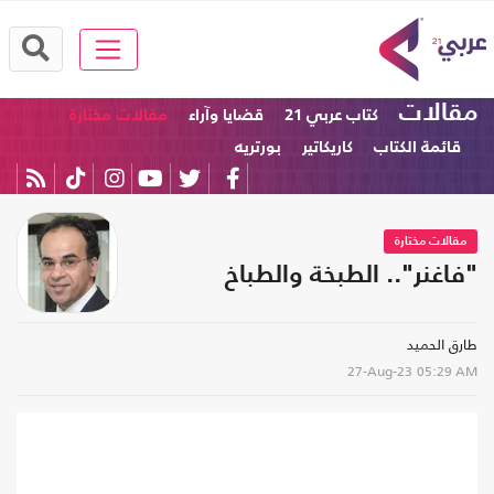
مقالات
كتاب عربي 21
قضايا وآراء
مقالات مختارة
قائمة الكتاب
كاريكاتير
بورتريه
مقالات مختارة
"فاغنر".. الطبخة والطباخ
طارق الحميد
27-Aug-23
05:29 AM