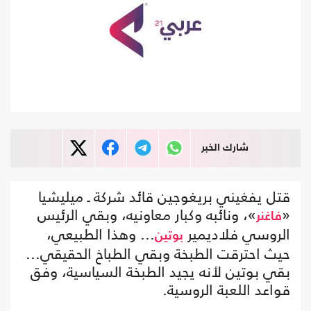
شارك الخبر
قتل يفغيني بريغوجين قائد شركة ـ ميليشيا
«
»، ونائبه وكبار معاونيه، وبقي الرئيس
فاغنر
الروسي فلاديمير
... وهذا الطبيعي،
بوتين
حيث احترقت الطبخة وبقي الطباخ الحقيقي...
بقي بوتين لأنه يجيد الطبخة السياسية، وفق
قواعد اللعبة الروسية.