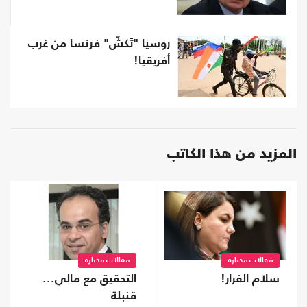
روسيا "تَكشّ" فرنسا من غرب
أفريقيا!
المزيد من هذا الكاتب
مقالات مختارة
مقالات مختارة
سلام الفرار!
التحقيق مع مالي...
قنبلة