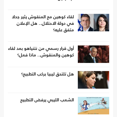
لقاء كوهين مع المنقوش يثير جدلا
في دولة الاحتلال.. هل الإعلان
متفق عليه؟
أول قرار رسمي من نتنياهو بعد لقاء
كوهين والمنقوش.. ماذا فعل؟
هل تلتحق ليبيا بركب التطبيع؟
الشعب الليبي يرفض التطبيع