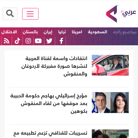
مواضيع رائجة
السعودية
امريكا
تركيا
إيران
باكستان
الاحتلال
انتقادات واسعة لقناة العربية
لنشرها صورة مفبركة لأردوغان
والمنقوش
مؤرخ إسرائيلي يهاجم حكومة الدبيبة
بعد موقفها من لقاء المنقوش
بكوهين
تسريبات للقذافي تزعم تطبيعه مع