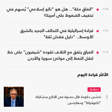
17:26
"اتفاق مكة".. هل هو "ناتو إسلامي" يُسهم في
تخفيف الضغوط على أمريكا؟
17:22
قراءة إسرائيلية في التحالف الجديد بالشرق
الأوسط.. "دليل فقدان ثقة"
17:14
العراق يتفق مع ائتلاف تقوده "شيفرون" على خط
لنقل النفط إلى موانئ سوريا والأردن
الأكثر قراءة اليوم
سياسة
1
تدشين حكومة ظل مصرية في الخارج بمشاركة
"تكنوقراط" ومعارضين