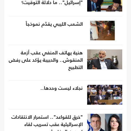
"إسرائيل".. ما دلالة التوقيت؟
الشعب الليبي يقدّم نموذجاً
هنية يهاتف المنفي عقب أزمة
المنقوش.. والدبيبة يؤكد على رفض
التطبيع
نجلاء ليست وحدها..
"خرق للقواعد".. استمرار الانتقادات
الإسرائيلية عقب تسريب لقاء