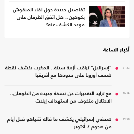
تفاصيل جديدة حول لقاء المنقوش
بكوهين.. هل اتفق الطرفان على
موعد الكشف عنه؟
أخبار الساعة
21:22
"إسرائيل" تراقب أزمة سبتة.. المغرب يكشف نقطة
ضعف أوروبا على حدودها مع أفريقيا
20:19
مع تزايد التقديرات عن نسخة جديدة من الطوفان..
الاحتلال متخوف من استهداف إيلات
19:58
صحفي إسرائيلي يكشف ما قاله نتنياهو قبل أيام
من هجوم 7 أكتوبر