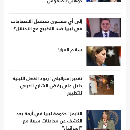
كوهين-المنقوش
إلى أي مستوى ستصل الاحتجاجات
في ليبيا ضد التطبيع مع الاحتلال؟
سلام الفرار!
تقدير إسرائيلي: ردود الفعل الليبية
دليل على رفض الشارع العربي
للتطبيع
التايمز: حكومة ليبيا في أزمة بعد
الكشف عن محادثات سرية مع
"إسرائيل"