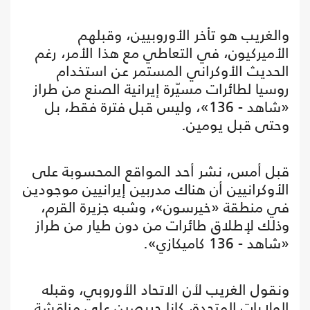
والغريب هو تأخر الأوروبيين، وقبلهم
الأميركيون، في التعاطي مع هذا الأمر، رغم
الحديث الأوكراني المستمر عن استخدام
روسيا لطائرات مسيّرة إيرانية الصنع من طراز
«شاهد - 136»، وليس قبل فترة فقط، بل
وحتى قبل يومين.
قبل أمس، نشر أحد المواقع المحسوبة على
الأوكرانيين أن هناك مدربين إيرانيين موجودين
في منطقة «خيرسون»، وشبه جزيرة القرم،
وذلك لإطلاق طائرات من دون طيار من طراز
«شاهد - 136 كاميكازي».
ونقول الغريب لأن الاتحاد الأوروبي، وقبله
الولايات المتحدة، كانا حريصين على مناقشة