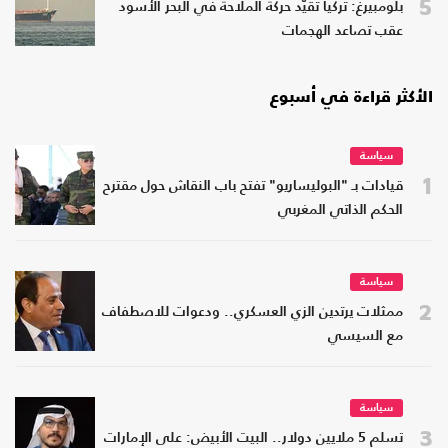
5
بلومبيرغ: تركيا تقيّد حركة الملاحة في البحر الأسود
عقب تصاعد الهجمات
الأكثر قراءة في أسبوع
سياسة
1
قيادات بـ "البوليساريو" تفتح باب النقاش حول مقترح
الحكم الذاتي المغربي
سياسة
2
ممثلات يرتدين الزي العسكري.. ودعوات للاصطفاف
مع السيسي
سياسة
3
تسلم 5 ملايين دولار.. البيت الأبيض: على الإمارات