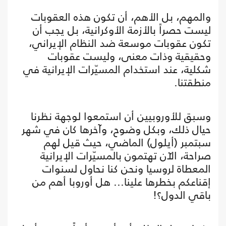
والمهم، بل الأهم، أن تكون هذه العقوبات
ليست حصراً بالأزمة الأوكرانية، بل يجب أن
تكون عقوبات موسعة ضد النظام الإيراني،
وحقيقية وذات معنى، وليست عقوبات
شكلية، عند استخدام المسيّرات الإيرانية في
منطقتنا.
وسبق للأوروبيين أن استمعوا لوجهة نظرنا
حيال ذلك، وبكل وضوح، وآخرها كان في شهر
سبتمبر (أيلول) الماضي، حيث قيل لهم
صراحة، الآن تهتمون بالمسيّرات الإيرانية
المعطاة لروسيا ونحن كنا نحاول لسنوات
إقناعكم بخطرها علينا... هل أوروبا أهم من
باقي الدول؟!