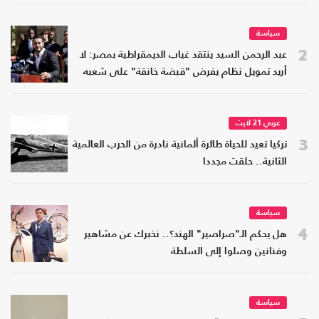
سياسة
2
عبد الرحمن السيد ينتقد غياب الديمقراطية بمصر: لا
أريد تمويل نظام يفرض "قبضة خانقة" على شعبه
عربي 21 لايت
3
تركيا تعيد للحياة طائرة ألمانية نادرة من الحرب العالمية
الثانية.. حلقت مجددا
سياسة
4
هل يحكم الـ"صراصير" الهند؟.. نخبرك عن مشاهير
وفنانين وصلوا إلى السلطة
سياسة