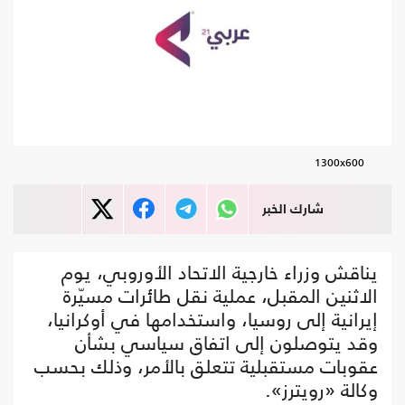
1300x600
شارك الخبر
يناقش وزراء خارجية الاتحاد الأوروبي، يوم
الاثنين المقبل، عملية نقل طائرات مسيّرة
إيرانية إلى روسيا، واستخدامها في أوكرانيا،
وقد يتوصلون إلى اتفاق سياسي بشأن
عقوبات مستقبلية تتعلق بالأمر، وذلك بحسب
وكالة «رويترز».