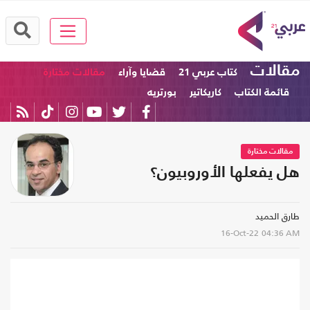
مقالات
كتاب عربي 21
قضايا وآراء
مقالات مختارة
قائمة الكتاب
كاريكاتير
بورتريه
مقالات مختارة
هل يفعلها الأوروبيون؟
طارق الحميد
16-Oct-22
04:36 AM