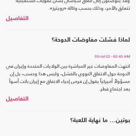
وقد يتوصلون إلى اتفاق سياسي بشأن عقوبات مستقبلية
تتعلق بالأمر، وذلك بحسب وكالة «رويترز».
التفاصيل
لماذا فشلت مفاوضات الدوحة؟
03-Jul-22
- 02:43 AM
انتهت المفاوضات غير المباشرة بين الولايات المتحدة وإيران في
الدوحة حول الاتفاق النووي بالفشل، وليس هذا وحسب، بل إن
مسؤولاً أميركياً يقول إن فرص إحياء الاتفاق مع إيران باتت أسوأ
بعد اجتماع قطر.
التفاصيل
بوتين... ما نهاية اللعبة؟