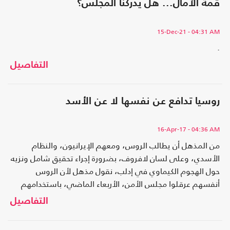
قمة الآمال... هل يدركنا المجلس؟
15-Dec-21
- 04:31 AM
.
التفاصيل
روسيا تدافع عن نفسها لا عن الأسد
16-Apr-17
- 04:36 AM
من المذهل أن يطالب الروس، ومعهم الإيرانيون، والنظام
الأسدي، وعلى لسان لافروف، بضرورة إجراء تحقيق شامل ونزيه
حول الهجوم الكيماوي في إدلب، نقول مذهل لأن الروس
أنفسهم عرقلوا مجلس الأمن، الأربعاء الماضي، باستخدامهم
الفيتو للمرة الثامنة لحماية الأسد.
التفاصيل