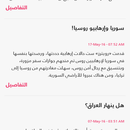
قبل..
التفاصيل
سوريا وإرهابيو روسيا!
17-May-16
- 07:52 AM
قدمت «رويترز» ست حالات إرهابية حددتها، ورصدتها بنفسها
في سوريا لإرهابيين روس تم منحهم جوازات سفر مزورة،
وبتنسيق مع رجال أمن روس، سهلت مغادرتهم من روسيا إلى
تركيا، ومن هناك عبروا للأراضي السورية.
التفاصيل
هل ينهار العراق؟
07-May-16
- 03:51 AM