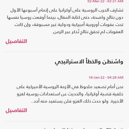
02-Mar-22
- 02:21 AM
تشارف الحرب الروسية على أوكرانيا على إتمام أسبوعها الأول
دون نتائج واضحة، حتى كتابة المقال، بينما أوقعت روسيا نفسها
تحت عقوبات أوروبية أميركية ودولية غير مسبوقة، وإن كانت
العقوبات لم تحقق نتائج تُذكر عبر الزمن.
التفاصيل
واشنطن والخطأ الاستراتيجي
16-Jan-22
- 04:28 AM
نحن أمام تصعيد ملحوظ في الأزمة الروسية الأميركية على
خلفية قضية أوكرانيا، والحديث عن استعدادات روسية لغزو
الأخيرة. ولو حدث ذلك الغزو فلن يستفيد منه أحد..
التفاصيل