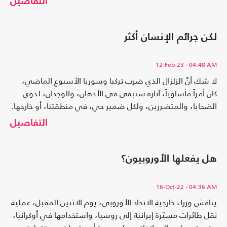
التفاصيل
لكن جرائم الإنسان أكثر
12-Feb-23
- 04:48 AM
لا شك أنَّ الزلزال الذي ضرب تركيا وسوريا الأسبوع الماضي،
كان أمراً مأساوياً، آثاره ستبقى في الأذهان، والوجدان، لذوي
الضحايا، والمتضررين، ولكل ضمير حي، في منطقتنا، أو خارجها.
التفاصيل
هل يفعلها الأوروبيون؟
16-Oct-22
- 04:36 AM
يناقش وزراء خارجية الاتحاد الأوروبي، يوم الاثنين المقبل، عملية
نقل طائرات مسيّرة إيرانية إلى روسيا، واستخدامها في أوكرانيا،