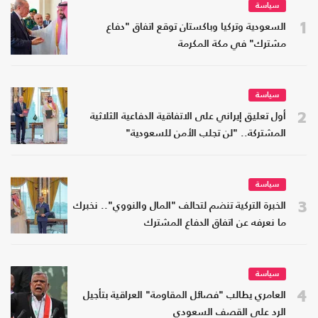
سياسة
1
السعودية وتركيا وباكستان توقع اتفاق "دفاع
مشترك" في مكة المكرمة
سياسة
2
أول تعليق إيراني على الاتفاقية الدفاعية الثلاثية
المشتركة.. "لن تجلب الأمن للسعودية"
سياسة
3
الخبرة التركية تنضم لتحالف "المال والنووي".. نخبرك
ما نعرفه عن اتفاق الدفاع المشترك
سياسة
4
العامري يطالب "فصائل المقاومة" العراقية بتأجيل
الرد على القصف السعودي