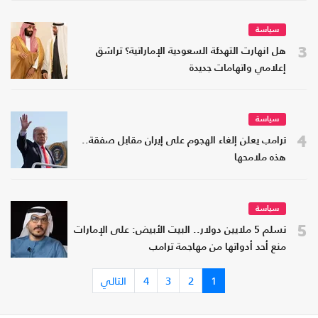
سياسة
3
هل انهارت التهدئة السعودية الإماراتية؟ تراشق
إعلامي واتهامات جديدة
سياسة
4
ترامب يعلن إلغاء الهجوم على إيران مقابل صفقة..
هذه ملامحها
سياسة
5
تسلم 5 ملايين دولار.. البيت الأبيض: على الإمارات
منع أحد أدواتها من مهاجمة ترامب
1
2
3
4
التالي