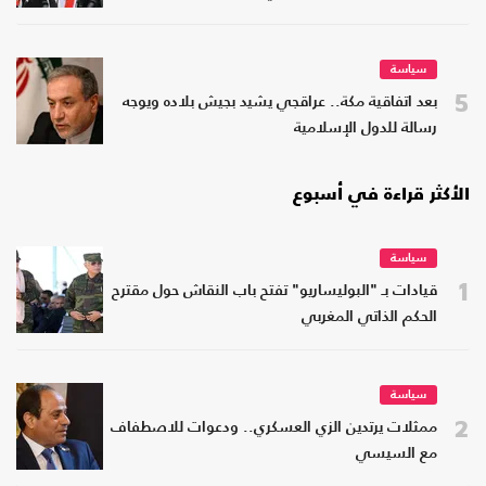
سياسة
5
بعد اتفاقية مكة.. عراقجي يشيد بجيش بلاده ويوجه
رسالة للدول الإسلامية
الأكثر قراءة في أسبوع
سياسة
1
قيادات بـ "البوليساريو" تفتح باب النقاش حول مقترح
الحكم الذاتي المغربي
سياسة
2
ممثلات يرتدين الزي العسكري.. ودعوات للاصطفاف
مع السيسي