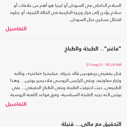
السلام الداخلي في السودان أو ليبيا هو أهم من علاقات أو
سلام يؤدي إلى فرار وزيرة الخارجية في الحالة الليبية، أو يتلوه
اقتتال عسكري مثل السودان.
التفاصيل
"فاغنر".. الطبخة والطباخ
27-Aug-23
- 05:29 AM
قتل يفغيني بريغوجين قائد شركة ـ ميليشيا «فاغنر»، ونائبه
وكبار معاونيه، وبقي الرئيس الروسي فلاديمير بوتين... وهذا
الطبيعي، حيث احترقت الطبخة وبقي الطباخ الحقيقي... بقي
بوتين لأنه يجيد الطبخة السياسية، وفق قواعد اللعبة الروسية.
التفاصيل
التحقيق مع مالي... قنبلة