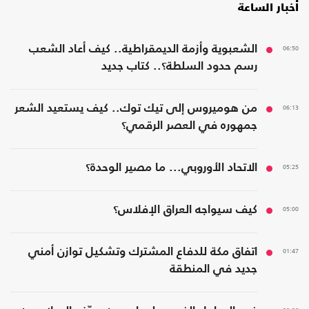
أخبار الساعة
06:50
الشعبوية وأزمة الديمقراطية.. كيف أعاد الشعب
رسم حدود السلطة؟.. كتاب جديد
06:13
من هوميروس إلى تيك توك.. كيف يستعيد الشعر
جمهوره في العصر الرقمي؟
05:25
الاتحاد الأوروبي... ما مصير الوحدة؟
05:00
كيف سيواجه العراق الإفلاس؟
01:47
اتفاق مكة للدفاع المشترك وتشكيل توازن أمني
جديد في المنطقة