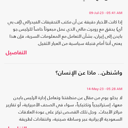
09-Jul-23
- 05:41 AM
إذا كانت الأخبار دقيقة عن أن مكتب التحقيقات الفيدرالي (إف بي
آي) يحقق مع روبرت مالي الذي عمل مبعوثاً خاصاً للرئيس جو
بايدن إلى إيران، بشأن التعامل مع المعلومات السرية، فإن هذا
يعني أننا أمام قنبلة سياسية من العيار الثقيل.
التفاصيل
واشنطن.. ماذا عن الإنسان؟
14-May-23
- 05:28 AM
لا يخلو يوم من مقال عن منطقتنا وتعامل إدارة الرئيس بايدن
معها، إستراتيجياً وتكتيكياً، سواء في الصحف الأميركية، أو تقارير
مراكز الأبحاث. وجل تلك القصص تركز على عودة العلاقات
السعودية الإيرانية عبر وساطة صينية، وانتقادات لطريقة
تعاطي الإدارة مع المنطقة.