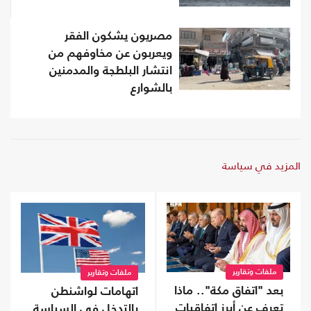
مصريون يشكون الفقر
ويعربون عن مخاوفهم من
انتشار البلطجة والمدمنين
بالشوارع
المزيد في سياسة
ملفات وتقارير
ملفات وتقارير
بعد "اتفاق مكة".. ماذا
اتهامات لواشنطن
تعرف عن أبرز اتفاقيات
بالتدخل في السياسة