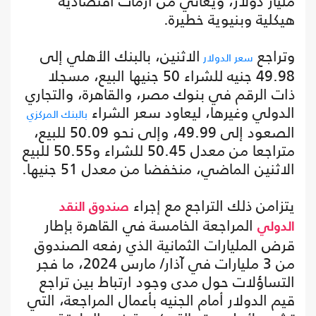
مليار دولار، ويعاني من أزمات اقتصادية
هيكلية وبنيوية خطيرة.
وتراجع
الاثنين، بالبنك الأهلي إلى
سعر الدولار
49.98 جنيه للشراء 50 جنيها البيع، مسجلا
ذات الرقم في بنوك مصر، والقاهرة، والتجاري
الدولي وغيرها، ليعاود سعر الشراء
بالبنك المركزي
الصعود إلى 49.99، وإلى نحو 50.09 للبيع،
متراجعا من معدل 50.45 للشراء و50.55 للبيع
الاثنين الماضي، منخفضا من معدل 51 جنيها.
يتزامن ذلك التراجع مع إجراء
صندوق النقد
المراجعة الخامسة في القاهرة بإطار
الدولي
قرض المليارات الثمانية الذي رفعه الصندوق
من 3 مليارات في آذار/ مارس 2024، ما فجر
التساؤلات حول مدى وجود ارتباط بين تراجع
قيم الدولار أمام الجنيه بأعمال المراجعة، التي