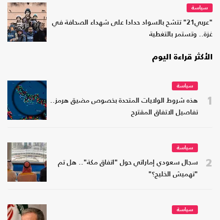
سياسة
"عربي21" تتشح بالسواد حدادا على شهداء الصحافة في
غزة.. وتستمر بالتغطية
الأكثر قراءة اليوم
سياسة
1
هذه شروط الولايات المتحدة بخصوص مضيق هرمز..
تفاصيل الاتفاق المقترح
سياسة
2
سجال سعودي إماراتي حول "اتفاق مكة".. هل تم
"تهميش الخليج؟"
سياسة