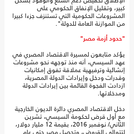
الإطلاق تخفيض دعم السلع والوقود بشكل
كبير، وتقليل الإنفاق الحكومي على
المشروعات الحكومية التي تستنزف جزءا كبيرا
من الموازنة العامة للدولة".
"حدود أزمة مصر"
يؤكد متابعون لمسيرة الاقتصاد المصري في
عهد السيسي، أنه منذ توجهه نحو مشروعات
إنشائية وترفيهية عملاقة تفوق إمكانيات
وقدرات ودخل وإيرادات الدولة المصرية،
ازدادت الفجوة القائمة بين إيرادات الدولة
ومدخلاتها.
دخل الاقتصاد المصري دائرة الديون الخارجية
مع أول قرض لحكومة السيسي، تشرين
الثاني/ نوفمبر 2016، بقيمة 12 مليار دولار،
لتتوالى القروض، وتحصل مصر حتى عام