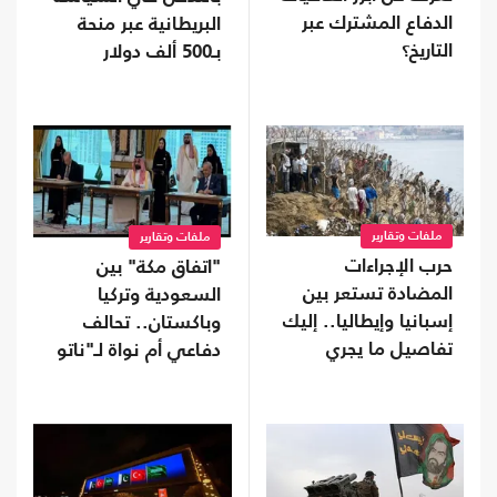
الدفاع المشترك عبر
البريطانية عبر منحة
التاريخ؟
بـ500 ألف دولار
ملفات وتقارير
ملفات وتقارير
حرب الإجراءات
"اتفاق مكة" بين
المضادة تستعر بين
السعودية وتركيا
إسبانيا وإيطاليا.. إليك
وباكستان.. تحالف
تفاصيل ما يجري
دفاعي أم نواة لـ"ناتو
إسلامي"؟