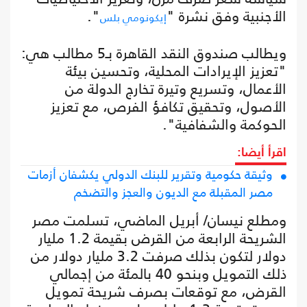
الأجنبية وفق نشرة "
".
إيكونومي بلس
ويطالب صندوق النقد القاهرة بـ5 مطالب هي:
"تعزيز الإيرادات المحلية، وتحسين بيئة
الأعمال، وتسريع وتيرة تخارج الدولة من
الأصول، وتحقيق تكافؤ الفرص، مع تعزيز
الحوكمة والشفافية".
اقرأ أيضا:
وثيقة حكومية وتقرير للبنك الدولي يكشفان أزمات
مصر المقبلة مع الديون والعجز والتضخم
ومطلع نيسان/ أبريل الماضي، تسلمت مصر
الشريحة الرابعة من القرض بقيمة 1.2 مليار
دولار لتكون بذلك صرفت 3.2 مليار دولار من
ذلك التمويل وبنحو 40 بالمئة من إجمالي
القرض، مع توقعات بصرف شريحة تمويل