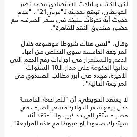
لكن الكاتب والباحث الاقتصادي محمد نصر
الحويطي، توقع بحديثه لـ"عربي21"، "عدم
حدوث أية تحركات عنيفة في سعر الصرف، مع
حضور صندوق النقد للقاهرة".
وقال: "ليس هناك شروطا موضوعة خلال
المراجعة الخامسة سوى التخلص من أعباء
الدعم والاستمرار في إجراءات رفع الدعم التي
بدأتها الحكومة على مدار الـ10 السنوات
الأخيرة، فهذه هي أبرز مطالب الصندوق في
المراجعة الحالية".
لا يعتقد الحويطي، أن "للمراجعة الخامسة
دخل برفع سعر الدولار؛ فسعر الصرف في
مصر مستقر إلى حد كبير، ولا أعتقد أنه
سيتحرك صعودا أو هبوطا مع هذه المراجعة".