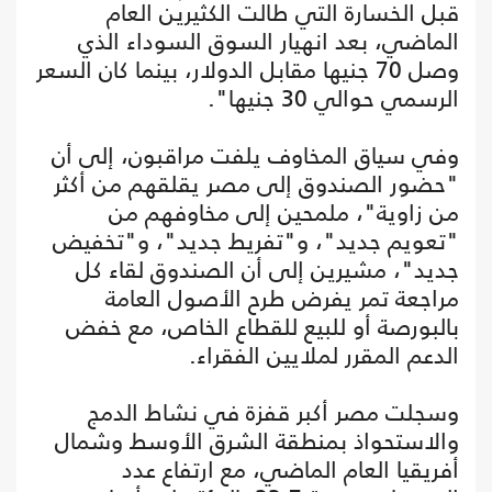
قبل الخسارة التي طالت الكثيرين العام
الماضي، بعد انهيار السوق السوداء الذي
وصل 70 جنيها مقابل الدولار، بينما كان السعر
الرسمي حوالي 30 جنيها".
وفي سياق المخاوف يلفت مراقبون، إلى أن
"حضور الصندوق إلى مصر يقلقهم من أكثر
من زاوية"، ملمحين إلى مخاوفهم من
"تعويم جديد"، و"تفريط جديد"، و"تخفيض
جديد"، مشيرين إلى أن الصندوق لقاء كل
مراجعة تمر يفرض طرح الأصول العامة
بالبورصة أو للبيع للقطاع الخاص، مع خفض
الدعم المقرر لملايين الفقراء.
وسجلت مصر أكبر قفزة في نشاط الدمج
والاستحواذ بمنطقة الشرق الأوسط وشمال
أفريقيا العام الماضي، مع ارتفاع عدد