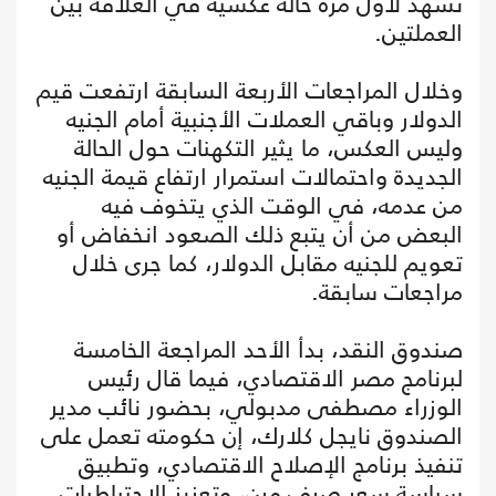
تشهد لأول مرة حالة عكسية في العلاقة بين
العملتين.
وخلال المراجعات الأربعة السابقة ارتفعت قيم
الدولار وباقي العملات الأجنبية أمام الجنيه
وليس العكس، ما يثير التكهنات حول الحالة
الجديدة واحتمالات استمرار ارتفاع قيمة الجنيه
من عدمه، في الوقت الذي يتخوف فيه
البعض من أن يتبع ذلك الصعود انخفاض أو
تعويم للجنيه مقابل الدولار، كما جرى خلال
مراجعات سابقة.
صندوق النقد، بدأ الأحد المراجعة الخامسة
لبرنامج مصر الاقتصادي، فيما قال رئيس
الوزراء مصطفى مدبولي، بحضور نائب مدير
الصندوق نايجل كلارك، إن حكومته تعمل على
تنفيذ برنامج الإصلاح الاقتصادي، وتطبيق
سياسة سعر صرف مرن، وتعزيز الاحتياطيات