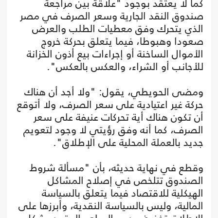
كما لا يعتقد بوجود "علاقة بين مراجعة
صندوق النقد الجارية وسعر الصرف في مصر
الذي يتحرك وفق معطيات الطلب والعرض
صعودا وهبوطا، فيما يتعلق بحركة خروج
الأموال الساخنة أو إجراءات بيع أذون الخزانة
للأجانب أو الشراء، والعكس بالعكس".
ومضى الحويطي، يقول: "ولا أجد أن هناك
حركة غير اعتيادية على سعر الصرف، ولا أتوقع
أن تكون هناك أية تحركات عنيفة على سعر
الصرف، كما أنه وفق رؤيتي لا وجود لتعويم
جديد بالعملة المحلية على الإطلاق".
وقطع في نهاية حديثه، بأن "مسألة شروط
الصندوق تتلخص في إصلاح المشاكل
الهيكلية للاقتصاد فيما يتعلق بالسياسة
المالية، وليس بالسياسة النقدية، وأبرزها على