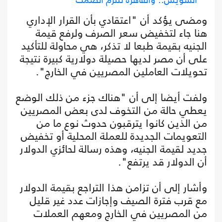
ومضى يؤكد أن "اعتقادي بأن القرار الإداري
هنا جاء لتخفيض سعر الصرف ولرفع قيمة
الجنيه بقيمة طبعا لا تذكر، هي محاولة للتأكيد
على أن مصر لديها حصيلة دولارية كبيرة نتيجة
تحويلات العاملين المصريين في الخارج".
ولفت أيضا إلى أن "هناك جزء من ذلك الوضع
يعطي حالة من التخوف لدى بعض المصريين
من الذين كانوا يترقبون حدوث نوع ما من
التعويمات الجديدة للعملة المحلية أو تخفيض
جديد لقيمة الجنيه، وهذه رسالة لحائزي الدولار
أن الدولار قد يرتفع".
وأشار إلى أن تزامن هذا التراجع بقيمة الدولار
مع قرب فترة الصيف وإجازات عدد غير قليل
من المصريين في الخارج ومعهم العملات