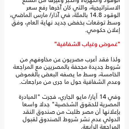
الاستراتيجية، والتي كان آخرها رفع سعر
الوقود 14.8 بالمئة، في آذار/ مارس الماضي،
وسط توقعات بخفض جديد نهاية العام، وفق
إعلان حكومي.
"غموض وغياب الشفافية"
ولذا فقد أعرب مصريون عن مخاوفهم من
شروط جديدة مجحفة بالمصريين مع المراجعة
الخامسة، وسط ما يصفه البعض بالغموض
وعدم الشفافية حول ما جرى من مراجعات.
وفي 14 أيار/ مايو الجاري، فجرت "المبادرة
المصرية للحقوق الشخصية" جدلا واسعا
بإعلانها أن مصر طلبت من صندوق النقد
الدولي عدم نشر شروط الصندوق لقبول
المراجعة الرابعة.