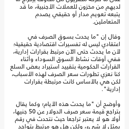
لديهم من مخزون للعملات الأجنبية، ما قد
يتبعه تعويم مدار أو حقيقي يصدم
المتعاملين.
وقال إن "ما يحدث بسوق الصرف في
اعتقادي ليس له تفسيرات اقتصادية حقيقية؛
لأن ما يحدث حتى الآن مرتبط بقرارات إدارية،
ففي أوقات نشاط السوق السوداء وأثناء
القرارات الحكومية بتقييد استيراد بعض السلع
كنا نعزي تطورات سعر الصرف لهذه الأسباب،
لكن هي بالأساس كانت مرتبطة بقرارات
إدارية".
وأوضح أن "ما يحدث هذه الأيام؛ وكما يقال
بتراجع قيمة سعر صرف الدولار عن 50 جنيها،
أولا هو لا يعتبر تراجعا حيث نتحدث في رقم
يمثل لا شيء، ولكن هل هو مرتبط بتواجد