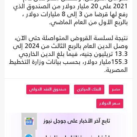
2021 على 20 مليار دولار من الصندوق الذي
رفع لها قرضا من 3 إلى 8 مليارات دولار ،
بالربع الأول من العام الماضي.
نتيجة لسلسة القروض المتواصلة حتى الآن،
وصل الدين العام بالربع الثالث من 2024 إلى
13.3 تريليون جنيه، فيما بلغ الدين الخارجي
155.3مليار دولار، بحسب بيانات وزارة التخطيط
المصرية.
مصر
البنك المركزي
صندوق النقد الدولي
سعر الدولار
تابع آخر الأخبار على جوجل نيوز