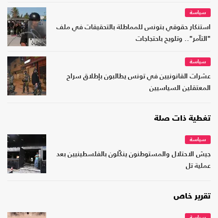
سياسة
استنكار حقوقي بتونس للمماطلة بالتحقيقات في ملف
"التآمر".. وتلويح باحتجاجات
سياسة
عشرات القانونيين في تونس يطالبون بإطلاق سراح
المعتقلين السياسيين
تغطية ذات صلة
سياسة
جيش الاحتلال والمستوطنون ينكّلون بالفلسطينيين بعد
عملية تل
تقرير خاص
سياسة