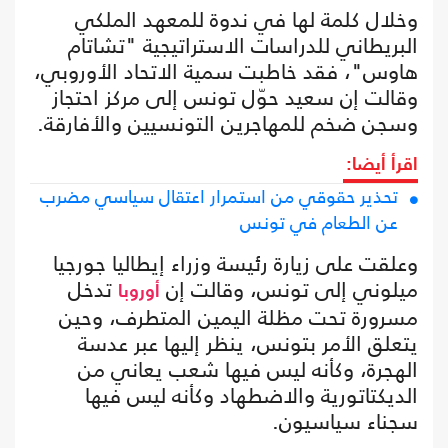
وخلال كلمة لها في ندوة للمعهد الملكي
البريطاني للدراسات الاستراتيجية "تشاتام
هاوس"، فقد خاطبت سمية الاتحاد الأوروبي،
وقالت إن سعيد حوّل تونس إلى مركز احتجاز
وسجن ضخم للمهاجرين التونسيين والأفارقة.
اقرأ أيضا:
تحذير حقوقي من استمرار اعتقال سياسي مضرب
عن الطعام في تونس
وعلقت على زيارة رئيسة وزراء إيطاليا جورجيا
ميلوني إلى تونس، وقالت إن
تدخل
أوروبا
مسرورة تحت مظلة اليمين المتطرف، وحين
يتعلق الأمر بتونس، ينظر إليها عبر عدسة
الهجرة، وكأنه ليس فيها شعب يعاني من
الديكتاتورية والاضطهاد وكأنه ليس فيها
سجناء سياسيون.