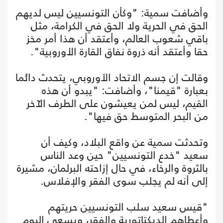
وأضافت سمية: "وكأن التونسيين ليس لديهم
الحق في الحرية ولا الحق في الكرامة، مثل
باقي شعوب العالم، وأعتقد أن هذا أمر مخز
حقا وأعتقد أنه ذروة نفاق القارة الأوروبية".
وقالت إن جسم الاتحاد الأوروبي، يتحدث دائما
بعبارة "قيمنا"، وأضافت: "يبدو أن هذه
القيم، ليس لمن يعيشون على الطرف الآخر
من البحر المتوسط حق فيها".
وتحدثت سمية عن واقع البلاد، وكيف أن
سعيد "خدع التونسيين" حين وعد الناس
بالثروة والرخاء، في حال إزاحته البرلمان، مشيرة
إلى أنه لم يجلب سوى الفقر والإفلاس.
"قيس سعيد سلب التونسيين حريتهم
وأعطاهم الديكتاتورية والفقر، ويسعى اليوم