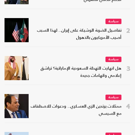
سياسة
2
تفاصيل الضربة الوشيكة على إيران.. لهذا السبب
أصيب الأمريكيون بالذهول
سياسة
3
هل انهارت التهدئة السعودية الإماراتية؟ تراشق
إعلامي واتهامات جديدة
سياسة
4
ممثلات يرتدين الزي العسكري.. ودعوات للاصطفاف
مع السيسي