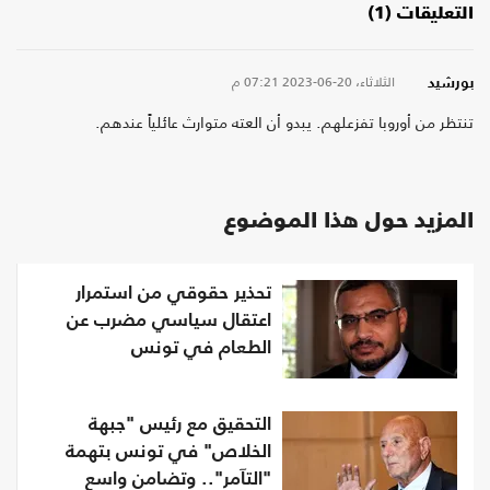
التعليقات (1)
الثلاثاء، 20-06-2023
07:21 م
بورشيد
تنتظر من أوروبا تفزعلهم. يبدو أن العته متوارث عائلياً عندهم.
المزيد حول هذا الموضوع
تحذير حقوقي من استمرار
اعتقال سياسي مضرب عن
الطعام في تونس
التحقيق مع رئيس "جبهة
الخلاص" في تونس بتهمة
"التآمر".. وتضامن واسع