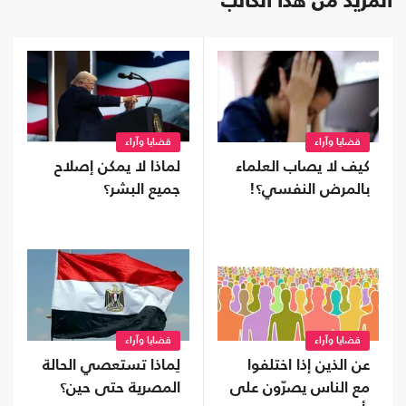
المزيد من هذا الكاتب
قضايا وآراء
قضايا وآراء
كيف لا يصاب العلماء
لماذا لا يمكن إصلاح
بالمرض النفسي؟!
جميع البشر؟
قضايا وآراء
قضايا وآراء
عن الذين إذا اختلفوا
لِماذا تستعصي الحالة
مع الناس يصرّون على
المصرية حتى حين؟