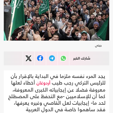
جيتي
شارك الخبر
يجد المرء نفسه ملزما في البداية بالإقرار بأن
للرئيس التركي رجب طيب
أخطاء لعلها
أردوغان
معروفة فضلا عن إيجابياته الكبرى المعروفة،
كما أن للإسلاميين -مع التحفظ على المصطلح
لحد ما- إيجابيات لعل القاصي وغيره يعرفها،
فقد ساهموا خاصة في الدول العربية