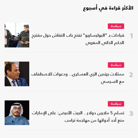
الأكثر قراءة في أسبوع
سياسة
1
قيادات بـ "البوليساريو" تفتح باب النقاش حول مقترح
الحكم الذاتي المغربي
سياسة
2
ممثلات يرتدين الزي العسكري.. ودعوات للاصطفاف
مع السيسي
سياسة
3
تسلم 5 ملايين دولار.. البيت الأبيض: على الإمارات
منع أحد أدواتها من مهاجمة ترامب