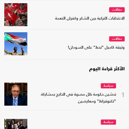
مقالات
الانتخابات التركية بين الشكر وكفران النعمة
مقالات
وثيقة كامبل "تحط" على السودان!
الأكثر قراءة اليوم
سياسة
1
تدشين حكومة ظل مصرية في الخارج بمشاركة
"تكنوقراط" ومعارضين
سياسة