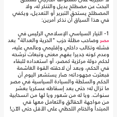
البحث عن مصطلح بديل والتنكر له، ولا
المصطلح يستحق التبرير أو التعديل، ويكفي
في هذا السياق أن نذكر أمرين:
1- التيار السياسي الإسلامي الرئيس في
وصاحب مظلة حزب "الحرية والعدالة" بعد
مصر
فشله وتكالب داخلي وإقليمي وعالمي عليه،
وعدم كونه جديرا بفهم معنى وتبعات ترشحه
لحكم دولة مركزية كمصر، أو استعداده للبقاء
في الحكم، وبعد أن لاحقته القوة الغاشمة
فبعثرت مجهوداته؛ صار يستشعر اليوم أن
الحكم والسلطة والسيادة السياسية في مصر
ما تزال له؛ حتى بعد إسقاطه عسكريا بعشر
سنوات. ويا له من شعور ويا لها من انسحابية
من مواجهة الحقائق والتعامل معها في
المبتدأ والختام اللحظي على الأقل حتى الآن!