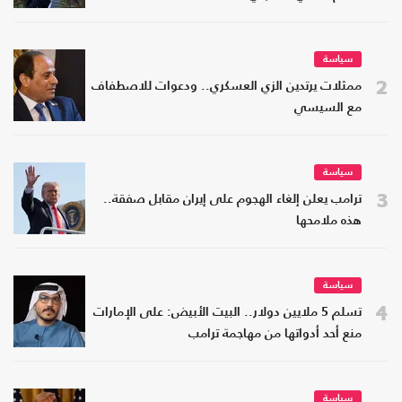
سياسة
2
ممثلات يرتدين الزي العسكري.. ودعوات للاصطفاف
مع السيسي
سياسة
3
ترامب يعلن إلغاء الهجوم على إيران مقابل صفقة..
هذه ملامحها
سياسة
4
تسلم 5 ملايين دولار.. البيت الأبيض: على الإمارات
منع أحد أدواتها من مهاجمة ترامب
سياسة