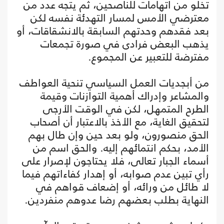
تخلو من اتهامات للناصحين، ثم يتجه عدد من
معترضي الأمس لمسار التهدئة نفسه لكن
بعد فقدهم وحدتهم السابقة بالانشقاقات، أو
يذهب البعض فرادى في صورة تجمعات
مفترضة للتعبير عن المجموع.
من أبجديات العمل السياسي تنحية العواطف
والمشاعر وإدراك أهمية التوازنات وقيمة
الطرح المتمهل، لكن في الوقت الأرجى
لتحقيق الغاية، مع الأخذ بالاعتبار أن أصحاب
الحق منصورون، ولو بعد حين وإن طال بهم
الأمد، بحكم انتمائهم إليه. والحق اسم من
أسماء الجبار تعالى، فلا يحتاجون لإصرار على
رأي تبين عدم صوابه، أو إهدار كفاءاتهم فيما
لا طائل من ورائه، أو إضعاف قواهم في
النهاية بطلب بعضهم رضا عدوهم منفردين.