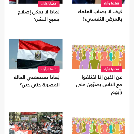
قضايا وآراء
قضايا وآراء
كيف لا يصاب العلماء
لماذا لا يمكن إصلاح
بالمرض النفسي؟!
جميع البشر؟
قضايا وآراء
قضايا وآراء
عن الذين إذا اختلفوا
لِماذا تستعصي الحالة
مع الناس يصرّون على
المصرية حتى حين؟
رأيهم