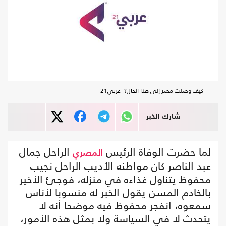
كيف وصلت مصر إلى هذا الحال؟- عربي21
شارك الخبر
لما حضرت الوفاة الرئيس
الراحل جمال
المصري
عبد الناصر كان مواطنه الأديب الراحل نجيب
محفوظ يتناول غذاءه في منزله، فوجئ الأخير
بالخادم المسن يقول الخبر له منسوبا لأناس
سمعوه، انفجر محفوظ فيه موضحا أنه لا
يتحدث لا في السياسة ولا بمثل هذه الأمور،