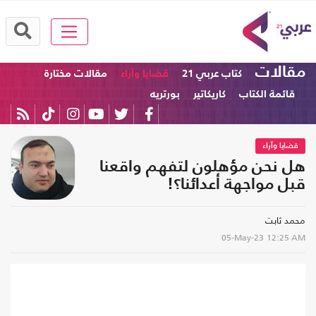
مقالات
كتاب عربي 21
قضايا وآراء
مقالات مختارة
قائمة الكتاب
كاريكاتير
بورتريه
قضايا وآراء
هل نحن مؤهلون لتفهم واقعنا
قبل مواجهة أعدائنا؟!
محمد ثابت
05-May-23
12:25 AM