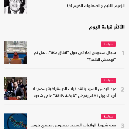
الزعيم اللئيم والصعلوك الكريم (5)
الأكثر قراءة اليوم
سياسة
1
سجال سعودي إماراتي حول "اتفاق مكة".. هل تم
"تهميش الخليج؟"
سياسة
2
عبد الرحمن السيد ينتقد غياب الديمقراطية بمصر: لا
أريد تمويل نظام يفرض "قبضة خانقة" على شعبه
سياسة
3
هذه شروط الولايات المتحدة بخصوص مضيق هرمز..