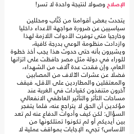
وصولا لنتيجة واحدة لا تسر!
الإصلاح
يتحدث بعض أقوامنا من كُتَّاب ومحللين
سياسيين عن ضرورة مواجهة الأعداء داخليا
وخارجيا متى توفرت الأدوات اللازمة لهذا
وازدادت منظومة الوعي بدرجة كافية،
ويشيرون بأنه حتى حدوث هذا يجب أخذ خطوة
للوراء في دولة مثل مصر حافظت على اتزانها
العام، وإن فقدت عدة آلاف من الشهداء،
فضلا عن عشرات الآلاف من المصابين
والمعتقلين والمطاردين على الأقل، فيقف
آخرون متنفذون كقيادات في الغربة عند
مساحات التأثر والتأثير العاطفي الانفعالي
مؤكدين أن الحق لا يتراجع عنه، فلما يتفجر
السؤال: لكن كيف وأدوات الدفاع عنه لم تعد
بين أيديكم أو لم تكونوا تمتلكونها من
الأساس؟ تجيء الإجابات بمواقف عملية لا