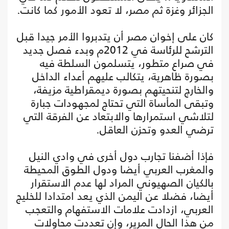
الجزائر وغزة ثم مصر، لا تعود الأمور كما كانت.
كان على إخوان مصر أن يتدبروا الأمر جيدا قبل
الترشح للرئاسة في 2012م وبدء فصل جديد
في صراع متطور، يتسلمون السلطة فيه
بصورة ظاهرية، يتكالب عليهم أعداء الداخل
والخارج لتنحيتهم بصورة ديمقراطية مزيفة،
وتبقى المأساة التي تحتاج لمجهودات جبارة
لتلاشي استمرارها والابتعاد عن الفرقة التي
ترضي العدو وتحزن العاقل.
فإذا أضفنا تجارب دول أخرى في وادي النيل
والمغرب العربي أيضا ودول الطوق المحيطة
بالكيان الصهيوني المراد لها عدم الاستقرار
أيضا، فضلا عن اليمن الذي يعد امتدادا للخليج
العربي، ازدادت علامات الاستفهام والتعجب
من هذا الحال المرير، وإن تعددت محاولات