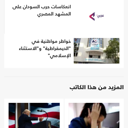
انعكاسات حرب السودان على
المشهد المصري
خواطر مواطنية في
"الديمقراطية" و"الاستثناء
الإسلامي"
المزيد من هذا الكاتب