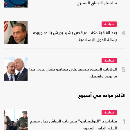
تفاصيل الاتفاق المقترح
سياسة
4
بعد اتفاقية مكة.. عراقجي يشيد بجيش بلاده ويوجه
رسالة للدول الإسلامية
سياسة
5
الولايات المتحدة تضغط على نتنياهو بشأن غزة.. هذا
ما تريده واشنطن
الأكثر قراءة في أسبوع
سياسة
1
قيادات بـ "البوليساريو" تفتح باب النقاش حول مقترح
الحكم الذاتي المغربي