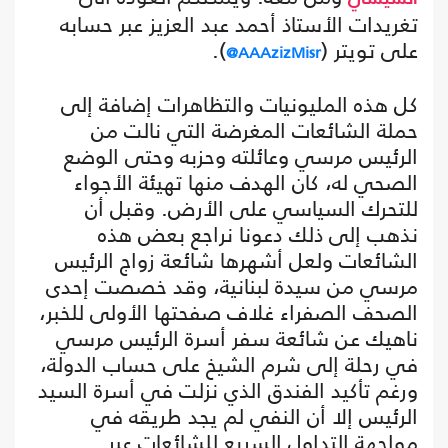
تغريدات الأستاذ أحمد عبد العزيز عبر حسابه
على تويتر (
).
AAAzizMisr@
كل هذه المليونيات والتظاهرات إضافة إلى
حملة الشائعات المغرضة التي نالت من
الرئيس مرسي وعائلته وحزبه وحتى الوضع
الصحي له، كان الهدف منها تهيئة الأجواء
للتحرك السياسي على الأرض. وقبل أن
نذهب إلى ذلك دعونا نراجع بعض هذه
الشائعات ولعل أشهرها شائعة زواج الرئيس
مرسي من سيدة لبنانية، وقد خصصت إحدى
الصحف الصفراء غلاف صفحتها الأولى للخبر،
ناهيك عن شائعة سفر أسرة الرئيس مرسي
في رحلة إلى شرم الشيخ على حساب الدولة،
ورغم تأكيد الفندق الذي نزلت في أسرة السيد
الرئيس إلا أن النفي لم يجد طريقه في
مواجهة التداول السريع للشائعات عبر