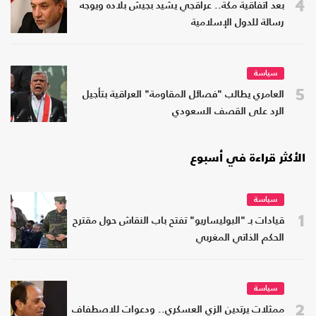
4
بعد اتفاقية مكة.. عراقجي يشيد بجيش بلاده ويوجه
رسالة للدول الإسلامية
سياسة
5
العامري يطالب "فصائل المقاومة" العراقية بتأجيل
الرد على القصف السعودي
الأكثر قراءة في أسبوع
سياسة
1
قيادات بـ "البوليساريو" تفتح باب النقاش حول مقترح
الحكم الذاتي المغربي
سياسة
2
ممثلات يرتدين الزي العسكري.. ودعوات للاصطفاف