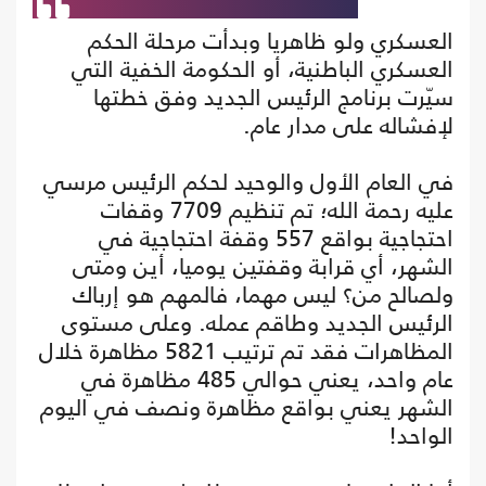
العسكري ولو ظاهريا وبدأت مرحلة الحكم
العسكري الباطنية، أو الحكومة الخفية التي
سيّرت برنامج الرئيس الجديد وفق خطتها
لإفشاله على مدار عام.
في العام الأول والوحيد لحكم الرئيس مرسي
عليه رحمة الله؛ تم تنظيم 7709 وقفات
احتجاجية بواقع 557 وقفة احتجاجية في
الشهر، أي قرابة وقفتين يوميا، أين ومتى
ولصالح من؟ ليس مهما، فالمهم هو إرباك
الرئيس الجديد وطاقم عمله. وعلى مستوى
المظاهرات فقد تم ترتيب 5821 مظاهرة خلال
عام واحد، يعني حوالي 485 مظاهرة في
الشهر يعني بواقع مظاهرة ونصف في اليوم
الواحد!