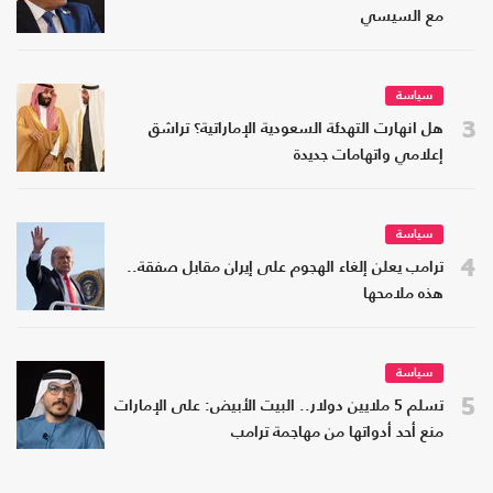
مع السيسي
سياسة
3
هل انهارت التهدئة السعودية الإماراتية؟ تراشق
إعلامي واتهامات جديدة
سياسة
4
ترامب يعلن إلغاء الهجوم على إيران مقابل صفقة..
هذه ملامحها
سياسة
5
تسلم 5 ملايين دولار.. البيت الأبيض: على الإمارات
منع أحد أدواتها من مهاجمة ترامب