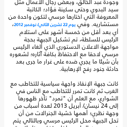
وجودة عبد الخالق، وبعض رجال الأعمال مثل
سيد البدوي وحتى سكينة فؤاد؛ الكاتبة
المعروفة التي اختارها مرسي لتكون واحدة من
مستشاريه. وفي
،
يوم 22 تشرين الثاني/ نوفمبر 2012
أي بعد أقل من خمسة أشهر على استلام
الرئيس للسلطة، تم تشكيل الجبهة بحجة
مواجهة الاعلان الدستوري الذي ألغاء الرئيس
مرسي لاحقا مع الاحتفاظ بكافة آثاره؛ لشعوره
بأن شيئا ما يجري ضده على غرار ما جرى بعد
حادثة جنود رفح الإرهابية.
كانت جبهة الإنقاذ واجهة سياسية للتخاطب مع
الغرب ثم كانت تمرر للتخاطب مع الناس في
الشوارع، مع العلم أن "تمرد" تأخر ظهورها
إلى 24 نيسان/ أبريل 2013 لعدة أسباب من
وجهة نظري؛ أهمها خشية الجنرالات من أن
تحل الجبهة محل الرئيس مرسي وبالتالي يتم