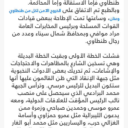
طنطاوي فإما الاستقالة وإما المحاكمة.
وبالطبع تم الاتفاق على
الخروج الآمن لكل من طنطاوي
، وساعتها تمت الإطاحة ببعض قيادات
وعنان
القوات المسلحة وبرئيس المخابرات العامة
مراد موافي وبمحافظ شمال سيناء وعدد من
رجال طنطاوي.
فشلت الخطة الأولى وبقيت الخطة البديلة
وهي تسخين الشارع بالمظاهرات والاحتجاجات
والإشاعات، ثم تحريك بعض الأدوات النخبوية
مثل جبهة الإنقاذ التي ظن القائمون عليها أنها
ستكون البديل للرئيس مرسي. وترأس الجبهة
محمد البرادعي الذي سيحصل على منصب
نائب الرئيس المؤقت للعلاقات الدولية، ومعه
عمرو موسى وحمدين صباحي وزمرة ممن
يدعون الليبرالية مثل عمرو حمزاوي وأسامة
الغزالي حرب، واليساريين مثل محمد أبو الغار