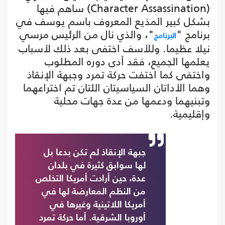
(Character Assassination) ساهم فيها
بشكل كبير المذيع المعروف باسم يوسف في
برنامج "
"، والذي نال من الرئيس مرسي
البرنامج
نيلا عظيما. وللأسف اختفى بعد ذلك لأسباب
يعلمها الجميع، فقد أدى دوره المطلوب
واختفى كما اختفت حركة تمرد وجبهة الإنقاذ
وهما الأداتان السياسيتان اللتان تم اختراعهما
وتبنيهما ودعمها من عدة جهات محلية
وإقليمية.
جبهة الإنقاذ لم تكن بدعا بل
لها سوابق كثيرة في بلدان
عدة، حين أرادت أمريكا التخلص
من النظم المعارضة لها في
أمريكا اللاتينية وغيرها في
أوروبا الشرقية. أما حركة تمرد