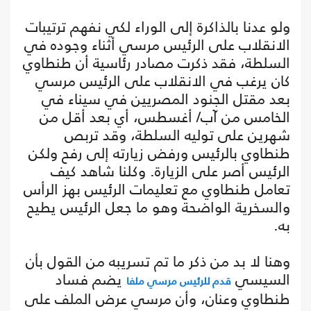
ولو عدنا بالذاكرة إلى الوراء لكي نفهم ترتيبات
الانقلاب على الرئيس مرسي أثناء وجوده في
السلطة، فقد ذكرت مصادر رئاسية أن طنطاوي
كان يرغب في الانقلاب على الرئيس مرسي
بعد مقتل الجنود المصريين في سيناء في
الخامس من آب/ أغسطس، أي بعد أقل من
شهرين على توليه السلطة، وقد تربص
طنطاوي بالرئيس ورفض زيارته إلى رفح ولكن
الرئيس أصر على الزيارة. وكلنا شاهد كيف
تعامل طنطاوي مع تعليمات الرئيس بهز الرأس
والسخرية الواضحة وهو ما جعل الرئيس يطيح
به.
وهنا لا بد من ذكر ما تم تسريبه من القول بأن
السيسي
يضم فساد
قدم للرئيس مرسي ملفا
طنطاوي وعنان، وأن مرسي عرض الملف على