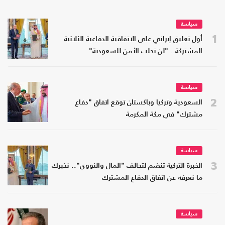
سياسة
1
أول تعليق إيراني على الاتفاقية الدفاعية الثلاثية
المشتركة.. "لن تجلب الأمن للسعودية"
سياسة
2
السعودية وتركيا وباكستان توقع اتفاق "دفاع
مشترك" في مكة المكرمة
سياسة
3
الخبرة التركية تنضم لتحالف "المال والنووي".. نخبرك
ما نعرفه عن اتفاق الدفاع المشترك
سياسة