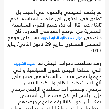
لم يكتف السيسي بالدعوة التي ألغيت بل
تمادى في الدخول إلى ملعب السياسة بقدم
ثابتة؛ حين قال أو حذر جميع القوى السياسية
المصرية من الوضع السياسي المتأزم. كان
ذلك في
نشر على موقع
حوار له مع طلبة الكلية الحربية
المجلس العسكري بتاريخ 29 كانون الثاني/ يناير
2013.
وقد تصاعدت دعوات الجيش ثم
المهلة الشهيرة
التي أعطاها الجيش للقوى السياسية والتي
فهمها بعض قيادات السلطة في مصر على
أنها ليست ضد النظام ولا ضد الرئيس
مرسي. وحسب أحد مساعدي الرئيس مرسي
فإن الرئيس لم يكن مصدقا أن السيسي
يمكن أن يكون خائنا رغم علمهم ورصدهم
لإرهاصات التدخل وإشاراته المتصاعدة، وقال