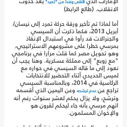
الإمارات الذي
بعد حدوث
التقى وفدا من "تمرد"
الانقلاب. (طالع الرابط)
أما لماذا تم تأخير ورقة حركة تمرد إلى نيسان/
أبريل 2013، فكما ذكرت أن السيسي
والجنرالات قد رأوا في استبدال الإنقاذ
بمرسي خطرا على مشروعهم الاستراتيجي،
وهو تحويل مصر كما قلت مرارا في برنامجي
"مع زوبع" إلى مملكة عسكرية. وهنا يجب أن
نعود إلى ما قاله السيسي في حواره مع
لميس الحديدي أثناء التحضير للانتخابات
الرئاسية في 2014، وبالمناسبة السيسي
تراجع عن
وعن اليمين الذي أقسمه
عدم ترشحه
وترشح، ولا يزال يحكم لعشر سنوات رغم أنه
اتهم مرسي بأنه جاء ليحكم لقرون هو
والإخوان المسلمون.