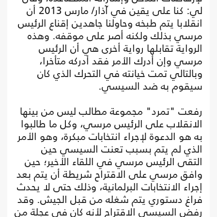
لي: كنا على يقين في آذار/ مارس 2013 أن
انقلابا يتم طبخه وحاولنا جاهدين إقناع الرئيس
مرسي بذلك ولكنه أصر على موقفه. وهذه
الرواية تقابلها رواية أخرى هي أن الرئيس
مرسي وإن أدرك الأمر فقد أدركه متأخرا،
وبالتالي تمت خيانته في التحرك الذي كان
سيقوم به ضد السيسي.
رفعت "تمرد" مجموعة مطالب ليس من بينها
الانقلاب على الرئيس مرسي، وكل ما طالبوا
به هو الدعوة لإجراء انتخابات مبكرة، وهو الأمر
الذي لم يتم بسبب تعنت السيسي حين
التقى الرئيس مرسي في اللقاء الأخير؛ حين
وافق مرسي على الاقتراح شريطة أن يتم بعد
إجراء الانتخابات البرلمانية، وذلك حتى لا يحدث
فراغ دستوري يتم شغله من قبل الجيش. وقد
رفض السيسي الاقتراح لأنه كان في عجلة من