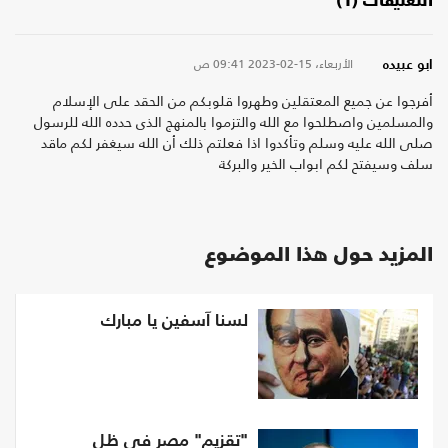
التعليقات (1)
الأربعاء، 15-02-2023
09:41 ص
ابو عبيده
أفرجوا عن جميع المعتقلين وطهروا قلوبكم من الحقد على الإسلام
والمسلمين واصطلحوا مع الله والتزموا بالمنهج الذى حدده الله للرسول
صلى الله عليه وسلم وتأكدوا اذا فعلتم ذلك أن الله سيغفر لكم ماقد
سلف وسيفتح لكم ابواب الخير والبركة
المزيد حول هذا الموضوع
لسنا آسفين يا مبارك
"تقزيم" مصر في ظل