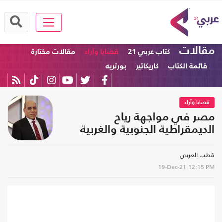
مقالات
كتاب عربي 21
قضايا وآراء
مقالات مختارة
قائمة الكتاب
كاريكاتير
بورتريه
قضايا وآراء
مصر في مواجهة رياح
الديمقراطية الجنوبية والغربية
قطب العربي
19-Dec-21
12:15 PM