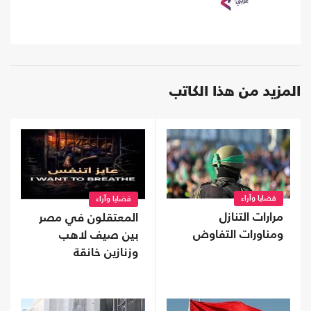
المزيد من هذا الكاتب
قضايا وآراء
قضايا وآراء
مرارات التنازل
المعتقلون في مصر
ومناورات التفاوض
بين صيف لاهب
وزنازين خانقة