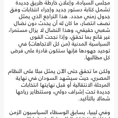
مجلس السيادة، وإعلان خارطة طريق جديدة
تشمل كتابة دستور جديد وإجراء انتخابات وفق
جدول زمني محدد. هذا التراجع الذي يمثل
نصف انتصار، ما كان له أن يحدث دون نضال
شعبي حقيقي، وهذا النضال لا يزال مستمرا،
غير قانع بما تحقق، وإذا نجحت القوى
السياسية المدنية (من كل الاتجاهات) في
توحيد جهودها فإنها ستكون قادرة على فرض
كل مطالبها.
ولكن ما تحقق حتى الآن يمثل عبئا على النظام
المصري، حيث سيشهد السودان في نهاية
المرحلة الانتقالية أو قبل نهايتها انتخابات
جديدة تحت إشراف دولي، وستتطاير رياحها
شمالا بالتأكيد.
وفي ليبيا، يسابق الوسطاء السياسيون الزمن