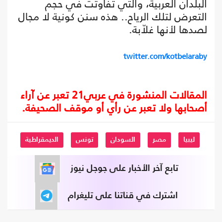
البلدان العربية، والتي تفاوتت في حجم
التعرض لتلك الرياح.. هذه سنن كونية لا مجال
لصدها لأنها غلاّبة.
twitter.com/kotbelaraby
المقالات المنشورة في عربي21 تعبر عن آراء
أصحابها ولا تعبر عن رأي أو موقف الصحيفة.
ليبيا
مصر
السودان
تونس
الديمقراطية
تابع آخر الأخبار على جوجل نيوز
اشترك في قناتنا على تليغرام