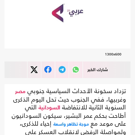
1300x600
شارك الخبر
تزداد سخونة الأحداث السياسية جنوبي
مصر
وغربيها، ففي الجنوب حيث تحل اليوم الذكرى
السنوية الثانية للانتفاضة
التي
السودانية
أطاحت بحكم عمر البشير، سيكون السودانيون
على موعد مع
إحياء للذكرى،
موجة تظاهر واسعة
ولمواصلة الرفض لانقلاب العسكر على