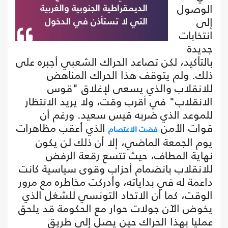
الوصول
الديمقراطية الجنوبية والغربية
إلى
التي لا تستأذن في الدخول
انتخابات
جديدة
بالتأكيد، لكن تصاعد الحراك الشعبي أجبره على
ذلك. ولم يتوقف هذا الحراك المناهض
للانقلاب والذي يسعى لإغلاق "قوس
الانقلاب" في أقرب وقت، ولا يريد الانتظار
للموعد الذي ضربه قيس سعيد. ورغم أن
قوات الأمن
الذي أعقب مظاهرات
فضت الاعتصام
يوم الجمعة الماضي، إلا أن ذلك لن يكون
نهاية المطاف، حيث تتسع رقعة الرفض
للانقلاب بانضمام أحزاب وقوى سياسية كانت
داعمة له في بداياته، وأدركت مخاطره مع مرور
الوقت، كما أن الاتحاد التونسي للشغل الذي
يخوض الآن جولات حوار مع الحكومة قد يلحق
عمليا بهذا الحراك حين يصل إلى طريق