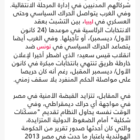
شركائهم المدنيين في إدارة المرحلة الانتقالية.
وفي الغرب يتواصل الحراك السياسي وحتى
العسكري في
، بين التشبث بعقد
ليبيا
الانتخابات الرئاسية في موعدها (24 كانون
الأول/ ديسمبر)، أو تأجيلها. وفي الغرب أيضا
يتصاعد الحراك السياسي في
ضد
تونس
انقلاب قيس سعيد؛ الذي اضطر أخيرا لإعلان
خارطة طريق تنتهي بانتخابات مبكرة في كانون
الأول/ ديسمبر المقبل، رغم أنه كان حريصا
على مواصلة الحكم المنفرد بلا سقف زمني.
في المقابل، تتزايد القبضة الأمنية في مصر
في مواجهة أي حراك ديمقراطي، وفي
الوقت نفسه يحاول النظام تقديم "مسكّنات
شكلية" أمام الضغوط الدولية المتزايدة،
والتي كان أحدثها صدور تقرير من الحكومة
الهولندية باعتبار ما حدث في مصر 2013