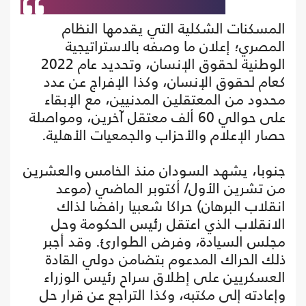
المسكنات الشكلية التي يقدمها النظام
المصري؛ إعلان ما وصفه بالاستراتيجية
الوطنية لحقوق الإنسان، وتحديد عام 2022
كعام لحقوق الإنسان، وكذا الإفراج عن عدد
محدود من المعتقلين المدنيين، مع الإبقاء
على حوالي 60 ألف معتقل آخرين، ومواصلة
حصار الإعلام والأحزاب والجمعيات الأهلية.
جنوبا، يشهد السودان منذ الخامس والعشرين
من تشرين الأول/ أكتوبر الماضي (موعد
انقلاب البرهان) حراكا شعبيا رافضا لذاك
الانقلاب الذي اعتقل رئيس الحكومة وحل
مجلس السيادة، وفرض الطوارئ. وقد أجبر
ذلك الحراك المدعوم بتضامن دولي القادة
العسكريين على إطلاق سراح رئيس الوزراء
وإعادته إلى مكتبه، وكذا التراجع عن قرار حل