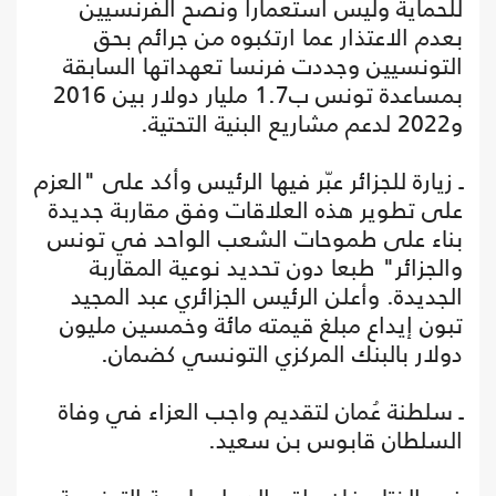
للحماية وليس استعمارا ونصح الفرنسيين
بعدم الاعتذار عما ارتكبوه من جرائم بحق
التونسيين وجددت فرنسا تعهداتها السابقة
بمساعدة تونس ب1.7 مليار دولار بين 2016
و2022 لدعم مشاريع البنية التحتية.
ـ زيارة للجزائر عبّر فيها الرئيس وأكد على "العزم
على تطوير هذه العلاقات وفق مقاربة جديدة
بناء على طموحات الشعب الواحد في تونس
والجزائر" طبعا دون تحديد نوعية المقاربة
الجديدة. وأعلن الرئيس الجزائري عبد المجيد
تبون إيداع مبلغ قيمته مائة وخمسين مليون
دولار بالبنك المركزي التونسي كضمان.
ـ سلطنة عُمان لتقديم واجب العزاء في وفاة
السلطان قابوس بن سعيد.