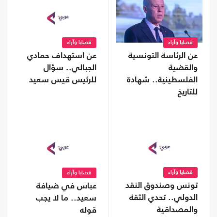
قضايا وآراء
قضايا وآراء
عن الرئاسة التونسية
عن استهداف حمادي
والقضية
الجبالي.. سؤال
الفلسطينية.. شهادة
للرئيس قيس سعيد
للتاريخ
قضايا وآراء
قضايا وآراء
تونس وصندوق النقد
عباس في ضيافة
الدولي.. تحدي الثقة
سعيد.. ما لا يجب
والمصداقية
قوله