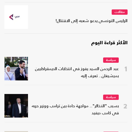
مقالات
الرئيس التونسي يدعو شعبه إلى الاقتتال!
الأكثر قراءة اليوم
سياسة
1
عبد الرحمن السيد يفوز في انتخابات الديمقراطيين
بميشيغان.. تعرف إليه
سياسة
2
بسبب "الذخائر".. مواجهة حادة بين ترامب ووزير حربه
في كامب ديفيد