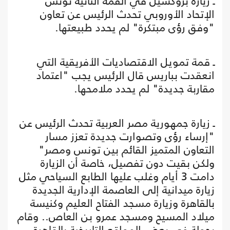
ـ زيارة بروكسيل في القمة الثانية تونس
الإتحاد الأوروبي تحدث الرئيس عن تعاون
"وفق رؤى مبتكرة" لم يحدد طبيعتها.
ـ قمة تمويل الاقتصاديات الأفريقية التي
انعقدت بباريس قال الرئيس يجب "اعتماد
مقاربة جديدة" لم يحدد ملامحها.
ـ زيارة جمهورية مصر العربية تحدث الرئيس عن
"إرساء رؤى وتصوارت جديدة تعزز مسار
التعاون المتميز القائم بين تونس ومصر"
ولكن بقيت دون تفصيل، خاصة أن الزيارة
دامت 3 أيام وغلب عليها الطابع السياحي مثل
زيارة ميدانية إلى العاصمة الإدارية الجديدة
بالقاهرة وزيارة مسجد الفتاح العليم وكنيسة
ميلاد المسيح ومسجد عمرو بن العاص.. وقام
بجولة في بعض المواقع التاريخية بالقاهرة