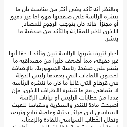
وبالنظر أنه تأكد وفي أكثر من مناسبة بأن ما
تنشره الرئاسة على صفحتها فهو إما غير دقيق
أو مجتزأ فإنه كان يتوجب الرجوع للمصادر
الأخرى للخبر للمقارنة والتأكد من صدقية ما
ينشر.
أخبار كثيرة نشرتها الرئاسة تبين وتأكد لاحقا أنها
غير دقيقة، مما أضعف كثيرا من مصداقية ما
ينشر على صفحة رئاسة الجمهورية. بالإضافة
لمحتوى اللقاءات التي يعقدها رئيس الدولة
في قرطاج التي غالبا ما كان ما تنشره الرئاسة
لا يتماهى مع ما تنشره الأطراف الأخرى، فإن
عددا من خطابات الرئيس أو بيانات الرئاسة
أصبحت مادة للتندر والسخرية ومقياسا للعبث
السياسي لدى مراكز بحثية وعلمية تتابع وترصد
وتحلل الخطاب السياسي للقادة والزعماء،
لدرجة أن مجرد ترجمة خطابات الرئيس وأحاديثه