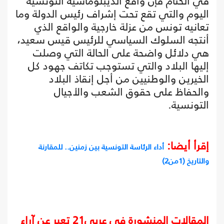
في الختام فإن واقع الديبلوماسية التونسية
اليوم والتي تقع تحت إشراف رئيس الدولة وما
تعانيه تونس من عزلة خارجية والواقع الذي
أنتجه السلوك السياسي للرئيس قيس سعيد،
هي دلائل واضحة على الحالة التي وصلت
إليها البلاد والتي تستوجب تكاتف جهود كل
الخيرين والوطنيين من أجل إنقاذ البلاد
والحفاظ على حقوق الشعب والأجيال
التونسية.
إقرأ أيضا:
أداء الرئاسة التونسية بين زمنين.. للمقارنة
والتاريخ (1من2)
المقالات المنشورة في عربي21 تعبر عن آراء