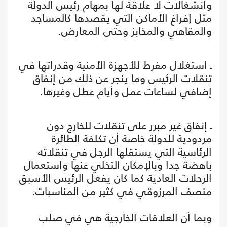
وانشغالات لا علاقة لها بمهام رئيس الدولة
مثل إفراغ الأماكن التي يقصدها كالمساجد
والمقاهي والمخابز وحتى المعارض.
ـ استغلال مفرط للأجهزة الأمنية وقدراتها في
تنقلات الرئيس وما ينجر عن ذلك من إنفاق
إضافي لساعات عمل وأيام عطل وغيرها.
ـ إنفاق غير مبرر على تنقلات للخارج دون
مردودية للدولة خاصة أن تكلفة الطائرة
الرئاسية التي يستقلها الرجل في تنقلاته
باهضة جدا وبالإمكان التخلي عنها واستعمال
الرحلات العادية كما كان يفعل الرئيس الأسبق
منصف المرزوقي في كثير من المناسبات.
وبما أن العلاقات الخارجية هي في صلب