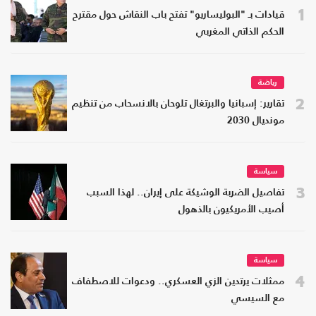
1
قيادات بـ "البوليساريو" تفتح باب النقاش حول مقترح
الحكم الذاتي المغربي
رياضة
2
تقارير: إسبانيا والبرتغال تلوحان بالانسحاب من تنظيم
مونديال 2030
سياسة
3
تفاصيل الضربة الوشيكة على إيران.. لهذا السبب
أصيب الأمريكيون بالذهول
سياسة
4
ممثلات يرتدين الزي العسكري.. ودعوات للاصطفاف
مع السيسي