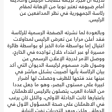
أمام ضيوفه تعتبر نوعا من الإهانة لمقام
رئاسة الجمهورية في نظر المدافعين عن
الرئيس.
وبالعودة لما نشرته الصفحة الرسمية للرئاسة
فقد أعلن مرارا عن تعرض الرئيس لمحاولات
اغتيال إما بواسطة مادة الخبز أو بواسطة طائرة
مسيرة أو عبر اعتداء خلال تواجده في الخارج،
ووصل الأمر لدرجة الإعلان الرسمي عن
وصول طرد مسموم لرئيسة الديوان التي أكد
بيان الرئاسة بأنها أصيبت بشكل مباشر في
عينها عند فتحها للظرف وحصلت لها أضرار
كبيرة على مستوى البصر، وهو ما جعل عددا
من القادة العرب يتصلون بالرئيس للاطمئنان
باعتبارها كانت الحادثة الأولى، والكل كان يرغب
في الاطمئنان على صحة المسؤول الأول في
الدولة.. ولكن وبعد التحريات نفت النيابة