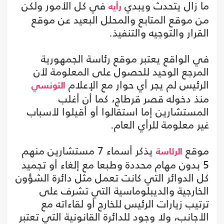
ما زال يتحدث ويبدي
في كل الأمور ولكن
رأيه
من موقع المتابع والمحلل البعيد عن موقع
القرار والتوجيه والتنفيذ.
في الواقع يعتبر موقع رئاسة الجمهورية
المرجع الوحيد للحصول على المعلومة لأن
الرئيس لم يجر أي حوار مع الإعلام
التونسي
منذ دخوله قصر قرطاج، كما أن أغلب
المستشارين إما استقالوا أو أقيلوا لأسباب
غير معلومة للرأي العام.
موقع
يذكر أسماء 7 مستشارين منهم
الرئاسة
5 بدون مهام محددة وطبعا مع إلغاء أو تجميد
كل الدوائر التي كانت تعمل مثل دائرة الشؤون
الخارجية والديبلوماسية التي تشرف على
ترتيب زيارات الرئيس للخارج أو لقاءاته مع
الأجانب، ولا وجود للدائرة القانونية التي تعتبر