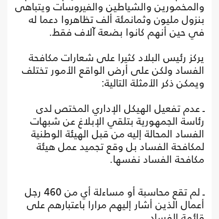
والمخمورين والشياطين والفيروسات ويتباهى
بنزول مليون وثمانمئة ألف تظاهروا دعما له
في حين أنهم كانوا بضعة آلاف فقط.
يركز رئيس البلاد كثيرا على شعارات مكافحة
الفساد ولكن على أرض الواقع الأمور تختلف
ويمكن ذكر الأمثلة التالية:
ـ عدم تفعيل الهيكل الإداري المختص لدى
رئاسة الجمهورية بتلقي الإبلاغ عن شبهات
الفساد المحالة إليه من قبل الهيئة الوطنية
لمكافحة الفساد بل وقع تجميد عمل هيئة
مكافحة الفساد نفسها.
ـ لم تقع محاسبة أو مساءلة أي من 460 رجل
أعمال الذين أشار إليهم مرارا باعتبارهم على
قائمة الفساد.