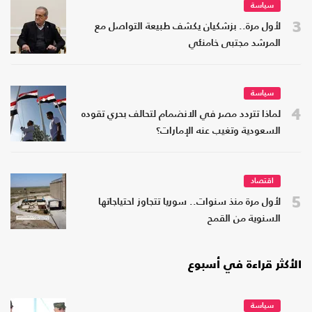
سياسة
3
لأول مرة.. بزشكيان يكشف طبيعة التواصل مع
المرشد مجتبى خامنئي
سياسة
4
لماذا تتردد مصر في الانضمام لتحالف بحري تقوده
السعودية وتغيب عنه الإمارات؟
اقتصاد
5
لأول مرة منذ سنوات.. سوريا تتجاوز احتياجاتها
السنوية من القمح
الأكثر قراءة في أسبوع
سياسة