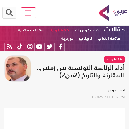
مقالات
كتاب عربي 21
قضايا وآراء
مقالات مختارة
قائمة الكتاب
كاريكاتير
بورتريه
قضايا وآراء
أداء الرئاسة التونسية بين زمنين..
للمقارنة والتاريخ (2من2)
أنور الغربي
18-Nov-21
01:02 PM