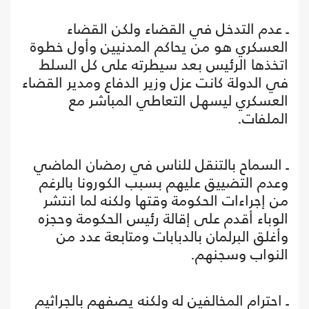
ـ عدم التدخل في القضاء ولكن القضاء
العسكري هو من يحاكم المدنيين وأول خطوة
اتخذها الرئيس بعد سيطرته على كل السلط
في الدولة كانت عزل وزير الدفاع ومدير القضاء
العسكري ليسهل التعاطي المباشر مع
الملفات.
ـ السماح بالتنقل للناس في رمضان الماضي
وعدم التضييق عليهم بسبب الكورونا بالرغم
من إجراءات الحكومة وقتها ولكنه لما انتشر
الوباء أقدم على إقالة رئيس الحكومة وحجزه
وأغلق البرلمان بالدبابات ومتابعة عدد من
النواب وسجنهم.
ـ احترام المخالفين له ولكنه يصفهم بالجراثيم