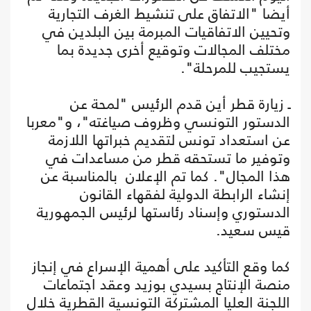
أيضا "الاتفاق على تنشيط الغرف التجارية
وتحيين الاتفاقيات المبرمة بين البلدين في
مختلف المجالات وتوقيع أخرى جديدة بما
يستجيب للمرحلة".
ـ زيارة قطر أين قدم الرئيس "لمحة عن
الدستور التونسي وظروف صياغته"، و"معربا
عن استعداد تونس لتقديم خبراتها اللازمة
وتوفير ما تستحقه قطر من مساعدات في
هذا المجال". كما تم الإعلان بالمناسبة عن
إنشاء الرابطة الدولية لفقهاء القانون
الدستوري وإسناد رئاستها لرئيس الجمهورية
قيس سعيد.
كما وقع التأكيد على أهمية الإسراع في إنجاز
منصة الإنتاج بسيدي بوزيد وعقد اجتماعات
اللجنة العليا المشتركة التونسية القطرية خلال