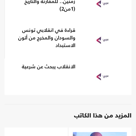
زمنين.. للمقارنة والتاريخ
(1من2)
قراءة في انقلابي تونس
والسودان والمخرج من أتون
الاستبداد
الانقلاب يبحث عن شرعية
المزيد من هذا الكاتب