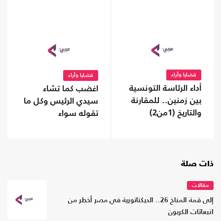
قضايا وآراء
قضايا وآراء
أداء الرئاسة التونسية
اغضب كما تشاء
بين زمنين.. للمقارنة
سيدي الرئيس وكل ما
والتاريخ (1من2)
تقوله سواء
ذات صلة
مقالات
إلى قمة المناخ 26.. الديكتاتورية في مصر أخطر من
انبعاثات الكربون