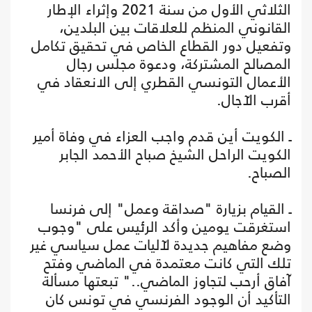
الثلاثي الأول من سنة 2021 وإثراء الإطار
القانوني المنظم للعلاقات بين البلدين،
وتفعيل دور القطاع الخاص في تحقيق تكامل
المصالح المشتركة، ودعوة مجلس رجال
الأعمال التونسي القطري إلى الانعقاد في
أقرب الآجال.
ـ الكويت أين قدم واجب العزاء في وفاة أمير
الكويت الراحل الشيخ صباح الأحمد الجابر
الصباح.
ـ القيام بزيارة "صداقة وعمل" إلى فرنسا
استغرقت يومين وأكد الرئيس على "وجوب
وضع مفاهيم جديدة لآليات عمل سياسي غير
تلك التي كانت معتمدة في الماضي وفتح
آفاق أرحب لتجاوز الماضي.." تبعتها مسألة
التأكيد أن الوجود الفرنسي في تونس كان