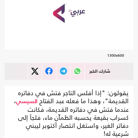
1300x600
شارك الخبر
يقولون: "إذا أفلس التاجر فتش في دفاتره
القديمة"، وهذا ما فعله عبد الفتاح
،
السيسي
عندما فتش في دفاتره القديمة، فكانت
كسراب بقيعة يحسبه الظمآن ماء، فلجأ إلى
دفاتر الغير، واستغل انتصار أكتوبر ليبني
شرعية له!