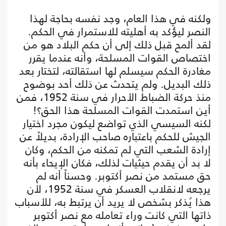
ولكنه في هذا العام، وجد نفسه بحاجة لهذا
النصر ليؤكد به أهليته للاستمرار في الحكم.
لقد ألمح قبل ذلك إلى أن حكم البلاد هو من
اختصاص القوات المسلحة، وأنه عندما يقرر
مغادرة الحكم سيسلم لها استقالته، لتختار بعد
ذلك البديل. ولم يتحدث عن ذلك أحد بوضوح
منذ حركة الضباط الأحرار في سنة 1952، فمن
أين استمدت القوات المسلحة هذا الحق؟!
لكنه السيسي الذي تواضع ليكون مجرد اختيار
الجيش للحكم باعتباره صاحب الإرادة، بديلاً عن
إرادة الشعب التي لم تمكنه من الحكم، وكان
لا بد أن يقدم حيثيات لذلك، فكان الإيحاء بأنه
حق مستمد من نصر أكتوبر. وحسناً أنه لم
يرجعه لانقلاب العسكر في سنة 1952، لأن
هذا يُذكر بشخص لا يريد أن يرتبط به، للأسباب
ذاتها التي كانت وراء تعامله مع نصر أكتوبر