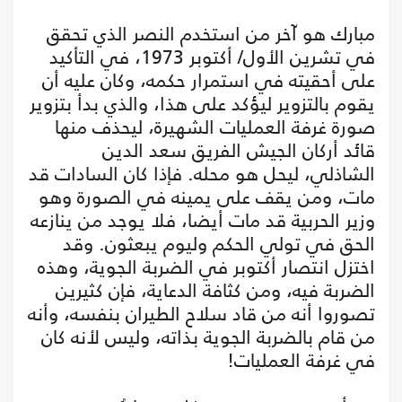
مبارك هو آخر من استخدم النصر الذي تحقق
في تشرين الأول/ أكتوبر 1973، في التأكيد
على أحقيته في استمرار حكمه، وكان عليه أن
يقوم بالتزوير ليؤكد على هذا، والذي بدأ بتزوير
صورة غرفة العمليات الشهيرة، ليحذف منها
قائد أركان الجيش الفريق سعد الدين
الشاذلي، ليحل هو محله. فإذا كان السادات قد
مات، ومن يقف على يمينه في الصورة وهو
وزير الحربية قد مات أيضا، فلا يوجد من ينازعه
الحق في تولي الحكم وليوم يبعثون. وقد
اختزل انتصار أكتوبر في الضربة الجوية، وهذه
الضربة فيه، ومن كثافة الدعاية، فإن كثيرين
تصوروا أنه من قاد سلاح الطيران بنفسه، وأنه
من قام بالضربة الجوية بذاته، وليس لأنه كان
في غرفة العمليات!