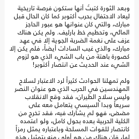
وبعد الثورة كتبتُ أنها ستكون فرصة تاريخية
ليعاد الاحتفال بحرب أكتوبر كما كان الحال قبل
مبارك، والتي كان عنوانها هو عبور الحاجز
المائي، وتحطيم خط بارليف. ولم يكن هناك
عزف على نغمة الضربة الجوية إلا في عهد
مبارك، والذي غيب السادات أيضاً، فلم يكن إلا
كصورة باهتة من باب الشيء الذي هو لزوم
الشيء عند الحديث عن انتصار أكتوبر!
ولم تمهلنا الحوادث كثيراً لرد الاعتبار لسلاح
المهندسين في الحرب الذي هو عنوان النصر
وليس سلاح الطيران، فقد وقع الانقلاب
سريعاً وبدا السيسي يتعامل معه على
مضض، فهو لم يشارك فيه، فقد تخرج من
الكلية الحربية بعده بحول كامل، ولو اعتمده
كانتصار للقوات المسلحة وباعتباره يمثل رمزاً
لها، فإن هناك من هو أولى منه بتمثيل هذه