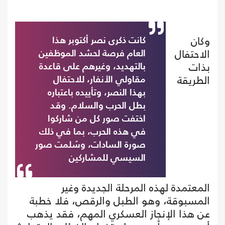
وكان
كانت ذكرى نصر أكتوبر هذا
الاحتفال
العام فرصة لحشد الموظفين
بذات
بالتهديد، وغيرهم على قاعدة
الطريقة
مقاولي الأنفار، للاحتفال
بهذا النصر، وتأييده باعتباره
بطل الحرب والسلام. وقد
اختفت صور كل من شاركوا
في هذه الحرب، بما في ذلك
صورة السادات، وسُلمت صور
السيسي للمشاركين
المعتمدة لهذه المرحلة الجديدة وغير
المسبوقة، وهو الطبل والرقص، فلا خطبة
عن هذا الإنجاز العسكري المهم، فقد يذهب