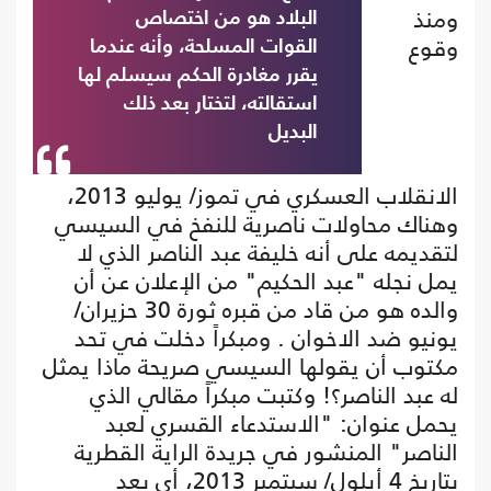
ومنذ
البلاد هو من اختصاص
وقوع
القوات المسلحة، وأنه عندما
يقرر مغادرة الحكم سيسلم لها
استقالته، لتختار بعد ذلك
البديل
الانقلاب العسكري في تموز/ يوليو 2013،
وهناك محاولات ناصرية للنفخ في السيسي
لتقديمه على أنه خليفة عبد الناصر الذي لا
يمل نجله "عبد الحكيم" من الإعلان عن أن
والده هو من قاد من قبره ثورة 30 حزيران/
يونيو ضد الاخوان . ومبكراً دخلت في تحد
مكتوب أن يقولها السيسي صريحة ماذا يمثل
له عبد الناصر؟! وكتبت مبكراً مقالي الذي
يحمل عنوان: "الاستدعاء القسري لعبد
الناصر" المنشور في جريدة الراية القطرية
بتاريخ 4 أيلول/ سبتمبر 2013، أي بعد