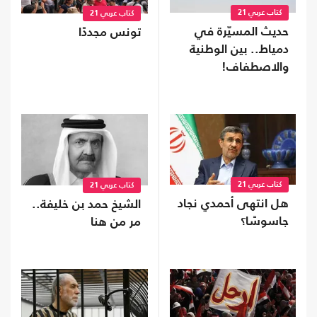
كتاب عربي 21
كتاب عربي 21
حديث المسيّرة في
تونس مجددًا
دمياط.. بين الوطنية
والاصطفاف!
كتاب عربي 21
كتاب عربي 21
هل انتهى أحمدي نجاد
الشيخ حمد بن خليفة..
جاسوسًا؟
مر من هنا