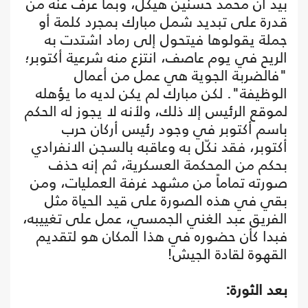
بيد أن محمد حسنين هيكل، وبما عُرف عنه من
قدرة على تبديد شمل مبارك بمجرد كلمة أو
جملة يقولوها فيتحول إلى رماد اشتدت به
الريح في يوم عاصف، انتزع منه شرعية أكتوبر؛
"فالضربة الجوية هي عمل من أعمال
الوظيفة". لكن مبارك لم يكن لديه ما يؤهله
لموقع الرئيس إلا ذلك، ولأنه لا يجوز له الحكم
باسم أكتوبر في وجود رئيس أركان حرب
أكتوبر، فقد نكّل به وعاقبه بالسجن الانفرادي
بحكم من المحكمة العسكرية، ثم إنه حذف
صورته تماماً من مشهد غرفة العمليات، ومن
بقي في هذه الصورة على قيد الحياة مثل
الفريق عبد الغني الجمسي، عمل على تغييبه،
فبدا كأن حضوره في هذا المكان هو لتقديم
القهوة لقادة الجيش!
بعد الثورة: