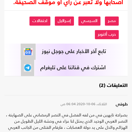
أصحابها ولا تعبر عن رأي أو موقف الصحيفة.
مصر
السيسي
إسرائيل
احتفالات
حرب أكتوبر
تابع آخر الأخبار على جوجل نيوز
اشترك في قناتنا على تليغرام
التعليقات (2)
الثلاثاء، 06-10-2020
06:04 ص
طوقي
بصراحة تايهين في من لفه الفضل في النصر الرمضاني على الصهاينة ،
النصر العربي الوحيد الذي يمثل لنا عزاء في وحشة الليل الطويل من
الهزائم والذل على يد دولة العصابات ، فارقام القتلى من الجانب العربي