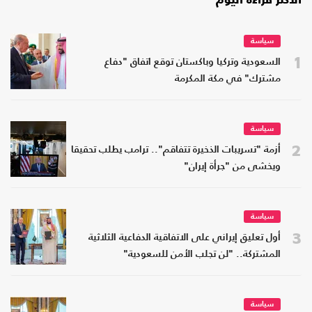
الأكثر قراءة اليوم
سياسة
1
السعودية وتركيا وباكستان توقع اتفاق "دفاع
مشترك" في مكة المكرمة
سياسة
2
أزمة "تسريبات الذخيرة تتفاقم".. ترامب يطلب تحقيقا
ويخشى من "جرأة إيران"
سياسة
3
أول تعليق إيراني على الاتفاقية الدفاعية الثلاثية
المشتركة.. "لن تجلب الأمن للسعودية"
سياسة