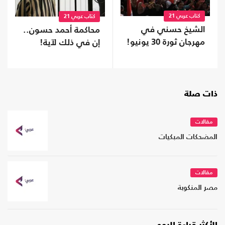
كتاب عربي 21
كتاب عربي 21
الشيخ حسني في
محاكمة أحمد حسون..
مهرجان ثورة 30 يونيو!
إن في ذلك لآية!
ذات صلة
مقالات
المضحكات المبكيات
مقالات
مصر المنكوبة