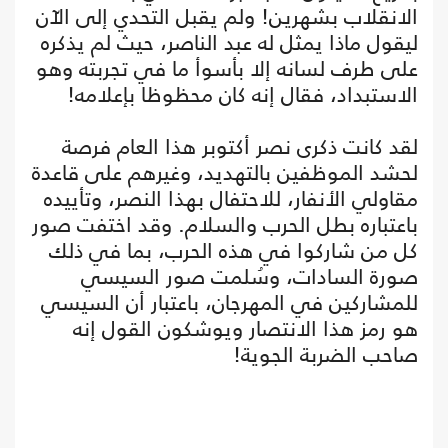
الانقلاب بشهرين! ولم يقبل التحدي إلى الآن
ليقول ماذا يمثل له عبد الناصر، حيث لم يذكره
على طرف لسانه إلا بأسوأ ما في تجربته وهو
الاستبداد، فقال إنه كان محظوظا بإعلامه!
لقد كانت ذكرى نصر أكتوبر هذا العام فرصة
لحشد الموظفين بالتهديد، وغيرهم على قاعدة
مقاولي الأنفار، للاحتفال بهذا النصر، وتأييده
باعتباره بطل الحرب والسلام. وقد اختفت صور
كل من شاركوا في هذه الحرب، بما في ذلك
صورة السادات، وسُلمت صور السيسي
للمشاركين في المهرجان، باعتبار أن السيسي
هو رمز هذا الانتصار ويوشكون القول إنه
صاحب الضربة الجوية!