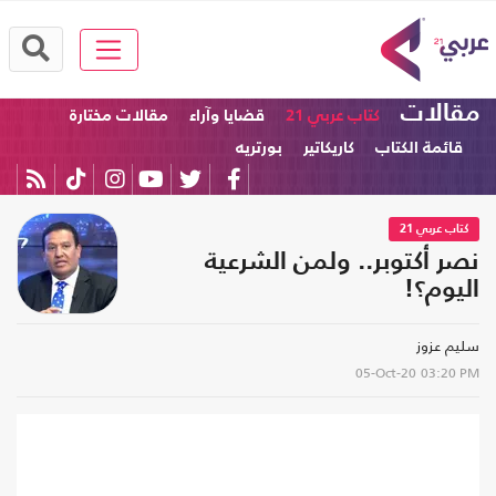
مقالات
كتاب عربي 21
قضايا وآراء
مقالات مختارة
قائمة الكتاب
كاريكاتير
بورتريه
كتاب عربي 21
نصر أكتوبر.. ولمن الشرعية
اليوم؟!
سليم عزوز
05-Oct-20
03:20 PM