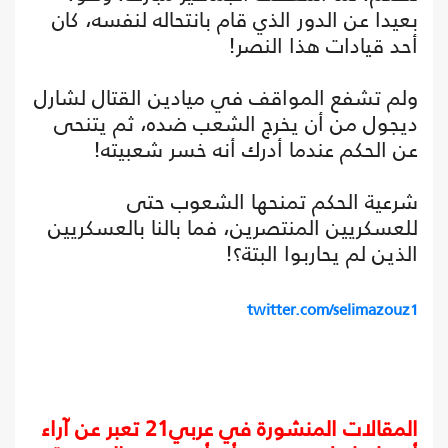
بعيدا عن الدور الذي قام بانتحاله لنفسه، كان
أحد قيادات هذا النصر!
ولم تشفع المواقف في ميادين القتال لشارل
ديجول من أن يخرج الشعب ضده، ثم يتنحى
عن الحكم عندما أدرك أنه خسر شعبيته!
شرعية الحكم تمنحها الشعوب حتى
للعسكريين المنتصرين، فما بالنا بالعسكريين
الذين لم يحاربوا البتة؟!
twitter.com/selimazouz1
المقالات المنشورة في عربي21 تعبر عن آراء