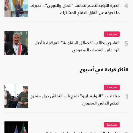
4
الخبرة التركية تنضم لتحالف "المال والنووي".. نخبرك
ما نعرفه عن اتفاق الدفاع المشترك
سياسة
5
العامري يطالب "فصائل المقاومة" العراقية بتأجيل
الرد على القصف السعودي
الأكثر قراءة في أسبوع
سياسة
1
قيادات بـ "البوليساريو" تفتح باب النقاش حول مقترح
الحكم الذاتي المغربي
سياسة