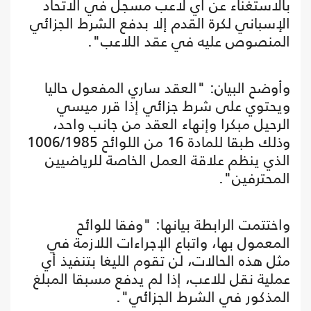
بالاستغناء عن أي لاعب مسجل في الاتحاد
الإسباني لكرة القدم إلا بدفع الشرط الجزائي
المنصوص عليه في عقد اللاعب".
وأوضح البيان: "العقد ساري المفعول حاليا
ويحتوي على شرط جزائي إذا قرر ميسي
الرحيل مبكرا وإنهاء العقد من جانب واحد،
وذلك طبقا للمادة 16 من اللوائح 1006/1985
الذي ينظم علاقة العمل الخاصة للرياضيين
المحترفين".
واختتمت الرابطة بيانها: "وفقا للوائح
المعمول بها، واتباع الإجراءات اللازمة في
مثل هذه الحالات، لن تقوم الليغا بتنفيذ أي
عملية نقل للاعب، إذا لم يدفع مسبقا المبلغ
المذكور في الشرط الجزائي".