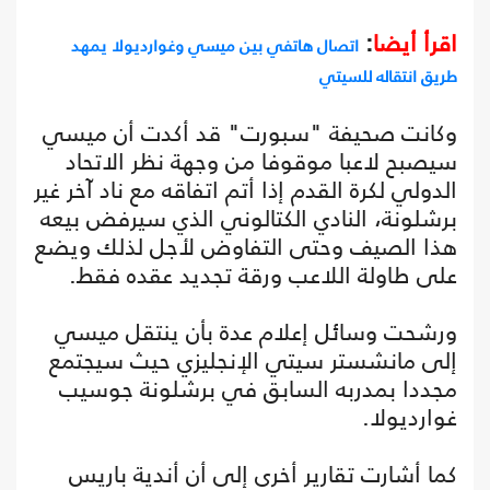
اقرأ أيضا
:
اتصال هاتفي بين ميسي وغوارديولا يمهد
طريق انتقاله للسيتي
وكانت صحيفة "سبورت" قد أكدت أن ميسي
سيصبح لاعبا موقوفا من وجهة نظر الاتحاد
الدولي لكرة القدم إذا أتم اتفاقه مع ناد آخر غير
برشلونة، النادي الكتالوني الذي سيرفض بيعه
هذا الصيف وحتى التفاوض لأجل لذلك ويضع
على طاولة اللاعب ورقة تجديد عقده فقط.
ورشحت وسائل إعلام عدة بأن ينتقل ميسي
إلى مانشستر سيتي الإنجليزي حيث سيجتمع
مجددا بمدربه السابق في برشلونة جوسيب
غوارديولا.
كما أشارت تقارير أخرى إلى أن أندية باريس