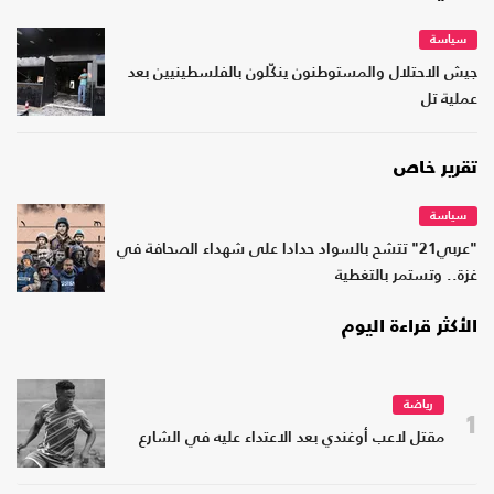
سياسة
جيش الاحتلال والمستوطنون ينكّلون بالفلسطينيين بعد
عملية تل
تقرير خاص
سياسة
"عربي21" تتشح بالسواد حدادا على شهداء الصحافة في
غزة.. وتستمر بالتغطية
الأكثر قراءة اليوم
رياضة
1
مقتل لاعب أوغندي بعد الاعتداء عليه في الشارع