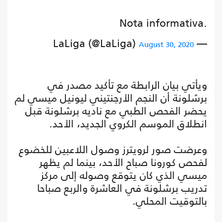
Nota informativa.
— LaLiga (@LaLiga)
August 30, 2020
ويأتي بيان الرابطة مع تأكيد مصدر في
برشلونة أن النجم الأرجنتيني ليونيل ميسي لم
يحضر الفحص الطبي مع ناديه برشلونة قبل
انطلاق الموسم الكروي الجديد، الأحد.
وعرضت صور لرويترز وصول اللاعبين للخضوع
لفحص كورونا صباح الأحد، بينما لم يظهر
ميسي الذي كان يتوقع وصوله إلى مركز
تدريب برشلونة في العاشرة والربع صباحا
بالتوقيت المحلي.