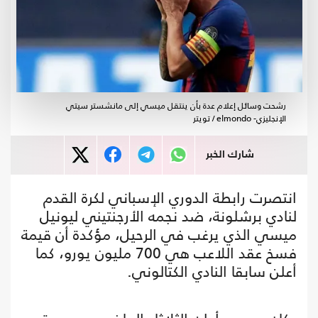
رشحت وسائل إعلام عدة بأن ينتقل ميسي إلى مانشستر سيتي
الإنجليزي- elmondo / تويتر
شارك الخبر
انتصرت رابطة الدوري الإسباني لكرة القدم
لنادي برشلونة، ضد نجمه الأرجنتيني ليونيل
ميسي الذي يرغب في الرحيل، مؤكدة أن قيمة
فسخ عقد اللاعب هي 700 مليون يورو، كما
أعلن سابقا النادي الكتالوني.