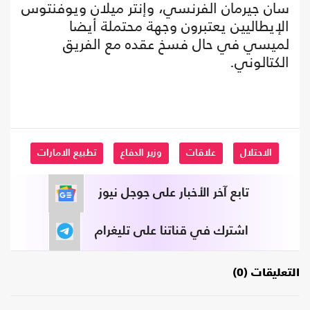
سان جيرمان الفرنسي، وإنتر ميلان ويوفنتوس
الإيطاليين يعتبرون وجهة محتملة أيضا
لميسي في حال فسخ عقده مع الفريق
الكتالوني.
الاحتلال
علاقات
وزير الدفاع
تطبيع الامارات
تابع آخر الأخبار على جوجل نيوز
اشترك في قناتنا على تليغرام
التعليقات (0)