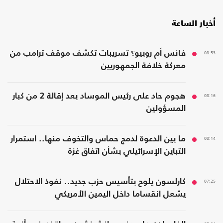
أخبار الساعة
08:53
فانس أم روبيو؟ تسريبات تكشف موقف ترامب من
معركة خلافة الجمهوريين
08:16
هجوم حاد على رئيس الموساد بعد إقالة 2 من كبار
المسؤولين
08:14
ما بين الدعوة لدمج حماس والتخوف منها.. استمرار
التباين الإسرائيلي بشأن اتفاق غزة
07:25
كارلسون يلوح بتأسيس حزب جديد.. نفوذ الاحتلال
يشعل انقساما داخل اليمين الأمريكي