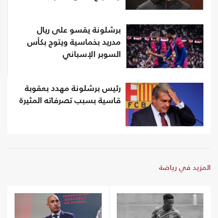
برشلونة يقسو على ريال
مدريد بخماسية ويتوج بكأس
السوبر الإسباني
رئيس برشلونة مهدد بعقوبة
قاسية بسبب تصرفاته المثيرة
المزيد في رياضة