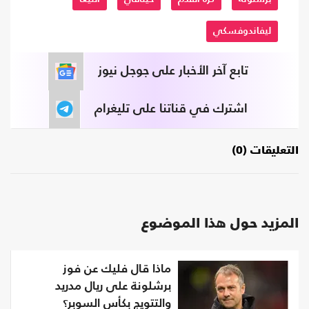
ليفاندوفسكي
تابع آخر الأخبار على جوجل نيوز
اشترك في قناتنا على تليغرام
التعليقات (0)
المزيد حول هذا الموضوع
ماذا قال فليك عن فوز
برشلونة على ريال مدريد
والتتويج بكأس السوبر؟