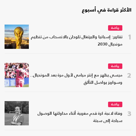
الأكثر قراءة في أسبوع
رياضة
1
تقارير: إسبانيا والبرتغال تلوحان بالانسحاب من تنظيم
مونديال 2030
رياضة
2
ميسي يظهر مع إنتر ميامي لأول مرة بعد المونديال..
وسواريز يواصل التألق
رياضة
3
وفاة لاعبة كرة قدم مغربية أثناء محاولتها الوصول
سباحة إلى سبتة