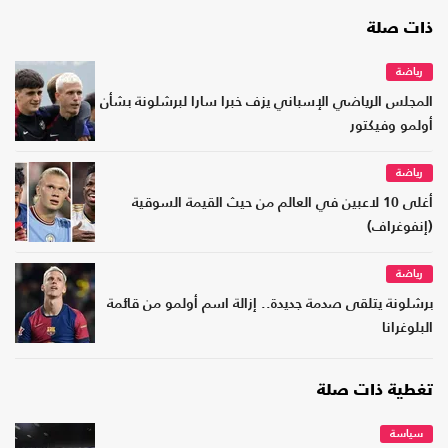
ذات صلة
رياضة
المجلس الرياضي الإسباني يزف خبرا سارا لبرشلونة بشأن
أولمو وفيكتور
رياضة
أغلى 10 لاعبين في العالم من حيث القيمة السوقية
(إنفوغراف)
رياضة
برشلونة يتلقى صدمة جديدة.. إزالة اسم أولمو من قائمة
البلوغرانا
تغطية ذات صلة
سياسة