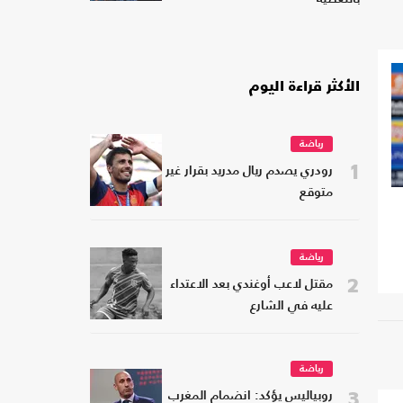
الأكثر قراءة اليوم
رياضة
1
رودري يصدم ريال مدريد بقرار غير
متوقع
رياضة
2
مقتل لاعب أوغندي بعد الاعتداء
عليه في الشارع
رياضة
3
روبياليس يؤكد: انضمام المغرب