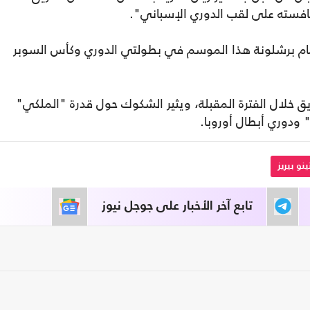
نافسته على لقب الدوري الإسباني".
أمام برشلونة هذا الموسم في بطولتي الدوري وكأس السوبر
يق خلال الفترة المقبلة، ويثير الشكوك حول قدرة "الملكي"
" ودوري أبطال أوروبا.
نو بيريز
تابع آخر الأخبار على جوجل نيوز