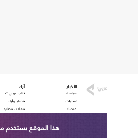
الأخبار
آراء
سياسة
كتاب عربي21
تغطيات
قضايا وآراء
اقتصاد
مقالات مختارة
رياضة
أفكار
صحافة
استطلاع رأي
هذا الموقع يستخدم ملف تع
ملفات وتقارير