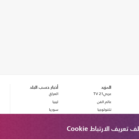
المزيد
أخبار حسب البلد
عربي21 TV
العراق
عالم الفن
ليبيا
تكنولوجيا
سوريا
صحة
بريطانيا
مصر
ريف الارتباط Cookie
لبنان