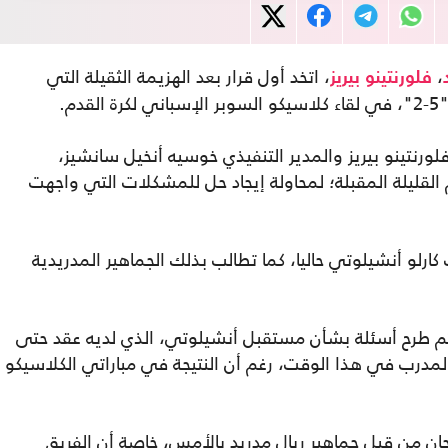
،
، اتخد أول قرار بعد الهزيمة الثقيلة التي
فلورنتينو بيريز
م.
ورنتينو بيريز والمدير التنفيذي خوسيه أنخيل سانشيز،
 القليلة المقبلة؛ لمحاولة إيجاد حل للمشكلات التي واجهت
ارلو أنشيلوتي حاليا، كما تطالب بذلك الجماهير المدريدية
 طرح أسئلة بشأن مستقبل أنشيلوتي، الذي لديه عقد حتى
 بشأن المدرب في هذا الوقت، رغم أن النتيجة في مباراتي الكلاسيكو
ن من قبل جماهير ريال مدريد بالأمس، خاصة أن الفريق