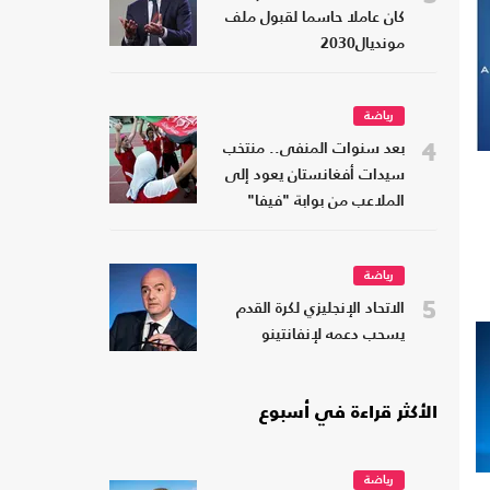
كان عاملا حاسما لقبول ملف
مونديال2030
رياضة
4
بعد سنوات المنفى.. منتخب
سيدات أفغانستان يعود إلى
الملاعب من بوابة "فيفا"
رياضة
5
الاتحاد الإنجليزي لكرة القدم
يسحب دعمه لإنفانتينو
الأكثر قراءة في أسبوع
رياضة