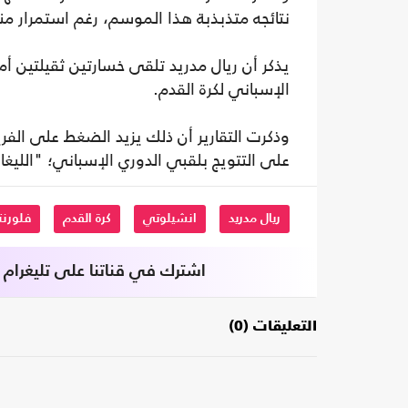
نتائجه متذبذبة هذا الموسم، رغم استمرار م
يذكر أن ريال مدريد تلقى خسارتين ثقيلتين 
الإسباني لكرة القدم.
وذكرت التقارير أن ذلك يزيد الضغط على الفر
على التتويج بلقبي الدوري الإسباني؛ "الليغا
ريال مدريد
انشيلوتي
كرة القدم
فلورنتي
اشترك في قناتنا على تليغرام
التعليقات (0)