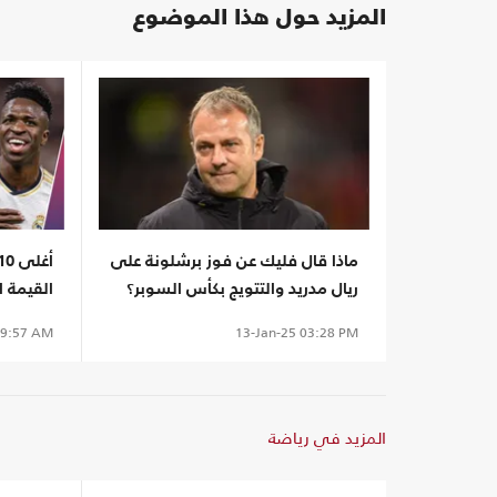
المزيد حول هذا الموضوع
ماذا قال فليك عن فوز برشلونة على
ريال مدريد والتتويج بكأس السوبر؟
القيمة 
9:57 AM
13-Jan-25
03:28 PM
المزيد في رياضة