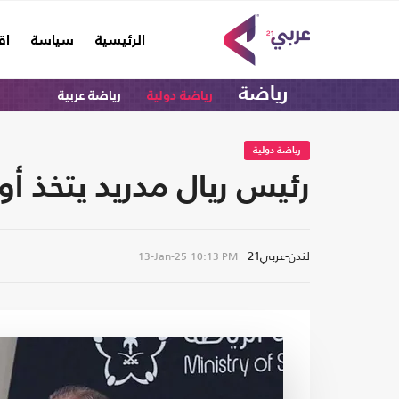
(current)
الرئيسية
سياسة
اق
رياضة
رياضة دولية
رياضة عربية
رياضة دولية
رئيس ريال مدريد يتخذ أو
لندن-عربي21
13-Jan-25
10:13 PM