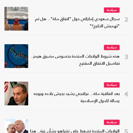
سياسة
2
سجال سعودي إماراتي حول "اتفاق مكة".. هل تم
"تهميش الخليج؟"
سياسة
3
هذه شروط الولايات المتحدة بخصوص مضيق هرمز..
تفاصيل الاتفاق المقترح
سياسة
4
بعد اتفاقية مكة.. عراقجي يشيد بجيش بلاده ويوجه
رسالة للدول الإسلامية
سياسة
5
الولايات المتحدة تضغط على نتنياهو بشأن غزة.. هذا