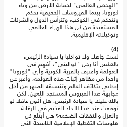
"الهجص العالمي" لحماية الأرض من وباء
كورونا، بينما الفيروسات الحقيقية تحكم
وتتحكم في الكوكب، وتترأس الدول والشركات
المستفيدة من كل هذا الهراء العالمي
وتوكيلاته الإقليمية.
(4)
لست جاهلا ولا تواكليا يا سيادة الرئيس،
بالعكس أنا رجل "كواليتي"، أفهم في
العولمة وأعترف بالقرية الكونية وأرى "كورونا"
واحدا من مظاهر إثبات هذه العولمة، وأعبر عن
إعجابي بتكاتف العالم وتنسيقه المبهر من أجل
مجابهة هذا الفيروس المستجد اللعين. لكن
بالله عليك يا سيادة الرئيس: هل أكون عاقلا لو
توقفت عند هذا الأداء الفخيم في الرقابة
والعزل والنفقات الضخمة؟ هل أبتلع كل
هلوسات التغطية الإعلامية الكاسحة التي