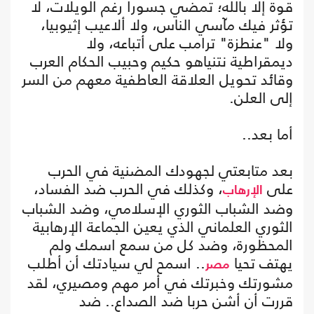
قوة إلا بالله؛ تمضي جسورا رغم الويلات، لا
تؤثر فيك مآسي الناس، ولا ألاعيب إثيوبيا،
ولا "عنطزة" ترامب على أتباعه، ولا
ديمقراطية نتنياهو حكيم وحبيب الحكام العرب
وقائد تحويل العلاقة العاطفية معهم من السر
إلى العلن.
أما بعد..
بعد متابعتي لجهودك المضنية في الحرب
على
، وكذلك في الحرب ضد الفساد،
الإرهاب
وضد الشباب الثوري الإسلامي، وضد الشباب
الثوري العلماني الذي يعين الجماعة الإرهابية
المحظورة، وضد كل من سمع اسمك ولم
يهتف تحيا
.. اسمح لي سيادتك أن أطلب
مصر
مشورتك وخبرتك في أمر مهم ومصيري، لقد
قررت أن أشن حربا ضد الصداع.. ضد