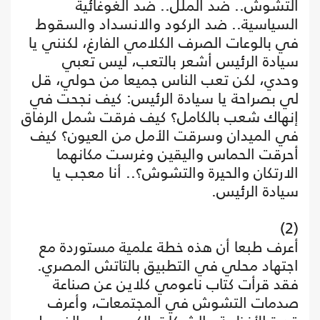
التشوش.. ضد الملل.. ضد الغوغائية
السياسية.. ضد الركود والانسداد والسقوط
في بالوعات الصرف الكلامي الفارغ، لكنني يا
سيادة الرئيس أشعر بالتعب، ليس تعبي
وحدي، لكن تعب الناس جميعا من حولي، قل
لي بصراحة يا سيادة الرئيس: كيف نجحت في
إنهاك شعب بالكامل؟ كيف فرقت شمل الرفاق
في الميدان وسرقت الأمل من العيون؟ كيف
أحرقت الحماس واليقين وغرست مكانهما
الارتكان والحيرة والتشوش؟.. أنا معجب يا
سيادة الرئيس.
(2)
أعرف طبعا أن هذه خطة علمية مستوردة مع
اجتهاد محلي في التطبيق بالتاتش المصري.
فقد قرأت كتاب ناعومي كلاين عن صناعة
صدمات التشوش في المجتمعات، وأعرف