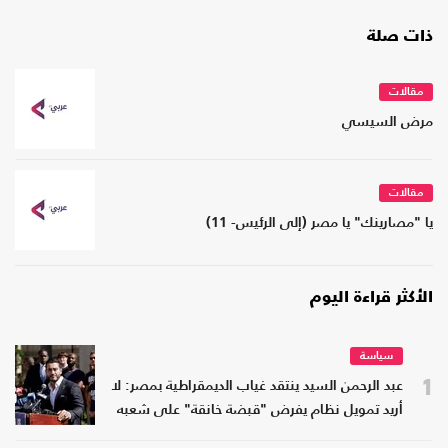
ذات صلة
مقالات
مرض السيسي
مقالات
يا "مصارينك" يا مصر (إلى الرئيس- 11)
الأكثر قراءة اليوم
سياسة
1
عبد الرحمن السيد ينتقد غياب الديمقراطية بمصر: لا
أريد تمويل نظام يفرض "قبضة خانقة" على شعبه