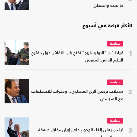
ما تريده واشنطن
الأكثر قراءة في أسبوع
سياسة
1
قيادات بـ "البوليساريو" تفتح باب النقاش حول مقترح
الحكم الذاتي المغربي
سياسة
2
ممثلات يرتدين الزي العسكري.. ودعوات للاصطفاف
مع السيسي
سياسة
3
ترامب يعلن إلغاء الهجوم على إيران مقابل صفقة..