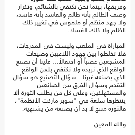
وفريقها، بينما نحن نكتفي بالشتائم، وتكرار
وصف الظالم بأنه ظالم والفاسد بأنه فاسد،
ولا جهد منظم أو ملموس في تغيير ذلك
الظلم ولا ذلك الفساد.
المباراة في الملعب وليست في المدرجات،
فلا تخلطوا بين جهود اللاعبين وصيحات
المشجعين غضباً أو احتفالاً... علينا أن نصنع
الواقع الذي نريده ولا نكتفي بلعن الواقع
الذي يصنعه غيرنا.. سؤال التصنيع هو سؤال
التقدم وسؤال الفرق بين الصانعين
والمستهلكين، وعلى كل من يطلب الثورة ألا
ينتظرها سلعة في "سوبر ماركت الأنظمة"،
فالثورة منتج لا بد أن يصنعه من يشتهيه.
والله المعين.