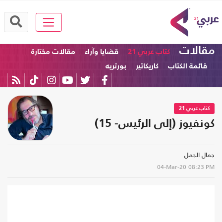
مقالات
كتاب عربي 21
قضايا وآراء
مقالات مختارة
قائمة الكتاب
كاريكاتير
بورتريه
كتاب عربي 21
كونفيوز (إلى الرئيس- 15)
جمال الجمل
04-Mar-20
08:23 PM