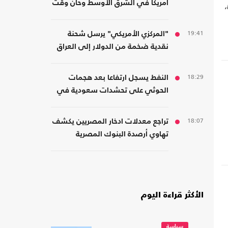
أمريكا في الشرق الأوسط وحان وقت
،
الانسحاب
19:41
"المركزي الأمريكي" يرسل شحنة
نقدية ضخمة من الدولار إلى العراق
18:29
النفط يسجل ارتفاعا بعد هجمات
الحوثي على تحشدات سعودية في
اليمن
18:07
تراجع معدلات ادخار المصريين يكشف
تهاوي أرصدة البنوك المصرية
الأكثر قراءة اليوم
سياسة