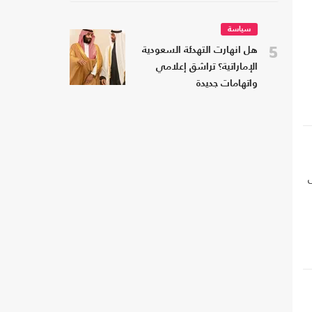
سياسة
5
هل انهارت التهدئة السعودية
الإماراتية؟ تراشق إعلامي
واتهامات جديدة
ى