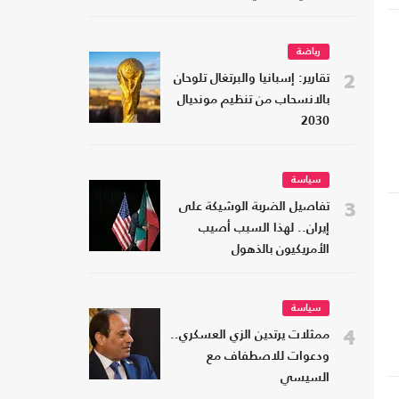
رياضة
2
تقارير: إسبانيا والبرتغال تلوحان
بالانسحاب من تنظيم مونديال
2030
سياسة
3
تفاصيل الضربة الوشيكة على
إيران.. لهذا السبب أصيب
الأمريكيون بالذهول
سياسة
4
ممثلات يرتدين الزي العسكري..
ودعوات للاصطفاف مع
السيسي