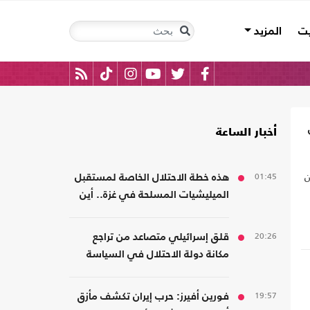
يت
المزيد
أخبار الساعة
ن
01:45
هذه خطة الاحتلال الخاصة لمستقبل
الميليشيات المسلحة في غزة.. أين
سيذهبون؟
20:26
قلق إسرائيلي متصاعد من تراجع
مكانة دولة الاحتلال في السياسة
الأمريكية
19:57
فورين أفيرز: حرب إيران تكشف مأزق