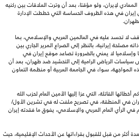
معادي لإيران، ولو مؤقتا، بعد أن وترت العلاقات بين ركنيه
 إيران في هذه الظروف الحساسة التي خططت الإدارة
طهران.
ف لا تحسد عليه في العالمين العربي والإسلامي، بما
ته مصلحة إيرانية، بالنظر إلى الصراع المرير الجاري بين
ا وإسلاميا لا يعني بالضرورة تصاعد موقع إيران في
ى سياسات الرياض الرامية إلى التحشيد ضد طهران، بعد أن
ه المواجهة، سواء في الجامعة العربية أو منظمة التعاون
خطائها القاتلة، التي عزا إليها الأمين العام لحزب الله
إيران في المنطقة، في تصريح ملفت له في تشرين الأول/
ا الناعم في الرأي العام العربي والإسلامي، يفوق ما فقدته إيران
ة أكثر من قبل للقبول بقراءاتها عن الأحداث الإقليمية، حيث