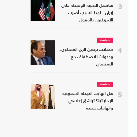
3
تفاصيل الضربة الوشيكة على
إيران.. لهذا السبب أصيب
الأمريكيون بالذهول
سياسة
4
ممثلات يرتدين الزي العسكري..
ودعوات للاصطفاف مع
السيسي
سياسة
5
هل انهارت التهدئة السعودية
الإماراتية؟ تراشق إعلامي
واتهامات جديدة