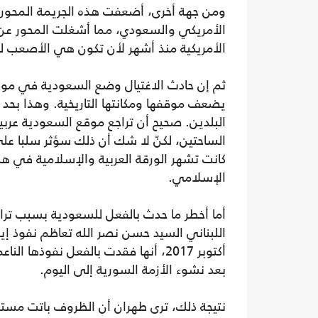
ومن جهة أخرى، أضعفت هذه الجريمة المحور ال
الأمريكي والسعودي، مما أشغلت المحور عن
الأمريكية منذ أشهر لأن تكون هي الأصعب ل
ثم إن حادث الاغتيال وضع السعودية في موق
يضعف موقفها ومكانتها التاريخية. وهذا بحد ذا
البلدين. صحيح أن تراجع موقع السعودية عربي
الساحتين، لكنّ لا شك أن ذلك سؤثر سلبا عل
كانت تشهر الورقة العربية والإسلامية في هذ
الإسلامي.
أما أخطر ما حدث بالفعل للسعودية بسبب تراكم أ
اللبناني السيد حسن نصر الله تعاظم نفوذ 
أكتوبر 2017، أنها فقدت بالفعل نفوذه
بعد نشوء الأزمة السورية إلى اليوم.
نتيجة ذلك، ترى طهران أن الظروف باتت مستعد