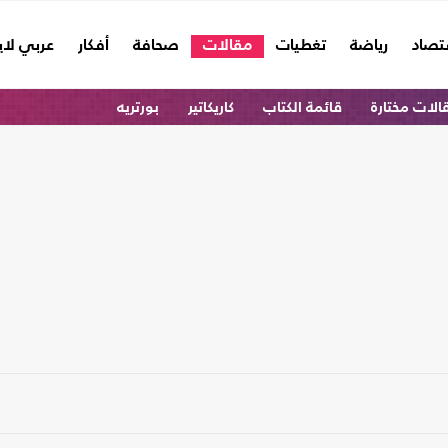
تصاد
رياضة
تغطيات
مقالات
صحافة
أفكار
عربي لا
الات مختارة
قائمة الكتاب
كاريكاتير
بورتريه