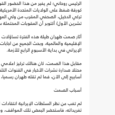
الرئيس روحاني؛ لم يغير من هذا الحضور القو
كورقة ضغط على الولايات المتحدة الأمريكية،
تركي الدخيل، الصحفي المقرب من ولي العه
تشرين الأول/ أكتوبر أن العقوبات المحتملة
أثار صمت طهران طيلة هذه الفترة تساؤلات ع
الإقليمية والعالمية، وبحث الجميع عن اجابات
الإيراني في بداية الأسبوع الرابع للأزمة.
مقابل هذا الصمت، كان هنالك تركيز اعلامي
محتلا صدارة نشرات الأخبار في القنوات التلفا
أسابيع إلى الآن، فما لم تقله طهران رسميا،
أسباب الصمت
لم تغب عن نظر السلطات الإيرانية انتقادات
تغريداته، فاستحضر البعض تلك المواقف، وخا