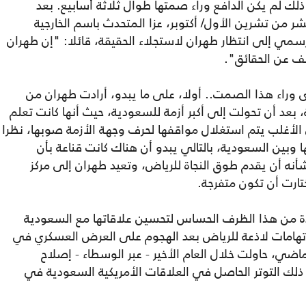
شيعي "باقر النمر" عام 2016، لكن ذلك لم يكن الدافع وراء صمتها طوال ثلاثة أسابيع. بعد
ن تشرين الأول/ أكتوبر، عزا المتحدث باسم الخارجية
سمي إلى انتظار طهران لاستجلاء الحقيقة، قائلا: "إن طهران
 عن الحقائق".
 وراء هذا الصمت.. أولا، على ما يبدو، أرادت طهران من
 بعد أن تحولت إلى أكبر أزمة للسعودية، حيث أنها كانت تعلم
لأغلب يتم استغلال مواقفها لحرف وجهة الأزمة صوبها، نظرا
ا وبين السعودية، بالتالي يبدو أن هناك كانت قناعة بأن
 أن يقدم طوق النجاة للرياض، وتعيد طهران إلى مركز
تارت أن تكون متفرجة.
فادة من هذا الظرف الحساس لتحسين علاقاتها مع السعودية
اتهامات لاذعة للرياض بعد الهجوم على العرض العسكري في
ماضي، حاولت خلال العام الأخير - عبر الوسطاء - إصلاح
لك التوتر الحاصل في العلاقات الأمريكية السعودية في