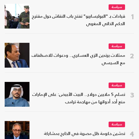
سياسة
1
قيادات بـ "البوليساريو" تفتح باب النقاش حول مقترح
الحكم الذاتي المغربي
سياسة
2
ممثلات يرتدين الزي العسكري.. ودعوات للاصطفاف
مع السيسي
سياسة
3
تسلم 5 ملايين دولار.. البيت الأبيض: على الإمارات
منع أحد أدواتها من مهاجمة ترامب
سياسة
4
تدشين حكومة ظل مصرية في الخارج بمشاركة