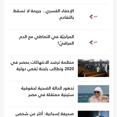
الإخفاء القسري.. جريمة لا تسقط
بالتقادم
المزاجيّة في التعاطي مع الدم
العراقيّ!
منظمة ترصد الانتهاكات بمصر في
2020 وتطالب بلجنة تقص دولية
تدهور الحالة الصحية لحقوقية
ستينية معتقلة في مصر
صحيفة إسبانية: أكثر من شخص