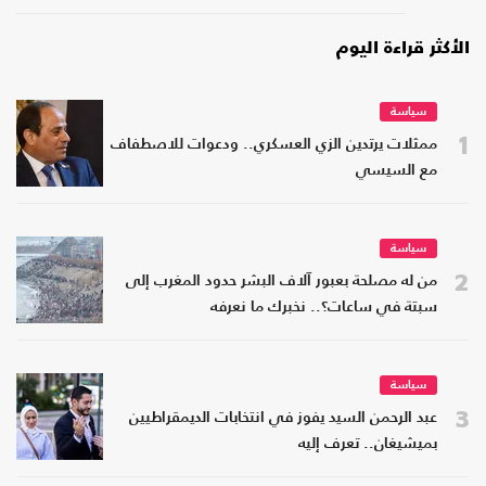
الأكثر قراءة اليوم
سياسة
1
ممثلات يرتدين الزي العسكري.. ودعوات للاصطفاف
مع السيسي
سياسة
2
من له مصلحة بعبور آلاف البشر حدود المغرب إلى
سبتة في ساعات؟.. نخبرك ما نعرفه
سياسة
3
عبد الرحمن السيد يفوز في انتخابات الديمقراطيين
بميشيغان.. تعرف إليه