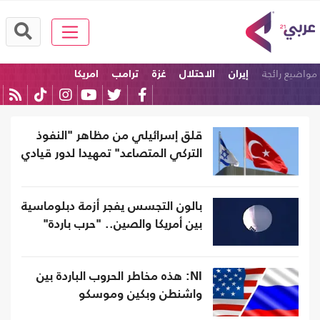
مواضيع رائجة
إيران
الاحتلال
غزة
ترامب
امريكا
الولايات المتحدة
قلق إسرائيلي من مظاهر "النفوذ
التركي المتصاعد" تمهيدا لدور قيادي
بالون التجسس يفجر أزمة دبلوماسية
بين أمريكا والصين.. "حرب باردة"
NI: هذه مخاطر الحروب الباردة بين
واشنطن وبكين وموسكو