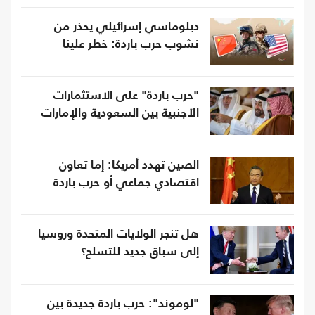
دبلوماسي إسرائيلي يحذر من
نشوب حرب باردة: خطر علينا
"حرب باردة" على الاستثمارات
الأجنبية بين السعودية والإمارات
الصين تهدد أمريكا: إما تعاون
اقتصادي جماعي أو حرب باردة
هل تنجر الولايات المتحدة وروسيا
إلى سباق جديد للتسلح؟
"لوموند": حرب باردة جديدة بين