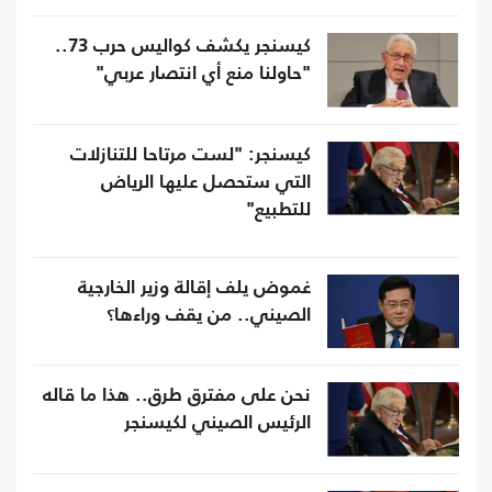
كيسنجر يكشف كواليس حرب 73..
"حاولنا منع أي انتصار عربي"
كيسنجر: "لست مرتاحا للتنازلات
التي ستحصل عليها الرياض
للتطبيع"
غموض يلف إقالة وزير الخارجية
الصيني.. من يقف وراءها؟
نحن على مفترق طرق.. هذا ما قاله
الرئيس الصيني لكيسنجر