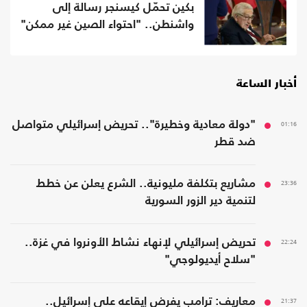
بكين تحمّل كيسنجر رسالة إلى
واشنطن.. "احتواء الصين غير ممكن"
أخبار الساعة
01:16
"دولة معادية وخطيرة".. تحريض إسرائيلي متواصل
ضد قطر
23:36
مشاريع بتكلفة مليونية.. الشرع يعلن عن خطط
لتنمية دير الزور السورية
22:24
تحريض إسرائيلي لإنهاء نشاط الأونروا في غزة..
"سلاح أيديولوجي"
21:37
معاريف: ترامب يفرض إيقاعه على إسرائيل..