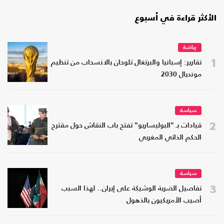
الأكثر قراءة في أسبوع
رياضة
1
تقارير: إسبانيا والبرتغال تلوحان بالانسحاب من تنظيم
مونديال 2030
سياسة
2
قيادات بـ "البوليساريو" تفتح باب النقاش حول مقترح
الحكم الذاتي المغربي
سياسة
3
تفاصيل الضربة الوشيكة على إيران.. لهذا السبب
أصيب الأمريكيون بالذهول