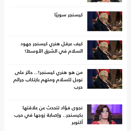
كيسنجر سوريّا
كيف عرقل هنري كيسنجر جهود
السلام في الشرق الأوسط؟
من هو هنري كيسنجر؟.. حائز على
نوبل للسلام ومتهم بارتكاب جرائم
حرب
نجوى فؤاد تتحدث عن علاقتها
بكيسنجر.. وإصابة زوجها في حرب
أكتوبر