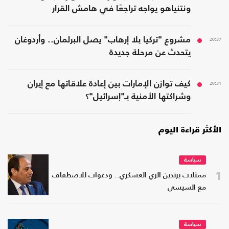
ونتنياهو يواجه تراجعًا في هامش القرار
20:37
مشروع "تركيا بلا إرهاب" يصل البرلمان.. وأردوغان
يتحدث عن مرحلة جديدة
20:31
كيف توازن الإمارات بين إعادة علاقاتها مع إيران
وشراكتها الأمنية بـ"إسرائيل"؟
الأكثر قراءة اليوم
سياسة
1
ممثلات يرتدين الزي العسكري.. ودعوات للاصطفاف
مع السيسي
سياسة