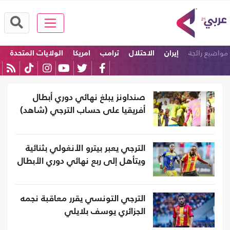
مواضيع رائجة
إيران
الاحتلال
ترامب
امريكا
الولايات المتحدة
إسرائيل
صنداونز يبلغ نهائي دوري أبطال
أفريقيا على حساب الترجي (شاهد)
الترجي يعبر بيترو الأنغولي بثنائية
ويتأهل إلى ربع نهائي دوري الأبطال
الترجي التونسي يقرر معاقبة نجمه
الجزائري يوسف بلايلي