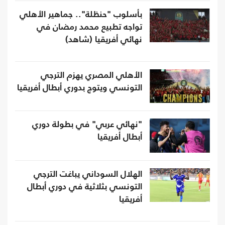
بأسلوب "حنظلة".. جماهير الأهلي
تواجه تطبيع محمد رمضان في
نهائي أفريقيا (شاهد)
الأهلي المصري يهزم الترجي
التونسي ويتوج بدوري أبطال أفريقيا
"نهائي عربي" في بطولة دوري
أبطال أفريقيا
الهلال السوداني يباغت الترجي
التونسي بثلاثية في دوري أبطال
أفريقيا