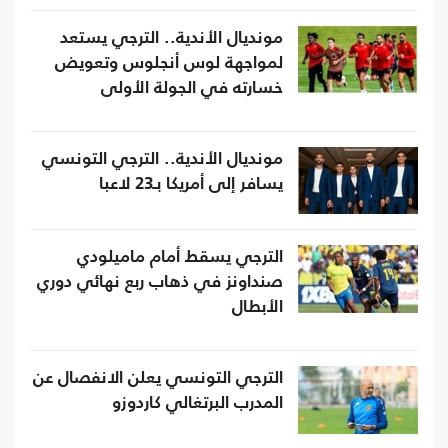
مونديال الأندية.. الترجي يستعد
لمواجهة لوس أنجلوس وتعويض
خسارته في الجولة الأولى
مونديال الأندية.. الترجي التونسي
يسافر إلى أمريكا بـ23 لاعبا
الترجي يسقط أمام ماميلودي
صنداونز في ذهاب ربع نهائي دوري
الأبطال
الترجي التونسي يعلن الانفصال عن
المدرب البرتغالي كاردوزو