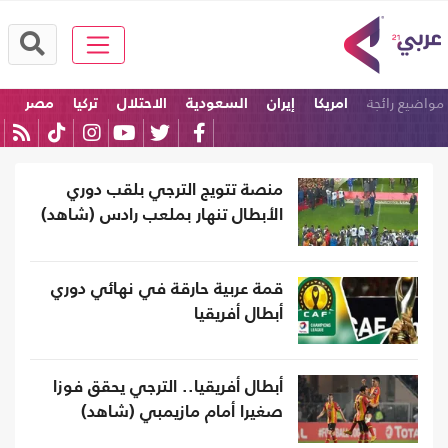
مواضيع رائجة
امريكا
إيران
السعودية
الاحتلال
تركيا
مصر
منصة تتويج الترجي بلقب دوري
الأبطال تنهار بملعب رادس (شاهد)
قمة عربية حارقة في نهائي دوري
أبطال أفريقيا
أبطال أفريقيا.. الترجي يحقق فوزا
صغيرا أمام مازيمبي (شاهد)