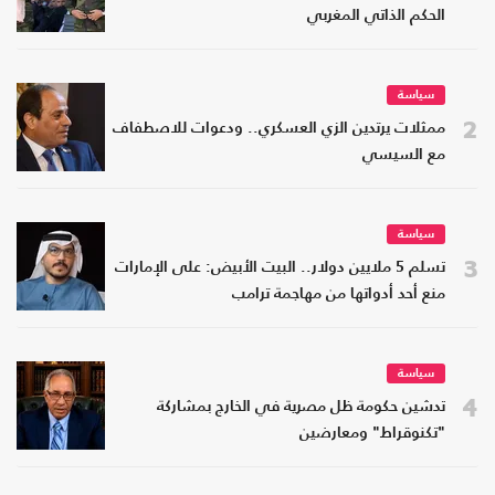
الحكم الذاتي المغربي
سياسة
2
ممثلات يرتدين الزي العسكري.. ودعوات للاصطفاف
مع السيسي
سياسة
3
تسلم 5 ملايين دولار.. البيت الأبيض: على الإمارات
منع أحد أدواتها من مهاجمة ترامب
سياسة
4
تدشين حكومة ظل مصرية في الخارج بمشاركة
"تكنوقراط" ومعارضين