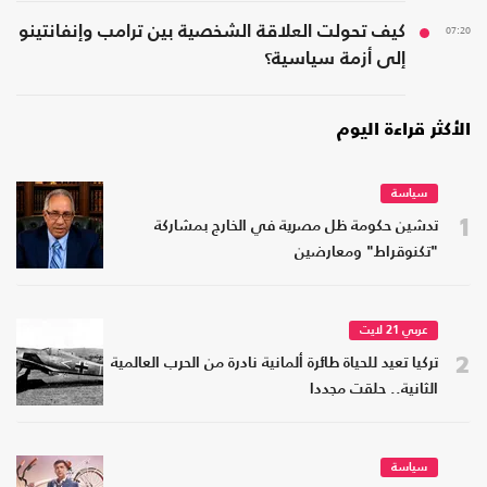
07:20
كيف تحولت العلاقة الشخصية بين ترامب وإنفانتينو
إلى أزمة سياسية؟
الأكثر قراءة اليوم
سياسة
1
تدشين حكومة ظل مصرية في الخارج بمشاركة
"تكنوقراط" ومعارضين
عربي 21 لايت
2
تركيا تعيد للحياة طائرة ألمانية نادرة من الحرب العالمية
الثانية.. حلقت مجددا
سياسة