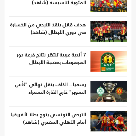
المئوية لتأسيسه (شاهد)
هدف قاتل ينقذ الترجي من الخسارة
في دوري الأبطال (شاهد)
7 أندية عربية تنتظر نتائج قرعة دور
المجموعات بعصبة الأبطال
رسميا.. الكاف ينقل نهائي "كأس
السوبر" خارج القارة السمراء
الترجي التونسي يتوج بطلا لأفريقيا
أمام الأهلي المصري (شاهد)