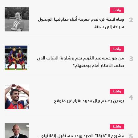
رياضة
2
وفاة لاعبة كرة قدم مغربية أثناء محاولتها الوصول
سباحة إلى سبتة
رياضة
3
من هو حمزة عبد الكريم نجم برشلونة الشاب الذي
خطف الأنظار أمام برمنغهام؟
رياضة
4
رودري يصدم ريال مدريد بقرار غير متوقع
رياضة
5
مشروع الـ"فيفا" الجديد يهدد مستقبل إنفانتينو..