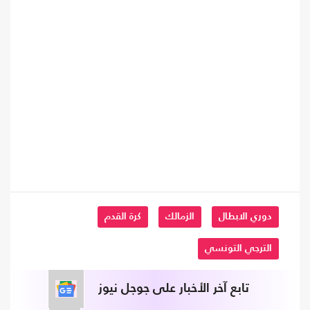
دوري الابطال
الزمالك
كرة القدم
الترجي التونسي
تابع آخر الأخبار على جوجل نيوز