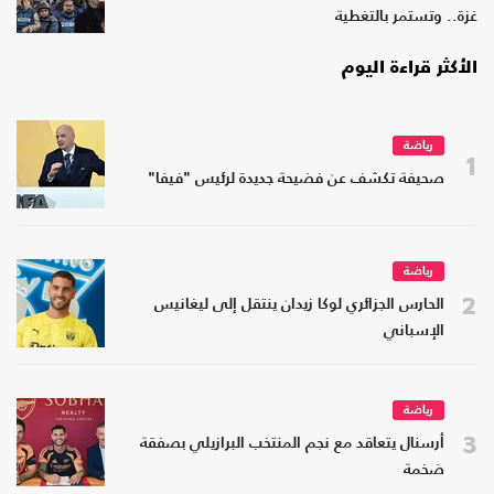
غزة.. وتستمر بالتغطية
الأكثر قراءة اليوم
رياضة
1
صحيفة تكشف عن فضيحة جديدة لرئيس "فيفا"
رياضة
2
الحارس الجزائري لوكا زيدان ينتقل إلى ليغانيس
الإسباني
رياضة
3
أرسنال يتعاقد مع نجم المنتخب البرازيلي بصفقة
ضخمة