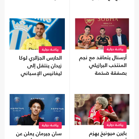
رياضة دولية
رياضة دولية
أرسنال يتعاقد مع نجم
الحارس الجزائري لوكا
المنتخب البرازيلي
زيدان ينتقل إلى
بصفقة ضخمة
ليغانيس الإسباني
رياضة دولية
رياضة دولية
بايرن ميونيخ يهزم
سان جيرمان يعلن عن