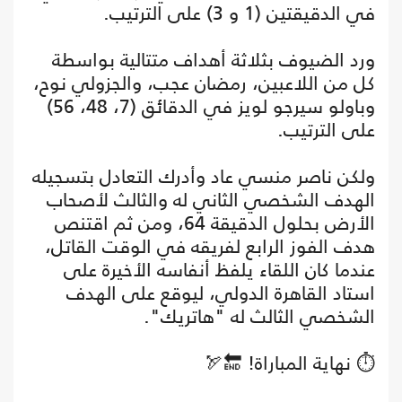
في الدقيقتين (1 و 3) على الترتيب.
ورد الضيوف بثلاثة أهداف متتالية بواسطة
كل من اللاعبين، رمضان عجب، والجزولي نوح،
وباولو سيرجو لويز في الدقائق (7، 48، 56)
على الترتيب.
ولكن ناصر منسي عاد وأدرك التعادل بتسجيله
الهدف الشخصي الثاني له والثالث لأصحاب
الأرض بحلول الدقيقة 64، ومن ثم اقتنص
هدف الفوز الرابع لفريقه في الوقت القاتل،
عندما كان اللقاء يلفظ أنفاسه الأخيرة على
استاد القاهرة الدولي، ليوقع على الهدف
الشخصي الثالث له "هاتريك".
⏱️ نهاية المباراة! 🔚🏹