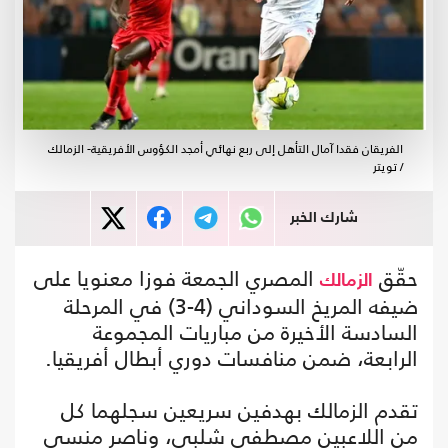
الفريقان فقدا آمال التأهل إلى ربع نهائي أمجد الكؤوس الأفريقية- الزمالك
/ تويتر
شارك الخبر
حقّق
المصري الجمعة فوزا معنويا على
الزمالك
ضيفه المريخ السوداني (4-3) في المرحلة
السادسة الأخيرة من مباريات المجموعة
الرابعة، ضمن منافسات دوري أبطال أفريقيا.
تقدم الزمالك بهدفين سريعين سجلهما كل
من اللاعبين مصطفى شلبي، وناصر منسي