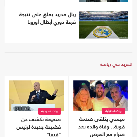
ريال مدريد يعلق على نتيجة
قرعة دوري أبطال أوروبا
المزيد في رياضة
رياضة دولية
رياضة دولية
ميسي يتلقى صدمة
صحيفة تكشف عن
قوية.. وفاة والده بعد
فضيحة جديدة لرئيس
صراع مع المرض
"فيفا"