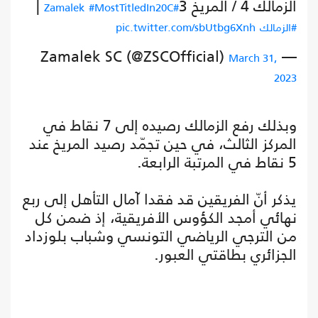
الزمالك 4 / المريخ 3
|
#MostTitledIn20C
#Zamalek
#الزمالك
pic.twitter.com/sbUtbg6Xnh
— Zamalek SC (@ZSCOfficial)
March 31,
2023
وبذلك رفع الزمالك رصيده إلى 7 نقاط في
المركز الثالث، في حين تجمّد رصيد المريخ عند
5 نقاط في المرتبة الرابعة.
يذكر أنّ الفريقين قد فقدا آمال التأهل إلى ربع
نهائي أمجد الكؤوس الأفريقية، إذ ضمن كل
من الترجي الرياضي التونسي وشباب بلوزداد
الجزائري بطاقتي العبور.