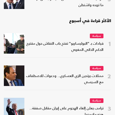
ما تريده واشنطن
الأكثر قراءة في أسبوع
سياسة
1
قيادات بـ "البوليساريو" تفتح باب النقاش حول مقترح
الحكم الذاتي المغربي
سياسة
2
ممثلات يرتدين الزي العسكري.. ودعوات للاصطفاف
مع السيسي
سياسة
3
ترامب يعلن إلغاء الهجوم على إيران مقابل صفقة..
هذه ملامحها