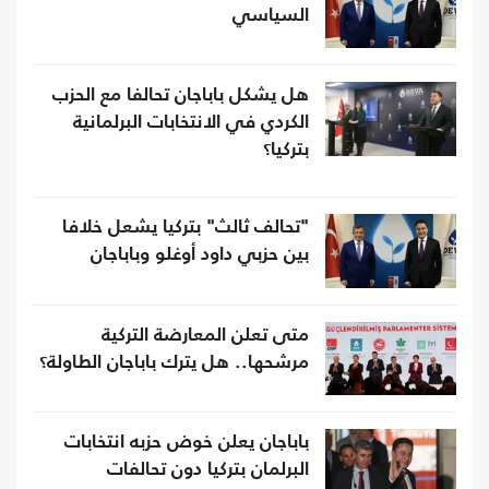
السياسي
هل يشكل باباجان تحالفا مع الحزب
الكردي في الانتخابات البرلمانية
بتركيا؟
"تحالف ثالث" بتركيا يشعل خلافا
بين حزبي داود أوغلو وباباجان
متى تعلن المعارضة التركية
مرشحها.. هل يترك باباجان الطاولة؟
باباجان يعلن خوض حزبه انتخابات
البرلمان بتركيا دون تحالفات