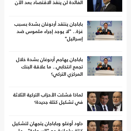
الفائدة لن ينقذ الاقتصاد بعد الآن
باباجان ينتقد أردوغان بشدة بسبب
غزة.. "لا يوجد إجراء ملموس ضد
إسرائيل"
باباجان يهاجم أردوغان بشدة خلال
تجمع انتخابي.. ما علاقة البنك
المركزي التركي؟
لماذا فشلت الأحزاب التركية الثلاثة
في تشكيل كتلة جديدة؟
داود أوغلو وباباجان يتجهان لتشكيل