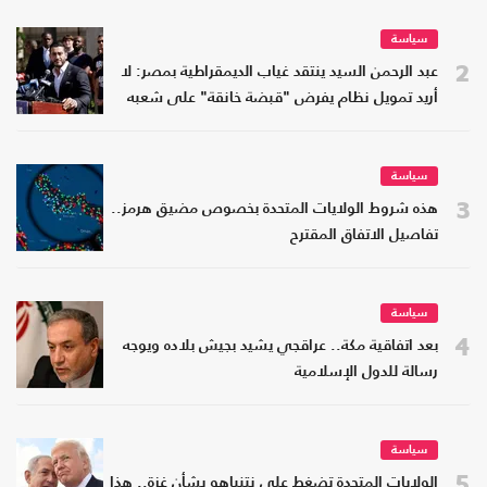
سياسة
2
عبد الرحمن السيد ينتقد غياب الديمقراطية بمصر: لا
أريد تمويل نظام يفرض "قبضة خانقة" على شعبه
سياسة
3
هذه شروط الولايات المتحدة بخصوص مضيق هرمز..
تفاصيل الاتفاق المقترح
سياسة
4
بعد اتفاقية مكة.. عراقجي يشيد بجيش بلاده ويوجه
رسالة للدول الإسلامية
سياسة
5
الولايات المتحدة تضغط على نتنياهو بشأن غزة.. هذا